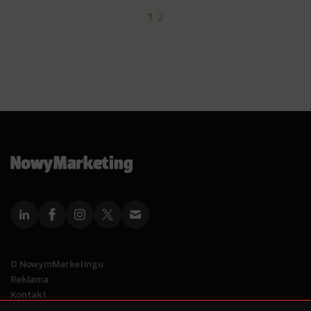
1
2
O NowymMarketingu
Reklama
Kontakt
Polityka Prywatności