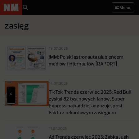
Menu
zasięg
18.07.2025
IMM: Polski astronauta ulubieńcem
mediów i internautów [RAPORT]
14.07.2025
TikTok Trends czerwiec 2025: Red Bull
zyskał 82 tys. nowych fanów, Super
Express najbardziej angażuje, post
Faktu z rekordowym zasięgiem
11.07.2025
Ad Trends czerwiec 2025: Żabka Jush