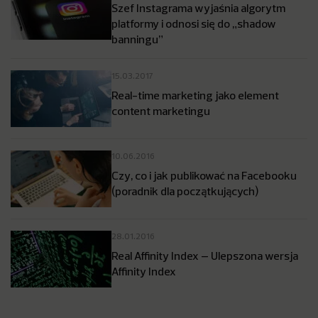
Szef Instagrama wyjaśnia algorytm
platformy i odnosi się do „shadow
banningu”
15.03.2017
Real-time marketing jako element
content marketingu
10.06.2016
Czy, co i jak publikować na Facebooku
(poradnik dla początkujących)
28.01.2016
Real Affinity Index – Ulepszona wersja
Affinity Index