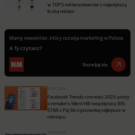
w TOP3 reklamodawców z największą
liczbą reklam
Mamy newsletter, który rozwija marketing w Polsce.
A Ty czytasz?
Rozwijaj się
10.07.2025
Facebook Trends czerwiec 2025: posty
o remake’u Silent Hill i współpracy BIG
STAR z Pią Skrzyszowską najlepsze w
miesiącu
14.04.2025