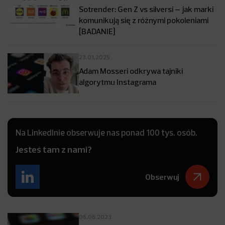
Sotrender: Gen Z vs silversi – jak marki
komunikują się z różnymi pokoleniami
[BADANIE]
23.01.2025
Adam Mosseri odkrywa tajniki
algorytmu Instagrama
Na LinkedInie obserwuje nas ponad 100 tys. osób.
Jesteś tam z nami?
Obserwuj
06.06.2023