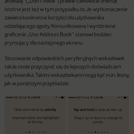
zezwalaj” („Don’t Allow”) prawie całkowicie zniknął.
Istotne jest też w tym przypadku to, że wytłumaczenie
zawiera konkretne korzyści dla użytkownika
udzielającego zgody. Komunikowane i wyróżnione
graficznie „Use Address Book” stanowi bodziec
prymujący dla następnego ekranu.
Stosowanie odpowiednich peryferyjnych wskazówek
także może przyczynić się do lepszych doświadczeń
użytkownika. Takimi wskazówkami mogą być m.in. ikony,
jak w poniższym przykładzie.