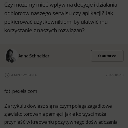
Czy możemy mieć wpływ na decyzje i działania
odbiorców naszego serwisu czy aplikacji? Jak
pokierować użytkownikiem, by ułatwić mu
korzystanie z naszych rozwiązań?
Anna Schneider
O autorze
4 MIN CZYTANIA
2017-10-10
fot. pexels.com
Z artykułu dowiesz się na czym polega zagadkowe
zjawisko torowania pamięci i jakie korzyści może
przynieść w kreowaniu pozytywnego doświadczenia