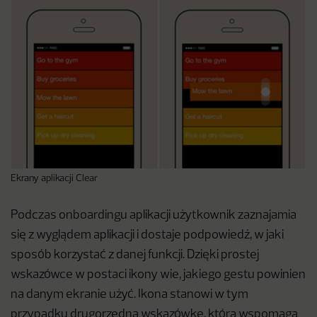
Ekrany aplikacji Clear
Podczas onboardingu aplikacji użytkownik zaznajamia
się z wyglądem aplikacji i dostaje podpowiedź, w jaki
sposób korzystać z danej funkcji. Dzięki prostej
wskazówce w postaci ikony wie, jakiego gestu powinien
na danym ekranie użyć. Ikona stanowi w tym
przypadku drugorzędną wskazówkę, która wspomaga