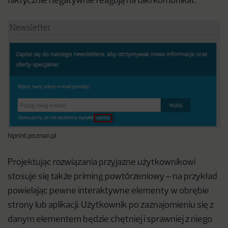
faktycznie negatywnie reagują na taki komunikat.
hiprint.poznan.pl
Projektując rozwiązania przyjazne użytkownikowi
stosuje się także priming powtórzeniowy – na przykład
powielając pewne interaktywne elementy w obrębie
strony lub aplikacji. Użytkownik po zaznajomieniu się z
danym elementem będzie chętniej i sprawniej z niego