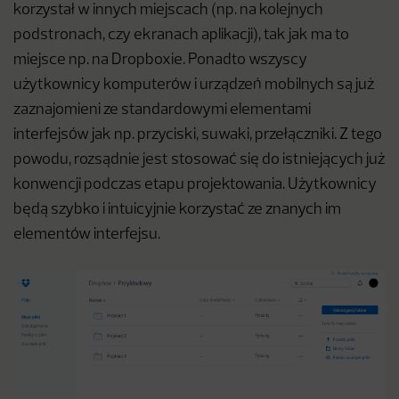
korzystał w innych miejscach (np. na kolejnych
podstronach, czy ekranach aplikacji), tak jak ma to
miejsce np. na Dropboxie. Ponadto wszyscy
użytkownicy komputerów i urządzeń mobilnych są już
zaznajomieni ze standardowymi elementami
interfejsów jak np. przyciski, suwaki, przełączniki. Z tego
powodu, rozsądnie jest stosować się do istniejących już
konwencji podczas etapu projektowania. Użytkownicy
będą szybko i intuicyjnie korzystać ze znanych im
elementów interfejsu.