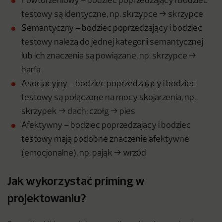
Powtórzeniowy – bodziec poprzedzający i bodziec
testowy są identyczne, np. skrzypce → skrzypce
Semantyczny – bodziec poprzedzający i bodziec
testowy należą do jednej kategorii semantycznej
lub ich znaczenia są powiązane, np. skrzypce →
harfa
Asocjacyjny – bodziec poprzedzający i bodziec
testowy są połączone na mocy skojarzenia, np.
skrzypek → dach; czołg → pies
Afektywny – bodziec poprzedzający i bodziec
testowy mają podobne znaczenie afektywne
(emocjonalne), np. pająk → wrzód
Jak wykorzystać priming w
projektowaniu?