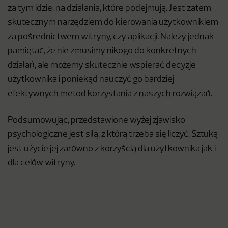
za tym idzie, na działania, które podejmują. Jest zatem
skutecznym narzędziem do kierowania użytkownikiem
za pośrednictwem witryny, czy aplikacji. Należy jednak
pamiętać, że nie zmusimy nikogo do konkretnych
działań, ale możemy skutecznie wspierać decyzje
użytkownika i poniekąd nauczyć go bardziej
efektywnych metod korzystania z naszych rozwiązań.
Podsumowując, przedstawione wyżej zjawisko
psychologiczne jest siłą, z którą trzeba się liczyć. Sztuką
jest użycie jej zarówno z korzyścią dla użytkownika jak i
dla celów witryny.