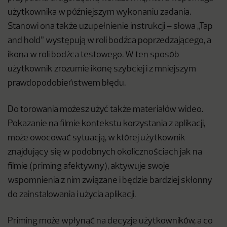
użytkownika w późniejszym wykonaniu zadania.
Stanowi ona także uzupełnienie instrukcji – słowa „Tap
and hold” występują w roli bodźca poprzedzającego, a
ikona w roli bodźca testowego. W ten sposób
użytkownik zrozumie ikonę szybciej i z mniejszym
prawdopodobieństwem błędu.
Do torowania możesz użyć także materiałów wideo.
Pokazanie na filmie kontekstu korzystania z aplikacji,
może owocować sytuacją, w której użytkownik
znajdujący się w podobnych okolicznościach jak na
filmie (priming afektywny), aktywuje swoje
wspomnienia z nim związane i będzie bardziej skłonny
do zainstalowania i użycia aplikacji.
Priming może wpłynąć na decyzje użytkowników, a co