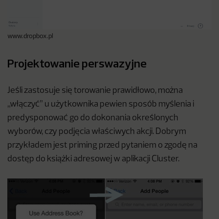
www.dropbox.pl
Projektowanie perswazyjne
Jeśli zastosuje się torowanie prawidłowo, można
„włączyć” u użytkownika pewien sposób myślenia i
predysponować go do dokonania określonych
wyborów, czy podjęcia właściwych akcji. Dobrym
przykładem jest priming przed pytaniem o zgodę na
dostęp do książki adresowej w aplikacji Cluster.