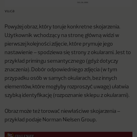
vu.ca
Powyżej obraz, który toruje konkretne skojarzenia.
Użytkownik wchodzący na stronę główną widzi w
pierwszej kolejności zdjęcie, które prymuje jego
nastawienie – spodziewa się strony z okularami. Jest to
przykład primingu semantycznego (gdyż dotyczy
znaczenia). Dobór odpowiedniego zdjęcia (w tym
przypadku osób w samych okularach, bez innych
elementów, które mogłyby rozproszyć uwagę) ułatwia
szybką identyfikację (rozpoznanie sklepu z okularami).
Obraz może też torować niewłaściwe skojarzenia –
przykład podaje Norman Nielsen Group.