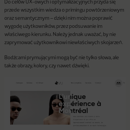
Do celów UX-owych i optymalizacyjnych przyda się
przede wszystkim wiedza o primingu powtórzeniowym
oraz semantycznym – dzięki nim można poprawić
wygodę użytkowników, przez podsuwanie im
właściwego kierunku. Należy jednak uważać, by nie
zaprymować użytkownikowi niewłaściwych skojarzeń.
Bodźcami prymującymi mogą być nie tylko słowa, ale
także obrazy, kolory, czy nawet dźwięki.