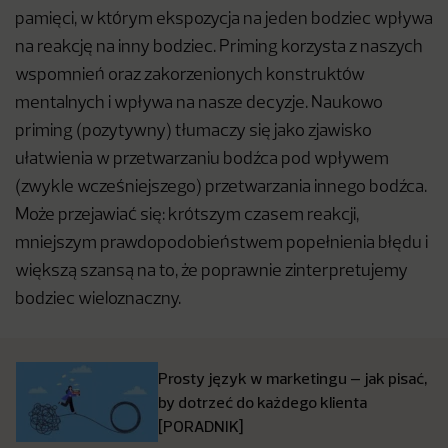
pamięci, w którym ekspozycja na jeden bodziec wpływa
na reakcję na inny bodziec. Priming korzysta z naszych
wspomnień oraz zakorzenionych konstruktów
mentalnych i wpływa na nasze decyzje. Naukowo
priming (pozytywny) tłumaczy się jako zjawisko
ułatwienia w przetwarzaniu bodźca pod wpływem
(zwykle wcześniejszego) przetwarzania innego bodźca.
Może przejawiać się: krótszym czasem reakcji,
mniejszym prawdopodobieństwem popełnienia błędu i
większą szansą na to, że poprawnie zinterpretujemy
bodziec wieloznaczny.
Prosty język w marketingu – jak pisać,
by dotrzeć do każdego klienta
[PORADNIK]