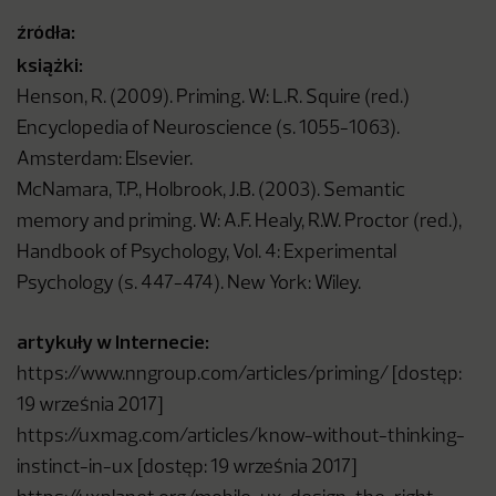
źródła:
książki:
Henson, R. (2009). Priming. W: L.R. Squire (red.)
Encyclopedia of Neuroscience (s. 1055-1063).
Amsterdam: Elsevier.
McNamara, T.P., Holbrook, J.B. (2003). Semantic
memory and priming. W: A.F. Healy, R.W. Proctor (red.),
Handbook of Psychology, Vol. 4: Experimental
Psychology (s. 447-474). New York: Wiley.
artykuły w Internecie:
https://www.nngroup.com/articles/priming/ [dostęp:
19 września 2017]
https://uxmag.com/articles/know-without-thinking-
instinct-in-ux [dostęp: 19 września 2017]