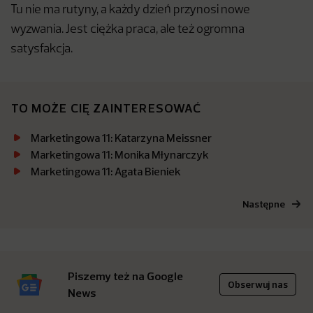
Tu nie ma rutyny, a każdy dzień przynosi nowe
wyzwania. Jest ciężka praca, ale też ogromna
satysfakcja.
TO MOŻE CIĘ ZAINTERESOWAĆ
Marketingowa 11: Katarzyna Meissner
Marketingowa 11: Monika Młynarczyk
Marketingowa 11: Agata Bieniek
Następne
Piszemy też na Google
Obserwuj nas
News