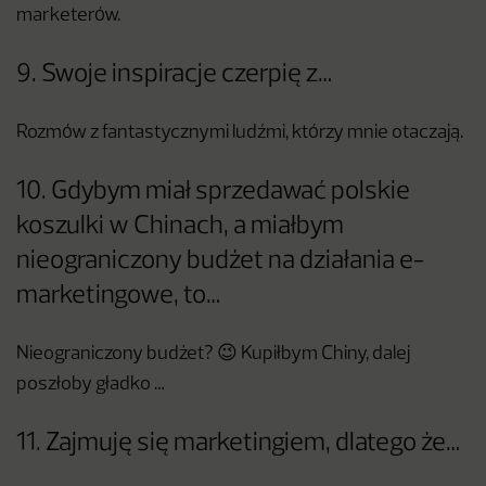
marketerów.
9. Swoje inspiracje czerpię z…
Rozmów z fantastycznymi ludźmi, którzy mnie otaczają.
10. Gdybym miał sprzedawać polskie
koszulki w Chinach, a miałbym
nieograniczony budżet na działania e-
marketingowe, to…
Nieograniczony budżet? 😉 Kupiłbym Chiny, dalej
poszłoby gładko …
11. Zajmuję się marketingiem, dlatego że…