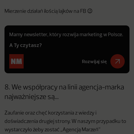
Mierzenie działań ilością lajków na FB 😉
Mamy newsletter, który rozwija marketing w Polsce.
A Ty czytasz?
Rozwijaj się
8. We współpracy na linii agencja-marka
najważniejsze są…
Zaufanie oraz chęć korzystania z wiedzy i
doświadczenia drugiej strony. W naszym przypadku to
wystarczyło żeby zostać „Agencją Marzeń”