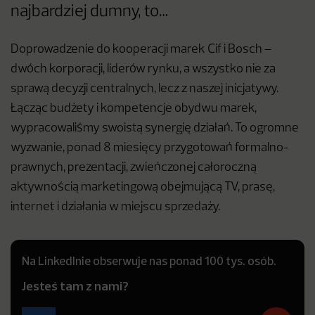
najbardziej dumny, to…
Doprowadzenie do kooperacji marek Cif i Bosch –
dwóch korporacji, liderów rynku, a wszystko nie za
sprawą decyzji centralnych, lecz z naszej inicjatywy.
Łącząc budżety i kompetencje obydwu marek,
wypracowaliśmy swoistą synergię działań. To ogromne
wyzwanie, ponad 8 miesięcy przygotowań formalno-
prawnych, prezentacji, zwieńczonej całoroczną
aktywnością marketingową obejmującą TV, prasę,
internet i działania w miejscu sprzedaży.
Na LinkedInie obserwuje nas ponad 100 tys. osób.
Jesteś tam z nami?