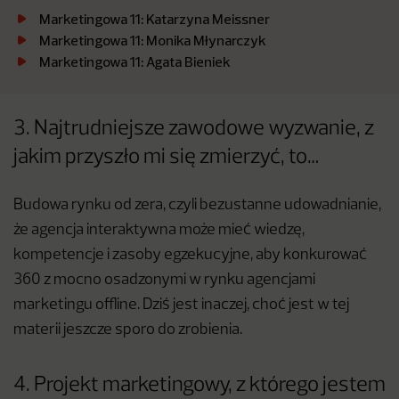
Marketingowa 11: Katarzyna Meissner
Marketingowa 11: Monika Młynarczyk
Marketingowa 11: Agata Bieniek
3. Najtrudniejsze zawodowe wyzwanie, z
jakim przyszło mi się zmierzyć, to…
Budowa rynku od zera, czyli bezustanne udowadnianie,
że agencja interaktywna może mieć wiedzę,
kompetencje i zasoby egzekucyjne, aby konkurować
360 z mocno osadzonymi w rynku agencjami
marketingu offline. Dziś jest inaczej, choć jest w tej
materii jeszcze sporo do zrobienia.
4. Projekt marketingowy, z którego jestem