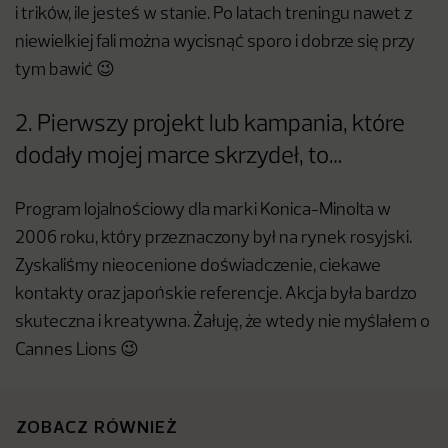
i trików, ile jesteś w stanie. Po latach treningu nawet z
niewielkiej fali można wycisnąć sporo i dobrze się przy
tym bawić 😉
2. Pierwszy projekt lub kampania, które
dodały mojej marce skrzydeł, to…
Program lojalnościowy dla marki Konica-Minolta w
2006 roku, który przeznaczony był na rynek rosyjski.
Zyskaliśmy nieocenione doświadczenie, ciekawe
kontakty oraz japońskie referencje. Akcja była bardzo
skuteczna i kreatywna. Żałuję, że wtedy nie myślałem o
Cannes Lions 😉
ZOBACZ RÓWNIEŻ