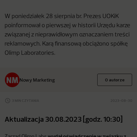
W poniedziałek 28 sierpnia br. Prezes UOKiK
poinformował o pierwszej w historii Urzędu karze
związanej z nieprawidłowym oznaczaniem treści
reklamowych. Karą finansową obciążono spółkę
Olimp Laboratories.
Nowy Marketing
O autorze
3 MIN CZYTANIA
2023-08-30
Aktualizacja 30.08.2023 [godz. 10:30]
wydał oświadczenie w związku z
Zarząd Olimp Labs