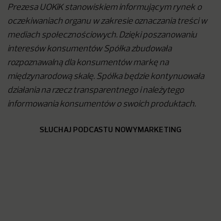
Prezesa UOKiK stanowiskiem informującym rynek o
oczekiwaniach organu w zakresie oznaczania treści w
mediach społecznościowych. Dzięki poszanowaniu
interesów konsumentów Spółka zbudowała
rozpoznawalną dla konsumentów markę na
międzynarodową skalę. Spółka będzie kontynuowała
działania na rzecz transparentnego i należytego
informowania konsumentów o swoich produktach.
SŁUCHAJ PODCASTU NOWYMARKETING