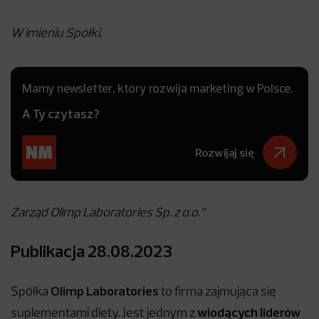
W imieniu Spółki,
Mamy newsletter, który rozwija marketing w Polsce.
A Ty czytasz?
Rozwijaj się
Zarząd Olimp Laboratories Sp. z o.o.”
Publikacja 28.08.2023
Olimp Laboratories
Spółka
to firma zajmująca się
wiodących liderów
suplementami diety. Jest jednym z