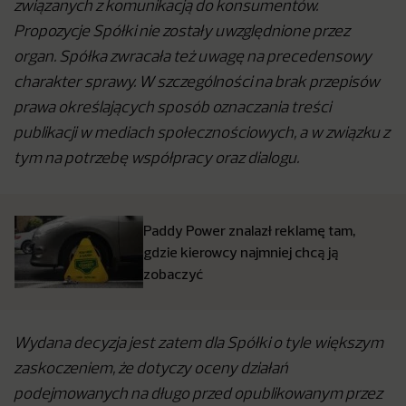
związanych z komunikacją do konsumentów.
Propozycje Spółki nie zostały uwzględnione przez
organ. Spółka zwracała też uwagę na precedensowy
charakter sprawy. W szczególności na brak przepisów
prawa określających sposób oznaczania treści
publikacji w mediach społecznościowych, a w związku z
tym na potrzebę współpracy oraz dialogu.
Paddy Power znalazł reklamę tam,
gdzie kierowcy najmniej chcą ją
zobaczyć
Wydana decyzja jest zatem dla Spółki o tyle większym
zaskoczeniem, że dotyczy oceny działań
podejmowanych na długo przed opublikowanym przez