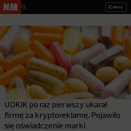
Menu
UOKiK po raz pierwszy ukarał
firmę za kryptoreklamę. Pojawiło
się oświadczenie marki