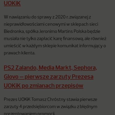
UOKiK
W nawiązaniu do sprawy z 2020 r. związanej z
nieprawidłowościami cenowymi w sklepach sieci
Biedronka, spółka Jeronimo Martins Polska będzie
musiała nie tylko zapłacić karę finansową, ale również
umieścić w każdym sklepie komunikat informujący o
prawach klienta.
PS2 Zalando, Media Markt, Sephora,
Glovo – pierwsze zarzuty Prezesa
UOKiK po zmianach przepisów
Prezes UOKiK Tomasz Chróstny stawia pierwsze
zarzuty 4 przedsiębiorcom w związku z błędnym
prezentowaniem promocji.