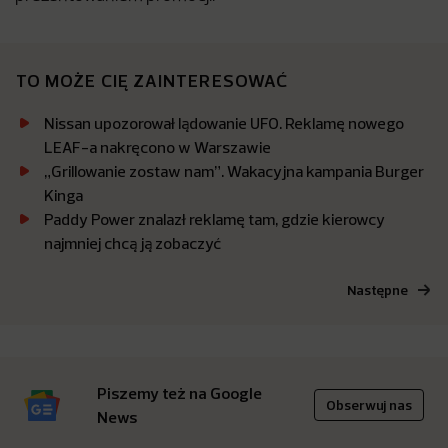
TO MOŻE CIĘ ZAINTERESOWAĆ
Nissan upozorował lądowanie UFO. Reklamę nowego
LEAF-a nakręcono w Warszawie
„Grillowanie zostaw nam”. Wakacyjna kampania Burger
Kinga
Paddy Power znalazł reklamę tam, gdzie kierowcy
najmniej chcą ją zobaczyć
Następne
Piszemy też na Google
Obserwuj nas
News