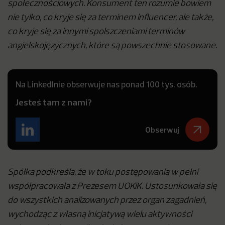
społecznościowych. Konsument ten rozumie bowiem
nie tylko, co kryje się za terminem influencer, ale także,
co kryje się za innymi spolszczeniami terminów
angielskojęzycznych, które są powszechnie stosowane.
Na LinkedInie obserwuje nas ponad 100 tys. osób.
Jesteś tam z nami?
Obserwuj
Spółka podkreśla, że w toku postępowania w pełni
współpracowała z Prezesem UOKiK. Ustosunkowała się
do wszystkich analizowanych przez organ zagadnień,
wychodząc z własną inicjatywą wielu aktywności