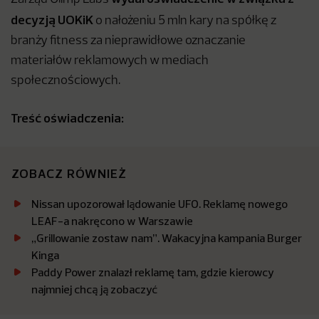
decyzją UOKiK
o nałożeniu 5 mln kary na spółkę z
branży fitness za nieprawidłowe oznaczanie
materiałów reklamowych w mediach
społecznościowych.
Treść oświadczenia:
ZOBACZ RÓWNIEŻ
Nissan upozorował lądowanie UFO. Reklamę nowego
LEAF-a nakręcono w Warszawie
„Grillowanie zostaw nam”. Wakacyjna kampania Burger
Kinga
Paddy Power znalazł reklamę tam, gdzie kierowcy
najmniej chcą ją zobaczyć