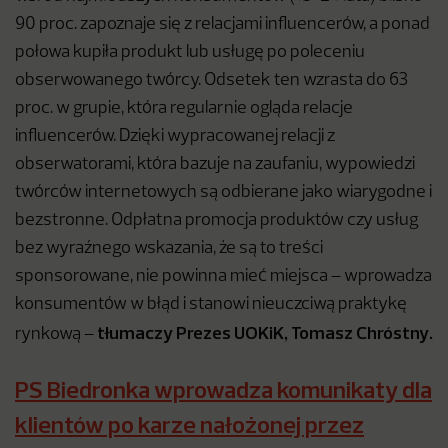
90 proc. zapoznaje się z relacjami influencerów, a ponad
połowa kupiła produkt lub usługę po poleceniu
obserwowanego twórcy. Odsetek ten wzrasta do 63
proc. w grupie, która regularnie ogląda relacje
influencerów. Dzięki wypracowanej relacji z
obserwatorami, która bazuje na zaufaniu, wypowiedzi
twórców internetowych są odbierane jako wiarygodne i
bezstronne. Odpłatna promocja produktów czy usług
bez wyraźnego wskazania, że są to treści
sponsorowane, nie powinna mieć miejsca – wprowadza
konsumentów w błąd i stanowi nieuczciwą praktykę
tłumaczy Prezes UOKiK, Tomasz Chróstny.
rynkową –
PS Biedronka wprowadza komunikaty dla
klientów po karze nałożonej przez