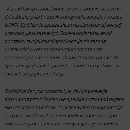
„
Zarząd Olimp Laboratories sp. z o.o. potwierdza, że w
dniu 28 sierpnia br. Spółka otrzymała decyzję Prezesa
UOKiK. Spółka nie zgadza się z treścią wydanej decyzji
oraz planuje ją zaskarżyć. Spółka podkreśla, że od
początku swojej działalności kieruje się zasadą
uczciwości w relacjach z konsumentami oraz
przestrzega powszechnie obowiązującego prawa. W
tym stosuje globalnie przyjęte standardy rynkowe w
ramach swojej komunikacji.
Dzisiejsza decyzja oznacza tyle, że komunikacja
stosowana przez Spółkę nie spełniła oczekiwań organu.
Nie oznacza ona jednak, że oczekiwania te wyznaczają
jedyną prawidłową treść komunikacji kierowanej do
świadomego konsumenta korzystającego z mediów