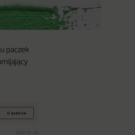
ru paczek
omijający
O autorze
2025-07-29