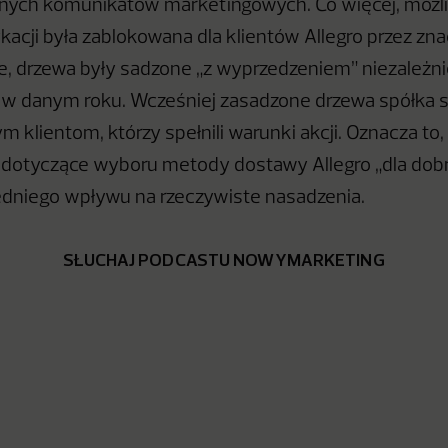
znych komunikatów marketingowych. Co więcej, możl
kacji była zablokowana dla klientów Allegro przez zn
e, drzewa były sadzone „z wyprzedzeniem” niezależni
 danym roku. Wcześniej zasadzone drzewa spółka s
m klientom, którzy spełnili warunki akcji. Oznacza to,
otyczące wyboru metody dostawy Allegro „dla dobra
edniego wpływu na rzeczywiste nasadzenia.
SŁUCHAJ PODCASTU NOWYMARKETING