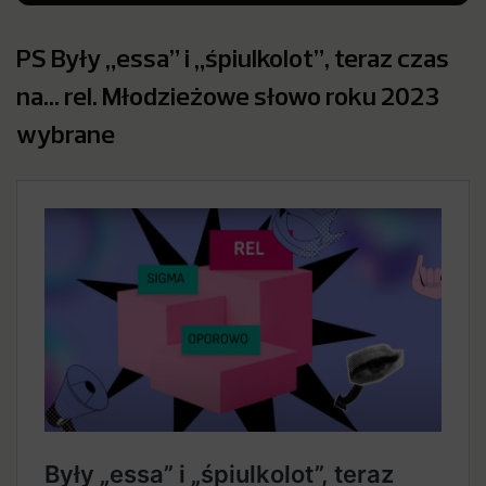
PS Były „essa” i „śpiulkolot”, teraz czas
na… rel. Młodzieżowe słowo roku 2023
wybrane