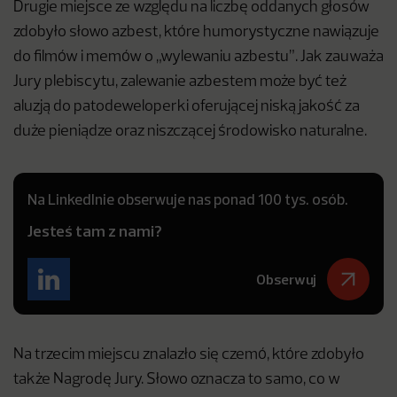
Drugie miejsce ze względu na liczbę oddanych głosów
zdobyło słowo azbest, które humorystyczne nawiązuje
do filmów i memów o „wylewaniu azbestu”. Jak zauważa
Jury plebiscytu, zalewanie azbestem może być też
aluzją do patodeweloperki oferującej niską jakość za
duże pieniądze oraz niszczącej środowisko naturalne.
Na LinkedInie obserwuje nas ponad 100 tys. osób.
Jesteś tam z nami?
Obserwuj
Na trzecim miejscu znalazło się czemó, które zdobyło
także Nagrodę Jury. Słowo oznacza to samo, co w