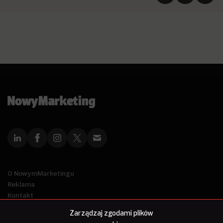
O NowymMarketingu
Reklama
Kontakt
Polityka Prywatności
Zarządzaj zgodami plików
Kanał RSS