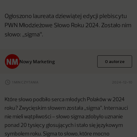
Ogłoszono laureata dziewiątej edycji plebiscytu
PWN Młodzieżowe Słowo Roku 2024. Zostało nim
słowo: „sigma".
Nowy Marketing
O autorze
1 MIN CZYTANIA
2024-12-10
Które słowo podbiło serca młodych Polaków w 2024
roku? Zwycięskim słowem została „sigma”. Internauci
nie mieli wątpliwości – słowo sigma zdobyło uznanie
ponad 20 tysięcy głosujących i stało się językowym
symbolem roku. Sigma to słowo, które mocno