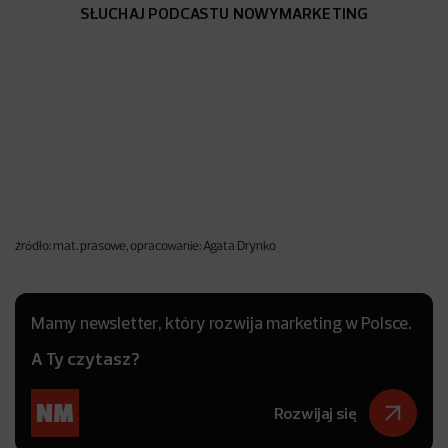
SŁUCHAJ PODCASTU NOWYMARKETING
źródło: mat. prasowe, opracowanie: Agata Drynko
Mamy newsletter, który rozwija marketing w Polsce.
A Ty czytasz?
Rozwijaj się