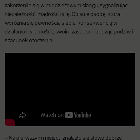
zakorzeniło się w młodzieżowym slangu, sygnalizując
niezależność, mądrość i siłę. Opisuje osobę, która
wyróżnia się pewnością siebie, konsekwencją w
działaniu i wiernością swoim zasadom, budząc podziw i
szacunek otoczenia.
– Na pierwszym miejscu znalazło się słowo dobrze