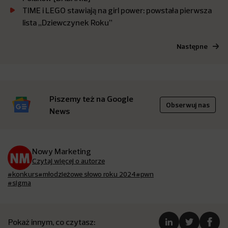
TIME i LEGO stawiają na girl power: powstała pierwsza
lista „Dziewczynek Roku”
Następne
Piszemy też na Google
Obserwuj nas
News
Nowy Marketing
Czytaj więcej o autorze
#konkurs
#młodzieżowe słowo roku 2024
#pwn
#sigma
Pokaż innym, co czytasz: