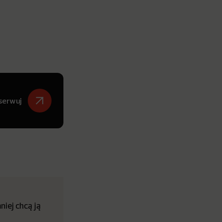
serwuj
iej chcą ją