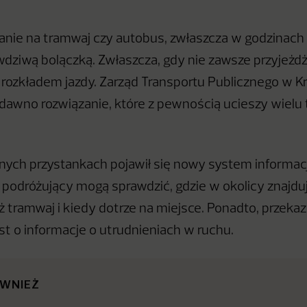
anie na tramwaj czy autobus, zwłaszcza w godzinach 
awdziwą bolączką. Zwłaszcza, gdy nie zawsze przyjeżd
z rozkładem jazdy. Zarząd Transportu Publicznego w K
dawno rozwiązanie, które z pewnością ucieszy wielu
.
nych przystankach pojawił się nowy system informacji
 podróżujący mogą sprawdzić, gdzie w okolicy znajduj
ż tramwaj i kiedy dotrze na miejsce. Ponadto, przekaz
t o informacje o utrudnieniach w ruchu.
ÓWNIEŻ