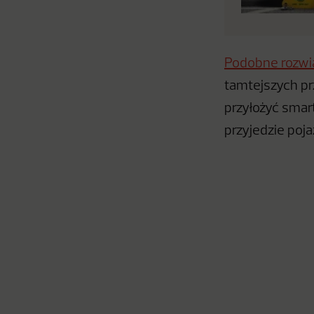
Podobne rozwi
tamtejszych pr
przyłożyć smart
przyjedzie poja