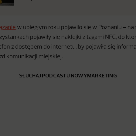
ązanie
w ubiegłym roku pojawiło się w Poznaniu – na 
zystankach pojawiły się naklejki z tagami NFC, do któ
fon z dostępem do internetu, by pojawiła się informac
zd komunikacji miejskiej.
SŁUCHAJ PODCASTU NOWYMARKETING