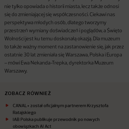
nie tylko opowiada o historii miasta, lecz także odnosi
się do zmieniającej się współczesności. Ciekawi nas
perspektywa młodych osób, dlatego tworzymy
przestrzeń wymiany doświadczeń i poglądów, a Święto
Wolności jest ku temu doskonałą okazją. Dla muzeum
to także ważny moment na zastanowienie się, jak przez
ostatnie 30 lat zmieniała się Warszawa, Polska i Europa
– mówi Ewa Nekanda-Trepka, dyrektorka Muzeum
Warszawy.
ZOBACZ RÓWNIEŻ
CANAL+ został oficjalnym partnerem Krzysztofa
Ratajskiego
IAB Polska publikuje przewodnik po nowych
obowiązkach AI Act