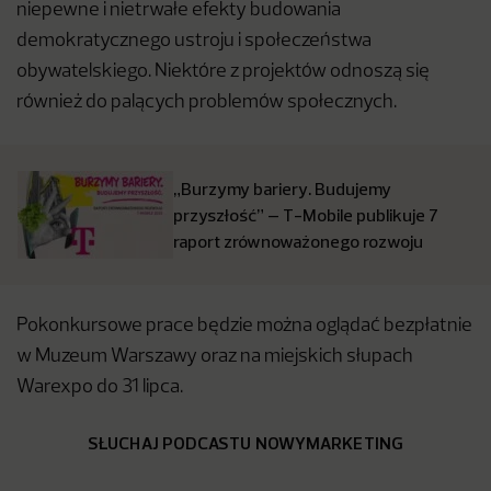
niepewne i nietrwałe efekty budowania
demokratycznego ustroju i społeczeństwa
obywatelskiego. Niektóre z projektów odnoszą się
również do palących problemów społecznych.
„Burzymy bariery. Budujemy
przyszłość” – T-Mobile publikuje 7
raport zrównoważonego rozwoju
Pokonkursowe prace będzie można oglądać bezpłatnie
w Muzeum Warszawy oraz na miejskich słupach
Warexpo do 31 lipca.
SŁUCHAJ PODCASTU NOWYMARKETING