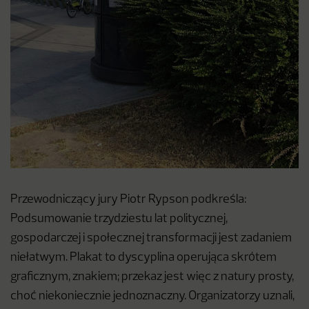
Przewodniczący jury Piotr Rypson podkreśla:
Podsumowanie trzydziestu lat politycznej,
gospodarczej i społecznej transformacji jest zadaniem
niełatwym. Plakat to dyscyplina operująca skrótem
graficznym, znakiem; przekaz jest więc z natury prosty,
choć niekoniecznie jednoznaczny. Organizatorzy uznali,