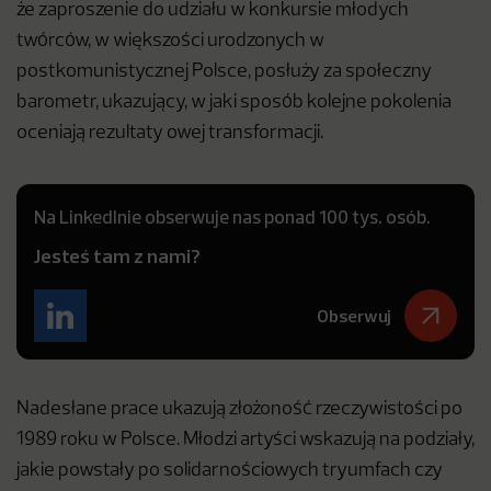
że zaproszenie do udziału w konkursie młodych
twórców, w większości urodzonych w
postkomunistycznej Polsce, posłuży za społeczny
barometr, ukazujący, w jaki sposób kolejne pokolenia
oceniają rezultaty owej transformacji.
Na LinkedInie obserwuje nas ponad 100 tys. osób.
Jesteś tam z nami?
Obserwuj
Nadesłane prace ukazują złożoność rzeczywistości po
1989 roku w Polsce. Młodzi artyści wskazują na podziały,
jakie powstały po solidarnościowych tryumfach czy