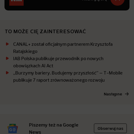
TO MOŻE CIĘ ZAINTERESOWAĆ
CANAL+ został oficjalnym partnerem Krzysztofa
Ratajskiego
IAB Polska publikuje przewodnik po nowych
obowiązkach AI Act
„Burzymy bariery. Budujemy przyszłość” – T-Mobile
publikuje 7 raport zrównoważonego rozwoju
Następne
Piszemy też na Google
Obserwuj nas
News