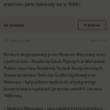
przemian, jakie dokonały się w 1989 r.
inf. prasowa
O autorze
1 MIN CZYTANIA
2019-07-29
Konkurs zorganizowany przez Muzeum Warszawy wraz
z partnerami – Akademią Sztuk Pięknych w Warszawie,
Polsko-Japońską Akademią Technik Komputerowych,
Stowarzyszeniem Twórców Grafiki Użytkowej oraz
Warexpo – był punktem wyjścia do artystycznego
komentowania wydarzeń i przemian wokół 4 czerwca
1989 roku.
– Muzeum Warszawy – jako miejska instytucja kultury –