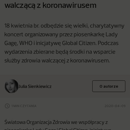
walczącą z koronawirusem
18 kwietnia br. odbędzie się wielki, charytatywny
koncert organizowany przez piosenkarkę Lady
Gagę, WHO i inicjatywę Global Citizen. Podczas
wydarzenia zbierane będą środki na wsparcie
służby zdrowia walczącej z koronawirusem.
Julia Sienkiewicz
O autorze
1 MIN CZYTANIA
2020-04-09
Światowa Organizacja Zdrowia we współpracy z