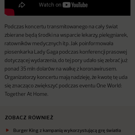
Podczas koncertu transmitowanego na cały świat
zbierane będą środki na wsparcie lekarzy, pielęgniarek,
ratowników medycznych itp. Jak poinformowała
piosenkarka Lady Gaga podczas konferencji prasowej
dotyczącej wydarzenia, do tej pory udało się zebrać już
ponad 35 mln dolarów na walkę z koronawirusem.
Organizatorzy koncertu mają nadzieję, że kwotę tę uda
się znacząco zwiększyć podczas eventu One World:
Together At Home.
ZOBACZ RÓWNIEŻ
Burger King z kampanią wykorzystującą grę światła