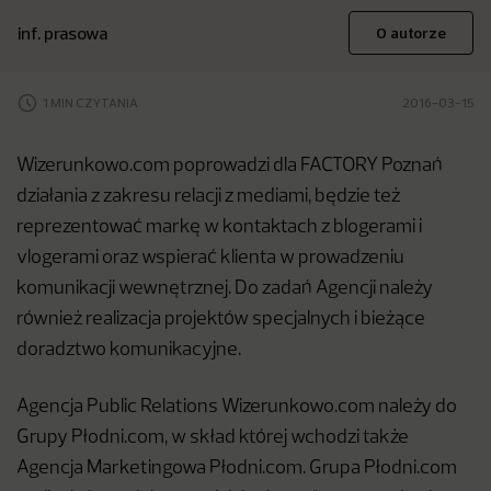
inf. prasowa
O autorze
1 MIN CZYTANIA
2016-03-15
Wizerunkowo.com poprowadzi dla FACTORY Poznań
działania z zakresu relacji z mediami, będzie też
reprezentować markę w kontaktach z blogerami i
vlogerami oraz wspierać klienta w prowadzeniu
komunikacji wewnętrznej. Do zadań Agencji należy
również realizacja projektów specjalnych i bieżące
doradztwo komunikacyjne.
Agencja Public Relations Wizerunkowo.com należy do
Grupy Płodni.com, w skład której wchodzi także
Agencja Marketingowa Płodni.com. Grupa Płodni.com