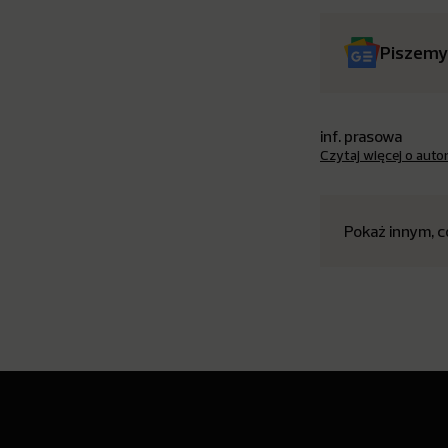
Piszemy
inf. prasowa
Czytaj więcej o auto
Pokaż innym, c