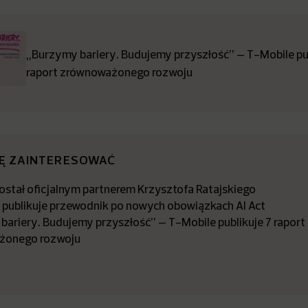
„Burzymy bariery. Budujemy przyszłość” – T-Mobile pub
raport zrównoważonego rozwoju
IĘ ZAINTERESOWAĆ
stał oficjalnym partnerem Krzysztofa Ratajskiego
a publikuje przewodnik po nowych obowiązkach AI Act
bariery. Budujemy przyszłość” – T-Mobile publikuje 7 raport
żonego rozwoju