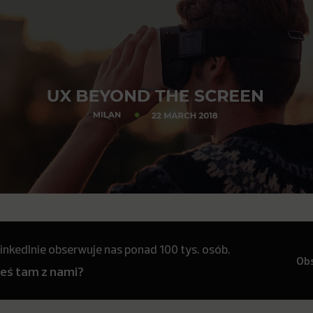
inkedInie obserwuje nas ponad 100 tys. osób.
Ob
teś tam z nami?