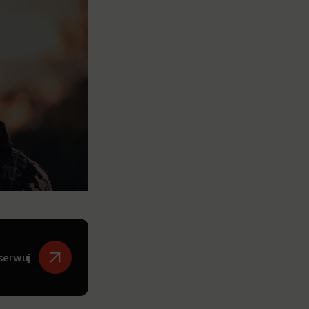
serwuj