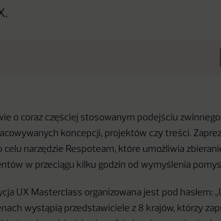
X.
ie o coraz częściej stosowanym podejściu zwinnego,
acowywanych koncepcji, projektów czy treści. Zaprez
o celu narzędzie Respoteam, które umożliwia zbieran
ntów w przeciągu kilku godzin od wymyślenia pomys
cja UX Masterclass organizowana jest pod hasłem: 
enach wystąpią przedstawiciele z 8 krajów, którzy zap