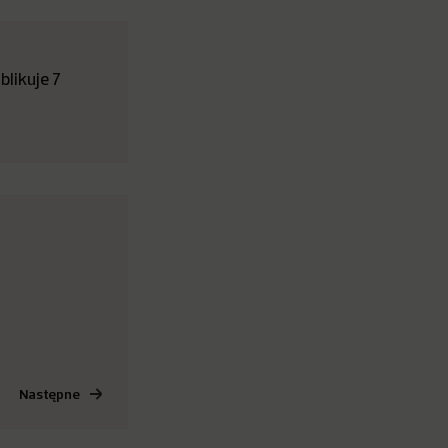
likuje 7
Następne