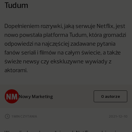
Tudum
Dopełnieniem rozrywki, jaką serwuje Netflix, jest
nowo powstała platforma Tudum, która gromadzi
odpowiedzi na najczęściej zadawane pytania
fanów seriali i filmów na całym świecie, a także
świeże newsy czy ekskluzywne wywiady z
aktorami.
Nowy Marketing
O autorze
1 MIN CZYTANIA
2021-12-10