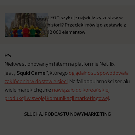
LEGO szykuje największy zestaw w
historii? Przecieki mówią o zestawie z
12 060 elementów
PS
Niekwestionowanym hitem na platformie Netflix
„Squid Game”
jest
, którego
oglądalność spowodowała
zakłócenia w dostawie sieci
. Na fali popularności serialu
wiele marek chętnie
nawiązało do koreańskiej
produkcji w swojej komunikacji marketingowej
.
SŁUCHAJ PODCASTU NOWYMARKETING