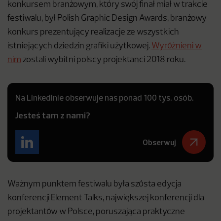
konkursem branżowym, który swój finał miał w trakcie
festiwalu, był Polish Graphic Design Awards, branżowy
konkurs prezentujący realizacje ze wszystkich
istniejących dziedzin grafiki użytkowej.
Wyróżnieni w
nim
zostali wybitni polscy projektanci 2018 roku.
Na LinkedInie obserwuje nas ponad 100 tys. osób.
Jesteś tam z nami?
Obserwuj
Ważnym punktem festiwalu była szósta edycja
konferencji Element Talks, największej konferencji dla
projektantów w Polsce, poruszająca praktyczne