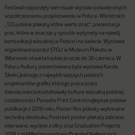
Festiwal rozpoczęły wernisaże wystaw poświęconych
współczesnemu projektowaniu w Polsce. Wśród nich
„123 polskie plakaty, które warto znać”, prezentacja
prac, które w znaczący sposób wpłynęły na rozwój
komunikacji wizualnej w Polsce i na świecie. Wystawa
organizowana przez STGU w Muzeum Plakatu w
Wilanowie otwarta będzie jeszcze do 30 czerwca. W
Pałacu Kultury prezentowana była wystawa Karola
Śliwki, jednego z najwybitniejszych polskich
projektantów grafiki, którego prace przez
dziesięciolecia kształtowały kulturę wizualną polskiej
codzienności. Ponadto Print Control najlepsze polskie
publikacje z 2018 roku, Poster Rex plakaty wykonane
techniką sitodruku, Postreet poster plakaty zabrane,
oderwane, wycięte z ulicy oraz Graduation Projects
2018, czyli Międzynarodowy Przegląd Najlepszych