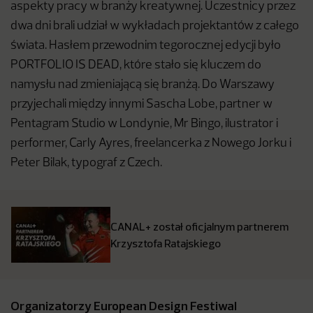
aspekty pracy w branży kreatywnej. Uczestnicy przez
dwa dni brali udział w wykładach projektantów z całego
świata. Hasłem przewodnim tegorocznej edycji było
PORTFOLIO IS DEAD, które stało się kluczem do
namysłu nad zmieniającą się branżą. Do Warszawy
przyjechali między innymi Sascha Lobe, partner w
Pentagram Studio w Londynie, Mr Bingo, ilustrator i
performer, Carly Ayres, freelancerka z Nowego Jorku i
Peter Bilak, typograf z Czech.
CANAL+ został oficjalnym partnerem
Krzysztofa Ratajskiego
Organizatorzy European Design Festiwal