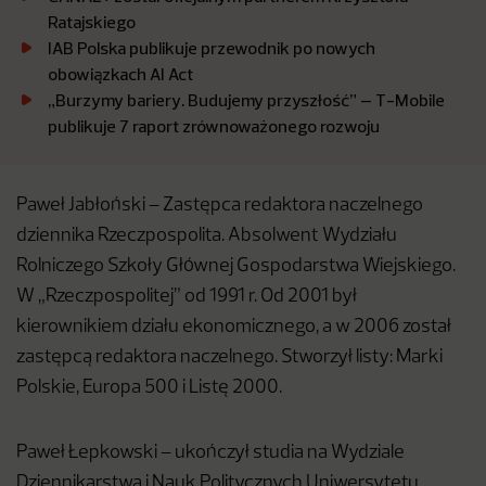
Ratajskiego
IAB Polska publikuje przewodnik po nowych
obowiązkach AI Act
„Burzymy bariery. Budujemy przyszłość” – T-Mobile
publikuje 7 raport zrównoważonego rozwoju
Paweł Jabłoński – Zastępca redaktora naczelnego
dziennika Rzeczpospolita. Absolwent Wydziału
Rolniczego Szkoły Głównej Gospodarstwa Wiejskiego.
W „Rzeczpospolitej” od 1991 r. Od 2001 był
kierownikiem działu ekonomicznego, a w 2006 został
zastępcą redaktora naczelnego. Stworzył listy: Marki
Polskie, Europa 500 i Listę 2000.
Paweł Łepkowski – ukończył studia na Wydziale
Dziennikarstwa i Nauk Politycznych Uniwersytetu