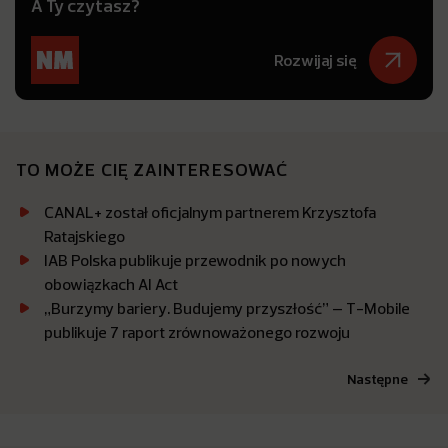
A Ty czytasz?
Rozwijaj się
TO MOŻE CIĘ ZAINTERESOWAĆ
CANAL+ został oficjalnym partnerem Krzysztofa
Ratajskiego
IAB Polska publikuje przewodnik po nowych
obowiązkach AI Act
„Burzymy bariery. Budujemy przyszłość” – T-Mobile
publikuje 7 raport zrównoważonego rozwoju
Następne