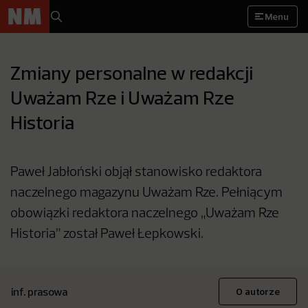
Menu
Zmiany personalne w redakcji
Uważam Rze i Uważam Rze
Historia
Paweł Jabłoński objął stanowisko redaktora
naczelnego magazynu Uważam Rze. Pełniącym
obowiązki redaktora naczelnego „Uważam Rze
Historia” został Paweł Łepkowski.
inf. prasowa
O autorze