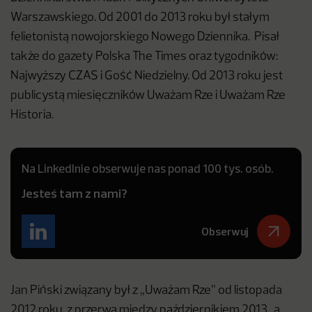
Warszawskiego. Od 2001 do 2013 roku był stałym
felietonistą nowojorskiego Nowego Dziennika. Pisał
także do gazety Polska The Times oraz tygodników:
Najwyższy CZAS i Gość Niedzielny. Od 2013 roku jest
publicystą miesięczników Uważam Rze i Uważam Rze
Historia.
Na LinkedInie obserwuje nas ponad 100 tys. osób.
Jesteś tam z nami?
Obserwuj
Jan Piński związany był z „Uważam Rze” od listopada
2012 roku, z przerwą miedzy październikiem 2013, a