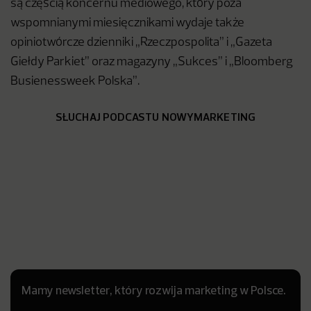
są częścią koncernu mediowego, który poza
wspomnianymi miesięcznikami wydaje także
opiniotwórcze dzienniki „Rzeczpospolita” i „Gazeta
Giełdy Parkiet” oraz magazyny „Sukces” i „Bloomberg
Busienessweek Polska”.
SŁUCHAJ PODCASTU NOWYMARKETING
Mamy newsletter, który rozwija marketing w Polsce.