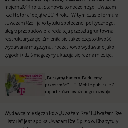
majem 2014 roku. Stanowisko naczelnego „Uważam
Rze Historia”objął w 2014 roku. W tym czasie formuła
„Uważam Rze”, jako tytułu społeczno-politycznego,
uległa przebudowie, a redakcja przeszła gruntowną
restrukturyzację. Zmieniła się także częstotliwość
wydawania magazynu. Początkowo wydawane jako
tygodnik dziś magazyny ukazują się raz na miesiąc.
„Burzymy bariery. Budujemy
przyszłość” – T-Mobile publikuje 7
raport zrównoważonego rozwoju
Wydawcą miesięczników „Uważam Rze” i „Uważam Rze
Historia” jest spółka Uważam Rze Sp. z o.o. Oba tytuły