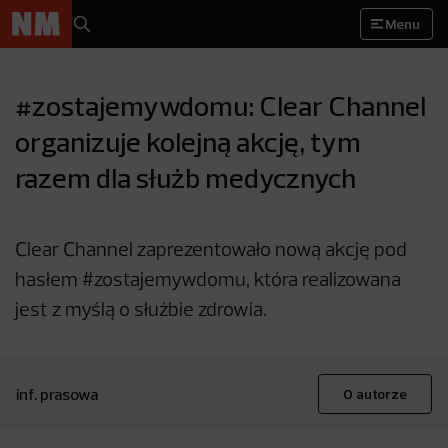
Menu
#zostajemywdomu: Clear Channel
organizuje kolejną akcję, tym
razem dla służb medycznych
Clear Channel zaprezentowało nową akcję pod
hasłem #zostajemywdomu, która realizowana
jest z myślą o służbie zdrowia.
inf. prasowa
O autorze