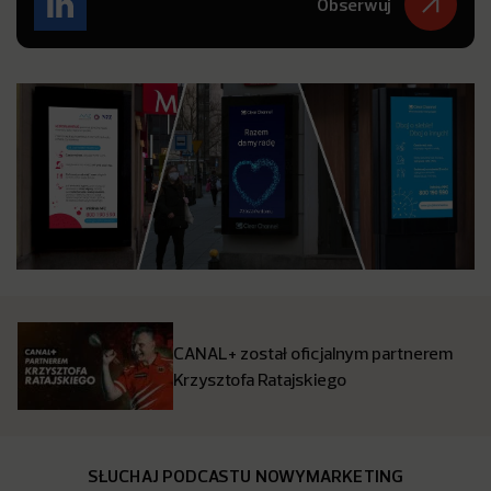
Obserwuj
CANAL+ został oficjalnym partnerem
Krzysztofa Ratajskiego
SŁUCHAJ PODCASTU NOWYMARKETING