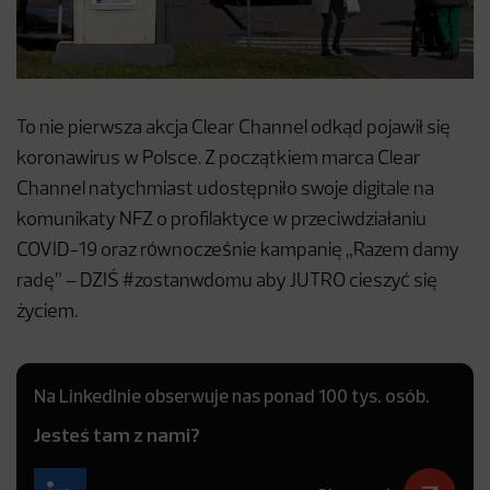
To nie pierwsza akcja Clear Channel odkąd pojawił się
koronawirus w Polsce. Z początkiem marca Clear
Channel natychmiast udostępniło swoje digitale na
komunikaty NFZ o profilaktyce w przeciwdziałaniu
COVID-19 oraz równocześnie kampanię „Razem damy
radę” – DZIŚ #zostanwdomu aby JUTRO cieszyć się
życiem.
Na LinkedInie obserwuje nas ponad 100 tys. osób.
Jesteś tam z nami?