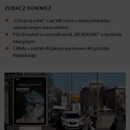
ZOBACZ RÓWNIEŻ
„Chrupnij sobie”. Lay’s® rusza z nową kampanią i
odświeżonym wizerunkiem
POLOmarket uruchomił serial „90 SEKUND” o systemie
kaucyjnym
CANAL+ został oficjalnym partnerem Krzysztofa
Ratajskiego