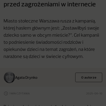
przed zagrożeniami w internecie
Miasto stołeczne Warszawa rusza z kampanią,
której hasłem głównym jest: „Zostawiłbyś swoje
dziecko samo w obcym mieście?”. Cel kampanii
to podniesienie świadomości rodziców i
opiekunów dzieci na temat zagrożeń, na które
narażone są dzieci w świecie cyfrowym.
Agata Drynko
O autorze
1 MIN CZYTANIA
2025-06-10