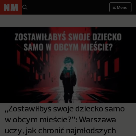
Menu
„Zostawiłbyś swoje dziecko samo
w obcym mieście?”: Warszawa
uczy, jak chronić najmłodszych