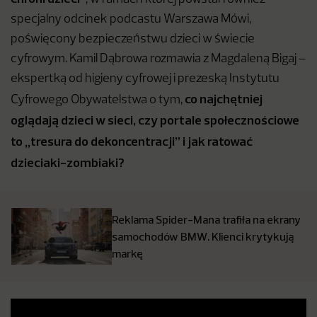
specjalny odcinek podcastu Warszawa Mówi,
poświęcony bezpieczeństwu dzieci w świecie
cyfrowym. Kamil Dąbrowa rozmawia z Magdaleną Bigaj –
ekspertką od higieny cyfrowej i prezeską Instytutu
co najchętniej
Cyfrowego Obywatelstwa o tym,
oglądają dzieci w sieci, czy portale społecznościowe
to „tresura do dekoncentracji” i jak ratować
dzieciaki-zombiaki?
Reklama Spider-Mana trafiła na ekrany
samochodów BMW. Klienci krytykują
markę