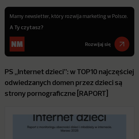
Mamy newsletter, który rozwija marketing w Polsce.
A Ty czytasz?
Rozwijaj się
PS „Internet dzieci”: w TOP10 najczęściej
odwiedzanych domen przez dzieci są
strony pornograficzne [RAPORT]