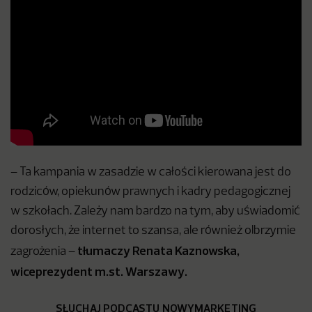
– Ta kampania w zasadzie w całości kierowana jest do
rodziców, opiekunów prawnych i kadry pedagogicznej
w szkołach. Zależy nam bardzo na tym, aby uświadomić
dorosłych, że internet to szansa, ale również olbrzymie
tłumaczy Renata Kaznowska,
zagrożenia –
wiceprezydent m.st. Warszawy.
SŁUCHAJ PODCASTU NOWYMARKETING