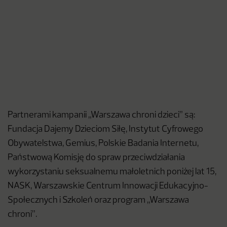
Partnerami kampanii „Warszawa chroni dzieci” są:
Fundacja Dajemy Dzieciom Siłę, Instytut Cyfrowego
Obywatelstwa, Gemius, Polskie Badania Internetu,
Państwową Komisję do spraw przeciwdziałania
wykorzystaniu seksualnemu małoletnich poniżej lat 15,
NASK, Warszawskie Centrum Innowacji Edukacyjno-
Społecznych i Szkoleń oraz program „Warszawa
chroni”.