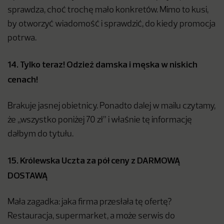
sprawdza, choć trochę mało konkretów. Mimo to kusi,
by otworzyć wiadomość i sprawdzić, do kiedy promocja
potrwa.
14. Tylko teraz! Odzież damska i męska w niskich
cenach!
Brakuje jasnej obietnicy. Ponadto dalej w mailu czytamy,
że „wszystko poniżej 70 zł” i właśnie tę informację
dałbym do tytułu.
15. Królewska Uczta za pół ceny z DARMOWĄ
DOSTAWĄ
Mała zagadka: jaka firma przesłała tę ofertę?
Restauracja, supermarket, a może serwis do