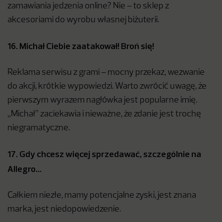
zamawiania jedzenia online? Nie – to sklep z
akcesoriami do wyrobu własnej biżuterii.
16. Michał Ciebie zaatakował! Broń się!
Reklama serwisu z grami – mocny przekaz, wezwanie
do akcji, krótkie wypowiedzi. Warto zwrócić uwagę, że
pierwszym wyrazem nagłówka jest popularne imię.
„Michał” zaciekawia i nieważne, że zdanie jest trochę
niegramatyczne.
17. Gdy chcesz więcej sprzedawać, szczególnie na
Allegro…
Całkiem niezłe, mamy potencjalne zyski, jest znana
marka, jest niedopowiedzenie.