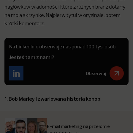
nagłówków wiadomości, które z różnych branż dotarły
na moją skrzynkę. Najpierw tytuł w oryginale, potem
krótki komentarz.
Na LinkedInie obserwuje nas ponad 100 tys. osób.
Jesteś tam z nami?
Obserwuj
1. Bob Marley i zwariowana historia konopi
E-mail marketing na przełomie