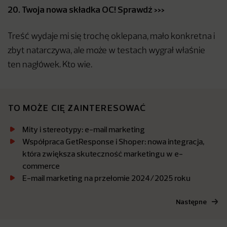
20. Twoja nowa składka OC! Sprawdź >>>
Treść wydaje mi się trochę oklepana, mało konkretna i
zbyt natarczywa, ale może w testach wygrał właśnie
ten nagłówek. Kto wie.
TO MOŻE CIĘ ZAINTERESOWAĆ
Mity i stereotypy: e-mail marketing
Współpraca GetResponse i Shoper: nowa integracja,
która zwiększa skuteczność marketingu w e-
commerce
E-mail marketing na przełomie 2024/2025 roku
Następne