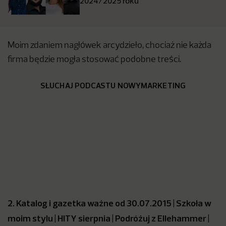
2024/2025 roku
Moim zdaniem nagłówek arcydzieło, chociaż nie każda
firma będzie mogła stosować podobne treści.
SŁUCHAJ PODCASTU NOWYMARKETING
2. Katalog i gazetka ważne od 30.07.2015 | Szkoła w
moim stylu | HITY sierpnia | Podróżuj z Ellehammer |