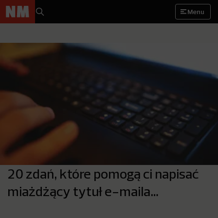
Menu
20 zdań, które pomogą ci napisać
miażdżący tytuł e-maila…