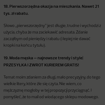
18. Pierwszorzędna okazja na mieszkania. Nawet 21
tys. zł rabatu.
Słowo „pierwszorzędny” jest długie, trudne i wychodzi z
użycia, chyba że ma zaciekawić adresata. Zdanie
zacząłbym od pieniędzy i rabatu (i lepiej nie dawać
kropki na końcu tytułu).
19. Moda męska – najnowsze trendy i style|
PRZESYŁKA I ZWROT KURIEREM GRATIS!
Temat moim zdaniem za długi, mało precyzyjny, do tego
wielkie litery, które źle się czyta. Nie wiem, co
mężczyznę mogłoby w tej propozycji przyciągnąć. I
pomyśleć, że to mail od wiodącego sklepu modowego.