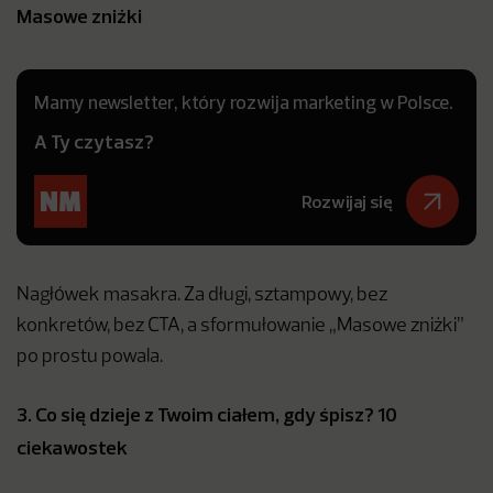
Masowe zniżki
Mamy newsletter, który rozwija marketing w Polsce.
A Ty czytasz?
Rozwijaj się
Nagłówek masakra. Za długi, sztampowy, bez
konkretów, bez CTA, a sformułowanie „Masowe zniżki”
po prostu powala.
3. Co się dzieje z Twoim ciałem, gdy śpisz? 10
ciekawostek