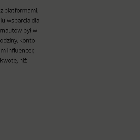
z platformami,
iu wsparcia dla
ernautów był w
odziny, konto
m influencer,
kwotę, niż