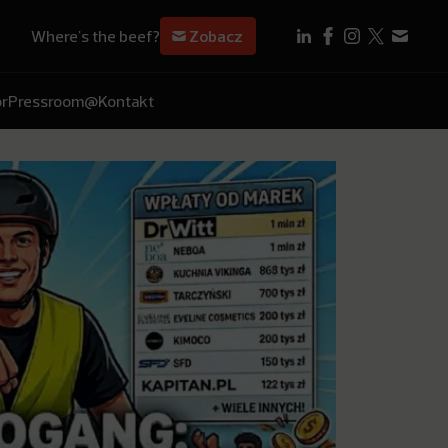
Where's the beef?
Zobacz
r
Pressroom
@Kontakt