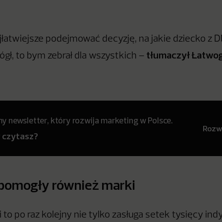
najłatwiejsze podejmować decyzję, na jakie dziecko z
tłumaczył Łatwo
gł, to bym zebrał dla wszystkich –
 newsletter, który rozwija marketing w Polsce.
Rozwi
y czytasz?
pomogły również marki
i to po raz kolejny nie tylko zasługa setek tysięcy in