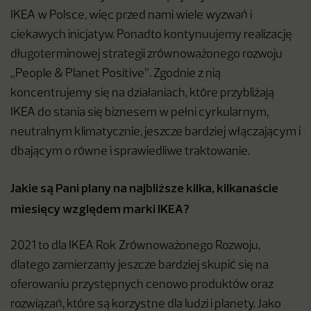
IKEA w Polsce, więc przed nami wiele wyzwań i
ciekawych inicjatyw. Ponadto kontynuujemy realizację
długoterminowej strategii zrównoważonego rozwoju
„People & Planet Positive”. Zgodnie z nią
koncentrujemy się na działaniach, które przybliżają
IKEA do stania się biznesem w pełni cyrkularnym,
neutralnym klimatycznie, jeszcze bardziej włączającym i
dbającym o równe i sprawiedliwe traktowanie.
Jakie są Pani plany na najbliższe kilka, kilkanaście
miesięcy względem marki IKEA?
2021 to dla IKEA Rok Zrównoważonego Rozwoju,
dlatego zamierzamy jeszcze bardziej skupić się na
oferowaniu przystępnych cenowo produktów oraz
rozwiązań, które są korzystne dla ludzi i planety. Jako