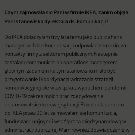
Czym zajmowała się Pani w firmie IKEA, zanim objęła
Pani stanowisko dyrektora ds. komunikacji?
Do IKEA dołączyłam trzy lata temu jako public affairs
manager w dziale komunikacji i odpowiadałam m.in. za
kontakty firmy z sektorem publicznym. Następnie
zostałam communication operations managerem –
głównym zadaniem na tym stanowisku miało być
przygotowanie i koordynacja wdrażania strategii
komunikacyjnej, ale w związku z wybuchem pandemii
COVID-19 zakres moich prac zdecydowanie
dostosował się do nowej sytuacji. Przed dołączeniem
do IKEA przez 20 lat zajmowałam się komunikacją,
funduszami unijnymi i współpracą międzynarodową w
administracji publicznej. Mam również doświadczenie w