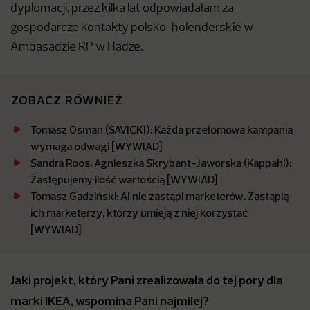
dyplomacji, przez kilka lat odpowiadałam za
gospodarcze kontakty polsko-holenderskie w
Ambasadzie RP w Hadze.
ZOBACZ RÓWNIEŻ
Tomasz Osman (SAVICKI): Każda przełomowa kampania
wymaga odwagi [WYWIAD]
Sandra Roos, Agnieszka Skrybant-Jaworska (Kappahl):
Zastępujemy ilość wartością [WYWIAD]
Tomasz Gadziński: AI nie zastąpi marketerów. Zastąpią
ich marketerzy, którzy umieją z niej korzystać
[WYWIAD]
Jaki projekt, który Pani zrealizowała do tej pory dla
marki IKEA, wspomina Pani najmilej?