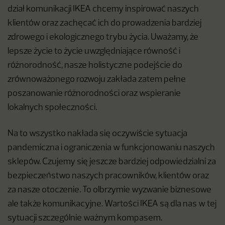
dział komunikacji IKEA chcemy inspirować naszych
klientów oraz zachęcać ich do prowadzenia bardziej
zdrowego i ekologicznego trybu życia. Uważamy, że
lepsze życie to życie uwzględniające równość i
różnorodność, nasze holistyczne podejście do
zrównoważonego rozwoju zakłada zatem pełne
poszanowanie różnorodności oraz wspieranie
lokalnych społeczności.
Na to wszystko nakłada się oczywiście sytuacja
pandemiczna i ograniczenia w funkcjonowaniu naszych
sklepów. Czujemy się jeszcze bardziej odpowiedzialni za
bezpieczeństwo naszych pracowników, klientów oraz
za nasze otoczenie. To olbrzymie wyzwanie biznesowe
ale także komunikacyjne. Wartości IKEA są dla nas w tej
sytuacji szczególnie ważnym kompasem.