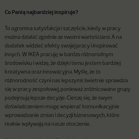
Co Panią najbardziej inspiruje?
To ogromna satysfakcja i szczęście, kiedy w pracy
można działać zgodnie ze swoimi wartościami. A na
dodatek widzieć efekty swojej pracy i inspirować
innych. W IKEA pracuję w bardzo różnorodnym
środowisku i widzę, że dzięki temu jestem bardziej
kreatywna oraz innowacyjna. Myślę, że to
różnorodność czyni nas lepszymi; świetnie sprawdza
się w pracy zespołowej, ponieważ zróżnicowane grupy
podejmują lepsze decyzje. Cieszę się, że swym
doświadczeniem mogę wspierać komunikacyjnie
wprowadzanie zmian i decyzji biznesowych, które
realnie wpływają na nasze otoczenie.