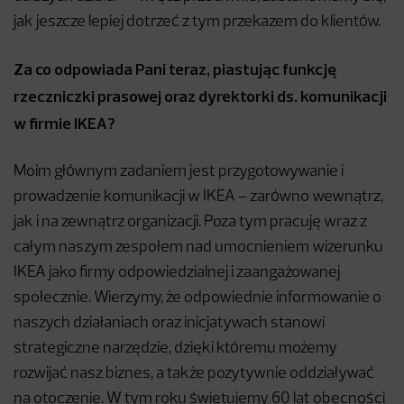
jak jeszcze lepiej dotrzeć z tym przekazem do klientów.
Za co odpowiada Pani teraz, piastując funkcję
rzeczniczki prasowej oraz dyrektorki ds. komunikacji
w firmie IKEA?
Moim głównym zadaniem jest przygotowywanie i
prowadzenie komunikacji w IKEA – zarówno wewnątrz,
jak i na zewnątrz organizacji. Poza tym pracuję wraz z
całym naszym zespołem nad umocnieniem wizerunku
IKEA jako firmy odpowiedzialnej i zaangażowanej
społecznie. Wierzymy, że odpowiednie informowanie o
naszych działaniach oraz inicjatywach stanowi
strategiczne narzędzie, dzięki któremu możemy
rozwijać nasz biznes, a także pozytywnie oddziaływać
na otoczenie. W tym roku świętujemy 60 lat obecności