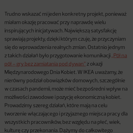
Trudno wskazać mi jeden konkretny projekt, ponieważ
miałam okazję pracować przy naprawdę wielu
inspirujących inicjatywach. Największą satysfakcję
sprawiają projekty, dzięki którym czuję, że przyczyniam
się do wprowadzenia realnych zmian. Ostatnio jednym
z takich działań było przygotowanie komunikacji
„Pół na
pół – gry bez zamiatania pod dywan”
z okazji
Międzynarodowego Dnia Kobiet. W IKEA uważamy, że
nierówny podział obowiązków domowych, szczególnie
w czasach pandemii, może mieć bezpośredni wpływ na
możliwości zawodowe i pozycję ekonomiczną kobiet.
Prowadzimy szereg działań, które mają na celu
tworzenie włączającego i przyjaznego miejsca pracy dla
wszystkich pracowników, bez względu na płeć, wiek,
kulturę czy przekonania. Dążymy do całkowitego