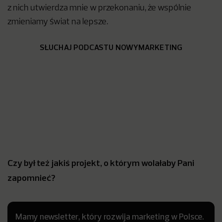
z nich utwierdza mnie w przekonaniu, że wspólnie
zmieniamy świat na lepsze.
SŁUCHAJ PODCASTU NOWYMARKETING
Czy był też jakiś projekt, o którym wolałaby Pani
zapomnieć?
Mamy newsletter, który rozwija marketing w Polsce.