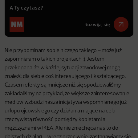
A Ty czytasz?
Rozwijaj się
Nie przypominam sobie niczego takiego – może już
zapomniałam o takich projektach :). Jestem
przekonana, że w każdej sytuacji zawodowej mogę
znaleźć dla siebie coś interesującego i kształcącego.
Czasem efekty są mniejsze niż się spodziewaliśmy –
zakładaliśmy na przykład, że większe zainteresowanie
mediów wzbudzi nasza inicjatywa wspomnianego już
urlopu ojcowskiego czy działania mające na celu
rzeczywistą równość pomiędzy kobietami a
mężczyznami w IKEA. Ale nie zniechęca nas to do
dalszych działań – wręcz przeciwnie, zastanawiamy się,