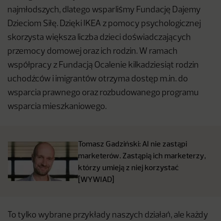
najmłodszych, dlatego wsparliśmy Fundację Dajemy
Dzieciom Siłę. Dzięki IKEA z pomocy psychologicznej
skorzysta większa liczba dzieci doświadczających
przemocy domowej oraz ich rodzin. W ramach
współpracy z Fundacją Ocalenie kilkadziesiąt rodzin
uchodźców i imigrantów otrzyma dostęp m.in. do
wsparcia prawnego oraz rozbudowanego programu
wsparcia mieszkaniowego.
Tomasz Gadziński: AI nie zastąpi
marketerów. Zastąpią ich marketerzy,
którzy umieją z niej korzystać
[WYWIAD]
To tylko wybrane przykłady naszych działań, ale każdy