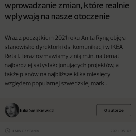
wprowadzanie zmian, które realnie
wpływają na nasze otoczenie
Wraz z początkiem 2021 roku Anita Ryng objęła
stanowisko dyrektorki ds. komunikacji w IKEA
Retail. Teraz rozmawiamy z nią m.in. na temat
najbardziej satysfakcjonujących projektów, a
także planów na najbliższe kilka miesięcy
względem popularnej szwedzkiej marki.
Julia Sienkiewicz
O autorze
4 MIN CZYTANIA
2021-05-06