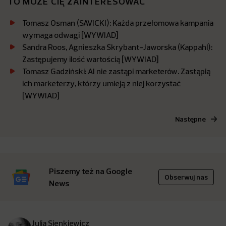
TO MOŻE CIĘ ZAINTERESOWAĆ
Tomasz Osman (SAVICKI): Każda przełomowa kampania
wymaga odwagi [WYWIAD]
Sandra Roos, Agnieszka Skrybant-Jaworska (Kappahl):
Zastępujemy ilość wartością [WYWIAD]
Tomasz Gadziński: AI nie zastąpi marketerów. Zastąpią
ich marketerzy, którzy umieją z niej korzystać
[WYWIAD]
Następne
Piszemy też na Google
Obserwuj nas
News
Julia Sienkiewicz