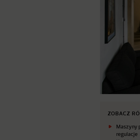
ZOBACZ R
Maszyny p
regulacje