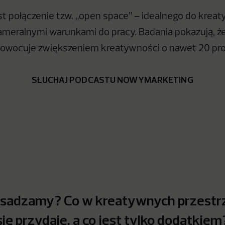
 połączenie tzw. „open space” – idealnego do kreat
ameralnymi warunkami do pracy. Badania pokazują, ż
 owocuje zwiększeniem kreatywności o nawet 20 pro
SŁUCHAJ PODCASTU NOWYMARKETING
esadzamy? Co w kreatywnych przestr
ię przydaje, a co jest tylko dodatkiem