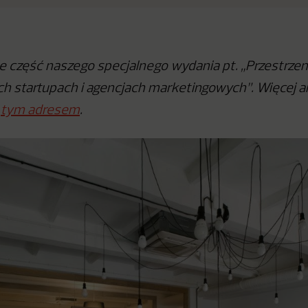
e część naszego specjalnego wydania pt. „Przestrzeni
ch startupach i agencjach marketingowych”. Więcej 
d
tym adresem
.