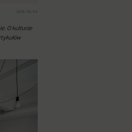
2016-10-04
e. O kulturze
artykułów