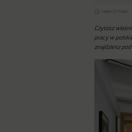
3 MIN CZYTANIA
Czytasz właśni
pracy w polski
znajdziesz po