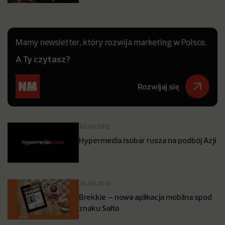
Mamy newsletter, który rozwija marketing w Polsce.
A Ty czytasz?
Rozwijaj się
20.06.2012
Hypermedia Isobar rusza na podbój Azji
20.06.2012
Brekkie – nowa aplikacja mobilna spod
znaku Salto