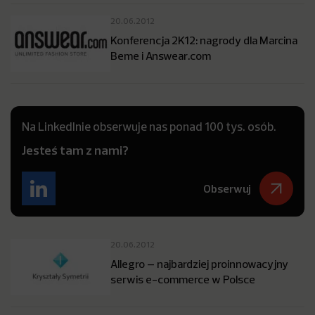
20.06.2012
Konferencja 2K12: nagrody dla Marcina
Beme i Answear.com
Na LinkedInie obserwuje nas ponad 100 tys. osób.
Jesteś tam z nami?
Obserwuj
20.06.2012
Allegro – najbardziej proinnowacyjny
serwis e-commerce w Polsce