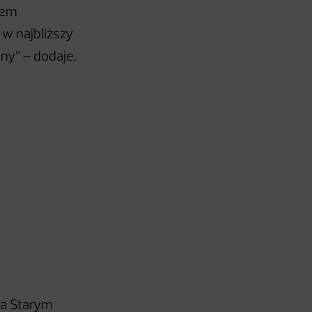
tem
w najbliższy
ny” – dodaje.
a Starym