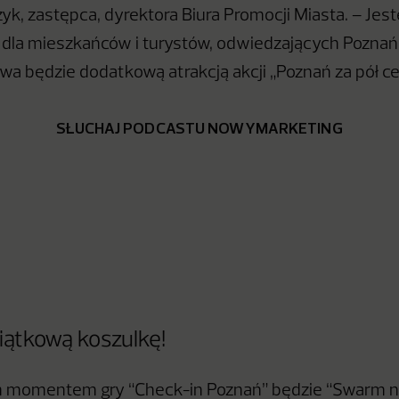
k, zastępca, dyrektora Biura Promocji Miasta. – Jes
 dla mieszkańców i turystów, odwiedzających Poznań 
a będzie dodatkową atrakcją akcji „Poznań za pół ce
SŁUCHAJ PODCASTU NOWYMARKETING
iątkową koszulkę!
 momentem gry “Check-in Poznań” będzie “Swarm n