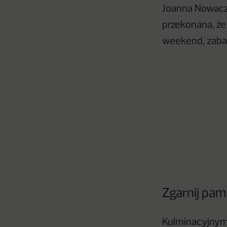
Joanna Nowaczy
przekonana, że
weekend, zabaw
Zgarnij pam
Kulminacyjnym