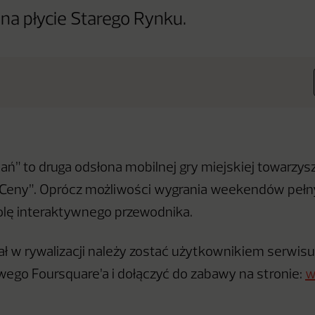
na płycie Starego Rynku.
ań” to druga odsłona mobilnej gry miejskiej towarzysz
 Ceny”. Oprócz możliwości wygrania weekendów pełnyc
rolę interaktywnego przewodnika.
ał w rywalizacji należy zostać użytkownikiem serwisu
ego Foursquare’a i dołączyć do zabawy na stronie:
w