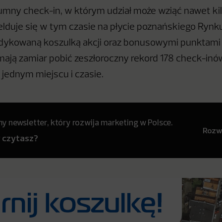
tłumny check-in, w którym udział może wziąć nawet ki
lduje się w tym czasie na płycie poznańskiego Rynk
ykowaną koszulką akcji oraz bonusowymi punktami w
mają zamiar pobić zeszłoroczny rekord 178 check-inów,
ednym miejscu i czasie.
 newsletter, który rozwija marketing w Polsce.
Rozwi
y czytasz?