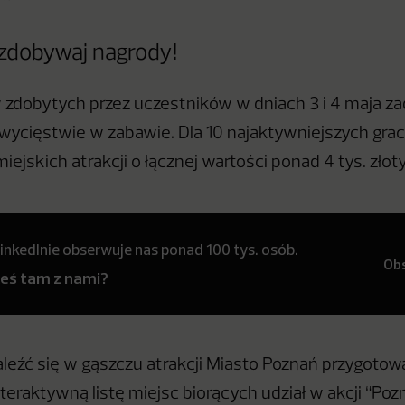
i zdobywaj nagrody!
dobytych przez uczestników w dniach 3 i 4 maja za
ycięstwie w zabawie. Dla 10 najaktywniejszych grac
iejskich atrakcji o łącznej wartości ponad 4 tys. złot
inkedInie obserwuje nas ponad 100 tys. osób.
Ob
teś tam z nami?
leźć się w gąszczu atrakcji Miasto Poznań przygotowa
eraktywną listę miejsc biorących udział w akcji “Poz