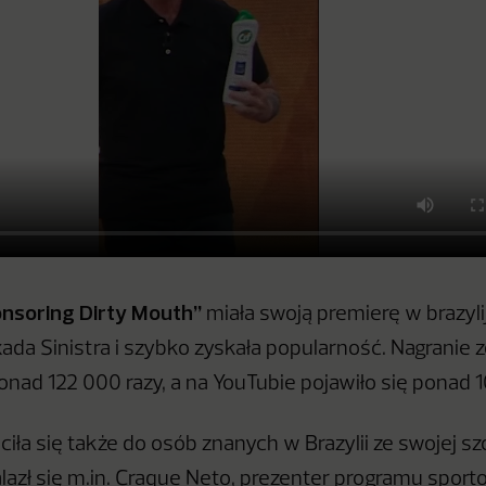
nsoring Dirty Mouth”
miała swoją premierę w brazyl
ada Sinistra i szybko zyskała popularność. Nagranie z
nad 122 000 razy, a na YouTubie pojawiło się ponad 1
iła się także do osób znanych w Brazylii ze swojej sz
lazł się m.in. Craque Neto, prezenter programu spor