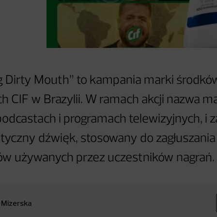
g Dirty Mouth” to kampania marki środkó
h CIF w Brazylii. W ramach akcji nazwa ma
 podcastach i programach telewizyjnych, i 
tyczny dźwięk, stosowany do zagłuszania
w używanych przez uczestników nagrań.
 Mizerska