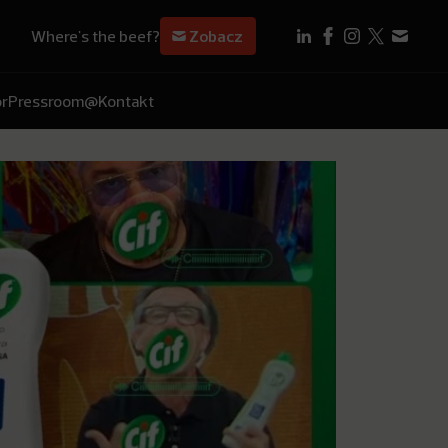
Where's the beef?
Zobacz
r
Pressroom
@Kontakt