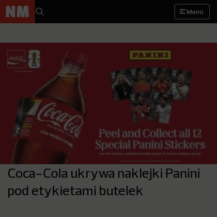
Menu
Coca-Cola ukrywa naklejki Panini
pod etykietami butelek