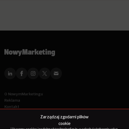
O NowymMarketingu
Reklama
Kontakt
Polityka Prywatności
Zarządzaj zgodami plików
Kanał RSS
cookie
Mapa artykułów