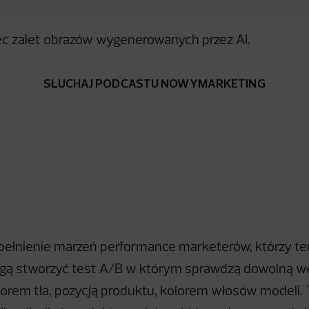
iec zalet obrazów wygenerowanych przez AI.
SŁUCHAJ PODCASTU NOWYMARKETING
spełnienie marzeń performance marketerów, którzy te
gą stworzyć test A/B w którym sprawdzą dowolną wers
olorem tła, pozycją produktu, kolorem włosów modeli. 