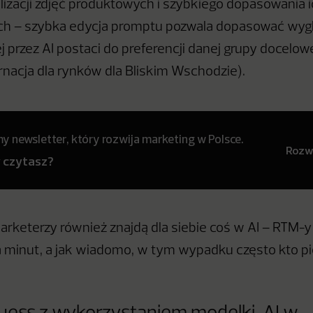
lizacji zdjęć produktowych i szybkiego dopasowania 
ch – szybka edycja promptu pozwala dopasować wyg
przez AI postaci do preferencji danej grupy docelowe
rnacja dla rynków dla Bliskim Wschodzie).
 newsletter, który rozwija marketing w Polsce.
Rozwi
y czytasz?
arketerzy również znajdą dla siebie coś w AI – RTM-
a minut, a jak wiadomo, w tym wypadku często kto pi