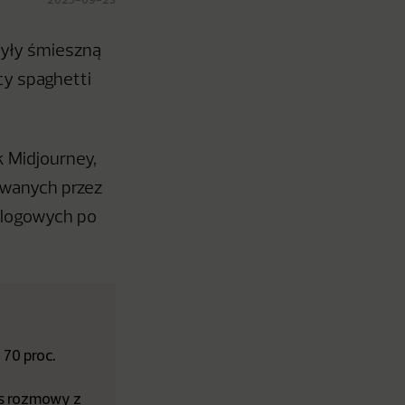
były śmieszną
cy spaghetti
k Midjourney,
ywanych przez
blogowych po
 70 proc.
as rozmowy z