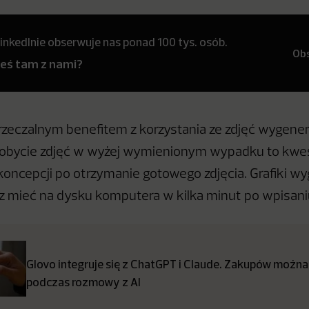
inkedInie obserwuje nas ponad 100 tys. osób.
Ob
teś tam z nami?
rzeczalnym benefitem z korzystania ze zdjęć wygene
Zdobycie zdjęć w wyżej wymienionym wypadku to kwes
koncepcji po otrzymanie gotowego zdjęcia. Grafiki 
z mieć na dysku komputera w kilka minut po wpisan
Glovo integruje się z ChatGPT i Claude. Zakupów można
podczas rozmowy z AI