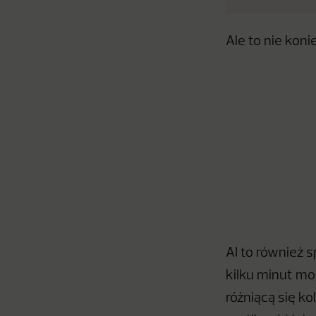
Ale to nie kon
AI to również 
kilku minut mo
różniącą się k