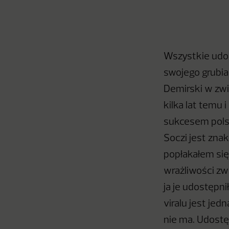
Wszystkie udos
swojego grubia
Demirski w zwi
kilka lat temu 
sukcesem polsk
Soczi jest zna
popłakałem się 
wrażliwości zw
ja je udostępni
viralu jest je
nie ma. Udostęp