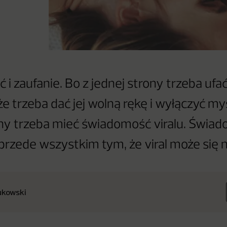
 zaufanie. Bo z jednej strony trzeba ufać 
że trzeba dać jej wolną rękę i wyłączyć my
ony trzeba mieć świadomość viralu. Świa
 przede wszystkim tym, że viral może się n
ukowski