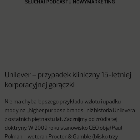
SŁUCHAJ PODCASTU NOWYMARKETING
Unilever – przypadek kliniczny 15-letniej
korporacyjnej gorączki
Nie ma chyba lepszego przykładu wzlotu i upadku
mody na „higher purpose brands” niż historia Unilevera
z ostatnich piętnastu lat. Zacznijmy od źródła tej
doktryny. W 2009 roku stanowisko CEO objął Paul
Polman – weteran Procter & Gamble (blisko trzy