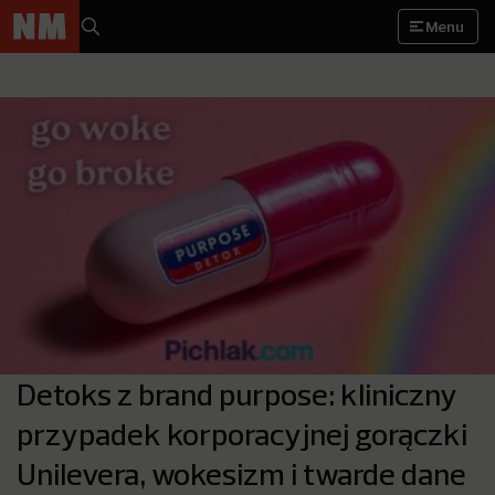
Menu
Detoks z brand purpose: kliniczny
przypadek korporacyjnej gorączki
Unilevera, wokesizm i twarde dane