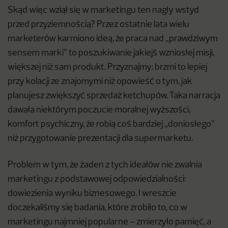
Skąd więc wziął się w marketingu ten nagły wstyd
przed przyziemnością? Przez ostatnie lata wielu
marketerów karmiono ideą, że praca nad „prawdziwym
sensem marki” to poszukiwanie jakiejś wzniosłej misji,
większej niż sam produkt. Przyznajmy: brzmi to lepiej
przy kolacji ze znajomymi niż opowieść o tym, jak
planujesz zwiększyć sprzedaż ketchupów. Taka narracja
dawała niektórym poczucie moralnej wyższości,
komfort psychiczny, że robią coś bardziej „doniosłego”
niż przygotowanie prezentacji dla supermarketu.
Problem w tym, że żaden z tych ideałów nie zwalnia
marketingu z podstawowej odpowiedzialności:
dowiezienia wyniku biznesowego. I wreszcie
doczekaliśmy się badania, które zrobiło to, co w
marketingu najmniej popularne – zmierzyło pamięć, a