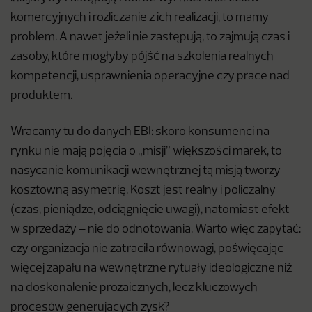
komercyjnych i rozliczanie z ich realizacji, to mamy
problem. A nawet jeżeli nie zastępują, to zajmują czas i
zasoby, które mogłyby pójść na szkolenia realnych
kompetencji, usprawnienia operacyjne czy prace nad
produktem.
Wracamy tu do danych EBI: skoro konsumenci na
rynku nie mają pojęcia o „misji” większości marek, to
nasycanie komunikacji wewnętrznej tą misją tworzy
kosztowną asymetrię. Koszt jest realny i policzalny
(czas, pieniądze, odciągnięcie uwagi), natomiast efekt –
w sprzedaży – nie do odnotowania. Warto więc zapytać:
czy organizacja nie zatraciła równowagi, poświęcając
więcej zapału na wewnętrzne rytuały ideologiczne niż
na doskonalenie prozaicznych, lecz kluczowych
procesów generujących zysk?