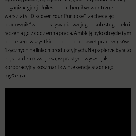
organizacyjnej. Unilever uruchomił wewnętrzne
warsztaty „Discover Your Purpose”, zachęcając
pracowników do odkrywania swojego osobistego celu i
łączenia go z codzienną pracą. Ambicją było objęcie tym
procesem wszystkich – podobno nawet pracowników
fizycznych na liniach produkcyjnych. Na papierze była to
piękna idea rozwojowa, w praktyce wyszło jak
korporacyjny koszmar i kwintesencja stadnego
myślenia.