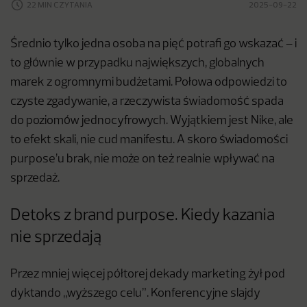
22 MIN CZYTANIA
2025-09-22
Średnio tylko jedna osoba na pięć potrafi go wskazać – i
to głównie w przypadku największych, globalnych
marek z ogromnymi budżetami. Połowa odpowiedzi to
czyste zgadywanie, a rzeczywista świadomość spada
do poziomów jednocyfrowych. Wyjątkiem jest Nike, ale
to efekt skali, nie cud manifestu. A skoro świadomości
purpose’u brak, nie może on też realnie wpływać na
sprzedaż.
Detoks z brand purpose. Kiedy kazania
nie sprzedają
Przez mniej więcej półtorej dekady marketing żył pod
dyktando „wyższego celu”. Konferencyjne slajdy