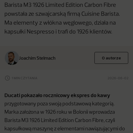
Barista M3 1926 Limited Edition Carbon Fibre
powstała ze szwajcarską firmą Cuisine Barista.
Ma elementy z włókna węglowego, działa na
kapsułki Nespresso i trafi do 1926 klientów.
Joachim Stelmach
O autorze
1 MIN CZYTANIA
2026-06-02
Ducati pokazało rocznicowy ekspres do kawy
przygotowany poza swoją podstawową kategorią.
Marka założona w 1926 roku w Bolonii wprowadza
Barista M3 1926 Limited Edition Carbon Fibre, czyli
kapsułkową maszynę z elementami nawiązującymi do