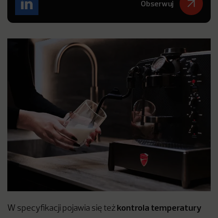
Obserwuj
kontrola temperatury
W specyfikacji pojawia się też