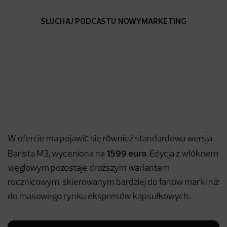
SŁUCHAJ PODCASTU NOWYMARKETING
W ofercie ma pojawić się również standardowa wersja
1599 euro
Barista M3, wyceniona na
. Edycja z włóknem
węglowym pozostaje droższym wariantem
rocznicowym, skierowanym bardziej do fanów marki niż
do masowego rynku ekspresów kapsułkowych.