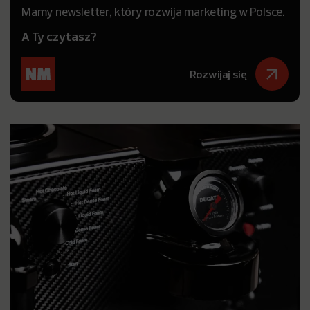
Mamy newsletter, który rozwija marketing w Polsce.
A Ty czytasz?
Rozwijaj się