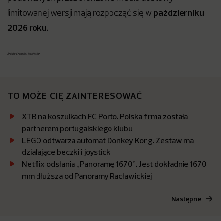
październiku
limitowanej wersji mają rozpocząć się w
2026 roku
.
Źródła: Creapills, TechRadar
TO MOŻE CIĘ ZAINTERESOWAĆ
XTB na koszulkach FC Porto. Polska firma została
partnerem portugalskiego klubu
LEGO odtwarza automat Donkey Kong. Zestaw ma
działające beczki i joystick
Netflix odsłania „Panoramę 1670”. Jest dokładnie 1670
mm dłuższa od Panoramy Racławickiej
Następne