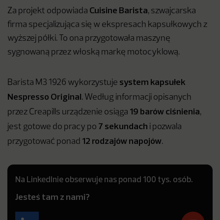
Cuisine Barista
Za projekt odpowiada
, szwajcarska
firma specjalizująca się w ekspresach kapsułkowych z
wyższej półki. To ona przygotowała maszynę
sygnowaną przez włoską markę motocyklową.
system kapsułek
Barista M3 1926 wykorzystuje
Nespresso Original
. Według informacji opisanych
19 barów ciśnienia
przez Creapills urządzenie osiąga
,
7 sekundach
jest gotowe do pracy po
i pozwala
12 rodzajów napojów
przygotować ponad
.
Na LinkedInie obserwuje nas ponad 100 tys. osób.
Jesteś tam z nami?