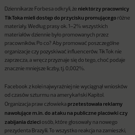
niektórzy pracownicy
Dziennikarze Forbesa odkryli, że
TikToka mieli dostęp do przycisku promującego
różne
materiały. Według prasy ok. 1–2% wszystkich
materiałów dziennie było promowanych przez
pracowników. Po co? Aby promować poszczególne
organizacje czy pozyskiwać influencerów. TikTok nie
zaprzecza, a wręcz przyznaje się do tego, choć podaje
znacznie mniejsze liczby, tj. 0,002%.
Facebook z kolei najwyraźniej nie wyciągnął wniosków
od czasów szturmu na amerykański Kapitol.
przetestowała reklamy
Organizacja praw człowieka
nawołujące m.in. do ataku na publiczne placówki czy
zabijania dzieci
osób, które głosowały na nowego
prezydenta Brazylii. To wszystko reakcja na zamieszki,