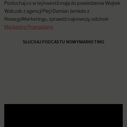
Posłuchaj co w tej kwestii mają do powiedzenia Wojtek
Walczak z agencji Plej i Damian Jemioło z
NowegoMarketingu, sprawdź najnowszy odcinek
Marketing Przegadany
.
SŁUCHAJ PODCASTU NOWYMARKETING