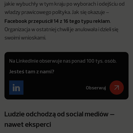
jakie wybuchły w tym kraju po wyborach i odejściu od
władzy prawicowego polityka. Jak się okazuje –
Facebook przepuścił 14 z 16 tego typu reklam
.
Organizacja w ostatniej chwili je anulowała i dzieli się
swoimi wnioskami.
Na LinkedInie obserwuje nas ponad 100 tys. osób.
Jesteś tam z nami?
Obserwuj
Ludzie odchodzą od social mediów –
nawet eksperci