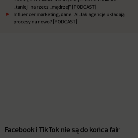
„taniej” na rzecz „mądrzej” [PODCAST]
Influencer marketing, dane i AI. Jak agencje układają
procesy na nowo? [PODCAST]
Facebook i TikTok nie są do końca fair