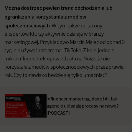
Można dostrzec pewien trend odchodzenia lub
ograniczania korzystania z mediów
społecznościowych
. W tym także od strony
ekspertów, którzy aktywnie działają w branży
marketingowej. Przykładowo Marcin Malec od ponad 2
tyg. nie używa Instagrama i TikToka. Z kolei jedna z
mikroinfluencerek opowiedziała na Noizz, że nie
korzystała z mediów społecznościowych przez prawie
rok. Czy to zjawisko będzie się tylko umacniać?
Influencer marketing, dane i AI. Jak
agencje układają procesy na nowo?
[PODCAST]