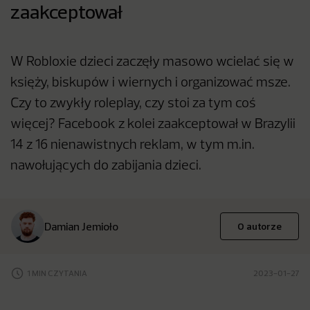
zaakceptował
W Robloxie dzieci zaczęły masowo wcielać się w
księży, biskupów i wiernych i organizować msze.
Czy to zwykły roleplay, czy stoi za tym coś
więcej? Facebook z kolei zaakceptował w Brazylii
14 z 16 nienawistnych reklam, w tym m.in.
nawołujących do zabijania dzieci.
Damian Jemioło
O autorze
1 MIN CZYTANIA
2023-01-27