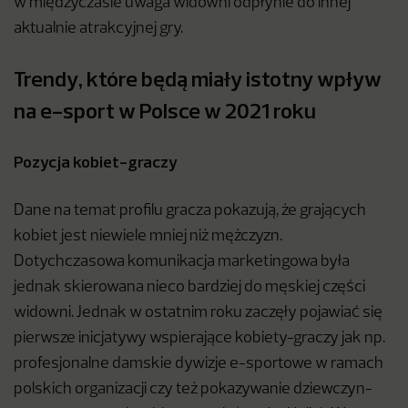
w międzyczasie uwaga widowni odpłynie do innej
aktualnie atrakcyjnej gry.
Trendy, które będą miały istotny wpływ
na e-sport w Polsce w 2021 roku
Pozycja kobiet-graczy
Dane na temat profilu gracza pokazują, że grających
kobiet jest niewiele mniej niż mężczyzn.
Dotychczasowa komunikacja marketingowa była
jednak skierowana nieco bardziej do męskiej części
widowni. Jednak w ostatnim roku zaczęły pojawiać się
pierwsze inicjatywy wspierające kobiety-graczy jak np.
profesjonalne damskie dywizje e-sportowe w ramach
polskich organizacji czy też pokazywanie dziewczyn-