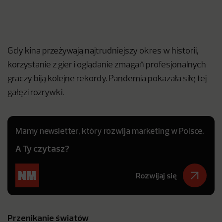
Gdy kina przeżywają najtrudniejszy okres w historii,
korzystanie z gier i oglądanie zmagań profesjonalnych
graczy biją kolejne rekordy. Pandemia pokazała siłę tej
gałęzi rozrywki.
Mamy newsletter, który rozwija marketing w Polsce.
A Ty czytasz?
Rozwijaj się
Przenikanie światów