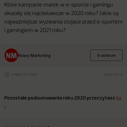
Które kampanie marek w e-sporcie i gamingu
okazały się najciekawsze w 2020 roku? Jakie są
najważniejsze wyzwania stojące przed e-sportem
i gamingiem w 2021 roku?
Nowy Marketing
O autorze
21 MIN CZYTANIA
2020-12-21
Pozostałe podsumowania roku 2020 przeczytasz
tu
>