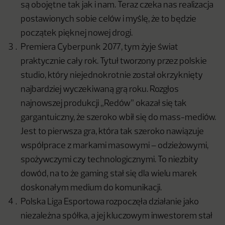
są obojętne tak jak i nam. Teraz czeka nas realizacja
postawionych sobie celów i myślę, że to będzie
początek pięknej nowej drogi.
Premiera Cyberpunk 2077, tym żyje świat
praktycznie cały rok. Tytuł tworzony przez polskie
studio, który niejednokrotnie został okrzyknięty
najbardziej wyczekiwaną grą roku. Rozgłos
najnowszej produkcji „Redów” okazał się tak
gargantuiczny, że szeroko wbił się do mass-mediów.
Jest to pierwsza gra, która tak szeroko nawiązuje
współprace z markami masowymi – odzieżowymi,
spożywczymi czy technologicznymi. To niezbity
dowód, na to że gaming stał się dla wielu marek
doskonałym medium do komunikacji.
Polska Liga Esportowa rozpoczęła działanie jako
niezależna spółka, a jej kluczowym inwestorem stał