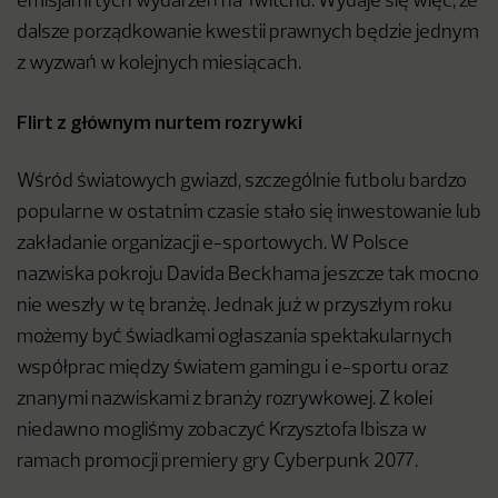
emisjami tych wydarzeń na Twitchu. Wydaje się więc, że
dalsze porządkowanie kwestii prawnych będzie jednym
z wyzwań w kolejnych miesiącach.
Flirt z głównym nurtem rozrywki
Wśród światowych gwiazd, szczególnie futbolu bardzo
popularne w ostatnim czasie stało się inwestowanie lub
zakładanie organizacji e-sportowych. W Polsce
nazwiska pokroju Davida Beckhama jeszcze tak mocno
nie weszły w tę branżę. Jednak już w przyszłym roku
możemy być świadkami ogłaszania spektakularnych
współprac między światem gamingu i e-sportu oraz
znanymi nazwiskami z branży rozrywkowej. Z kolei
niedawno mogliśmy zobaczyć Krzysztofa Ibisza w
ramach promocji premiery gry Cyberpunk 2077.