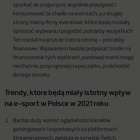
spotkać ze znajomymi, wspólnie przeżywać i
konsumować te chwile na eventach, a z drugiej
strony mamy firmy eventowe, które będą musiały
sprostać wyzwaniu i pogodzić potrzeby wszystkich
Ten medal ma jeszcze trzecią stronę – potrzeby
finansowe. Wyzwaniem będzie pozyskać środki na
finansowanie tych wydarzeń, ponieważ marki mogą
niechętnie, przynajmniej na początku, podchodzić
do tego tematu.
Trendy, które będą miały istotny wpływ
na e-sport w Polsce w 2021 roku
Bardzo duży wzrost oglądalności kanałów
gamingowych i esportowych na platformach
streamingowych, zwłasza w serwisie Twitch.