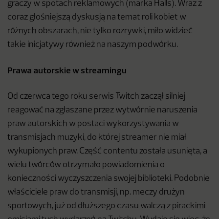
graczy w spotach reklamowych (marka Halls). Wraz z
coraz głośniejszą dyskusją na temat roli kobiet w
różnych obszarach, nie tylko rozrywki, miło widzieć
takie inicjatywy również na naszym podwórku.
Prawa autorskie w streamingu
Od czerwca tego roku serwis Twitch zaczął silniej
reagować na zgłaszane przez wytwórnie naruszenia
praw autorskich w postaci wykorzystywania w
transmisjach muzyki, do której streamer nie miał
wykupionych praw. Część contentu została usunięta, a
wielu twórców otrzymało powiadomienia o
konieczności wyczyszczenia swojej biblioteki. Podobnie
właściciele praw do transmisji, np. meczy drużyn
sportowych, już od dłuższego czasu walczą z pirackimi