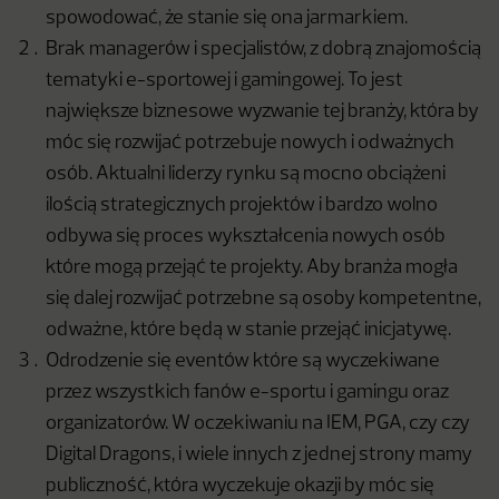
spowodować, że stanie się ona jarmarkiem.
Brak managerów i specjalistów, z dobrą znajomością
tematyki e-sportowej i gamingowej. To jest
największe biznesowe wyzwanie tej branży, która by
móc się rozwijać potrzebuje nowych i odważnych
osób. Aktualni liderzy rynku są mocno obciążeni
ilością strategicznych projektów i bardzo wolno
odbywa się proces wykształcenia nowych osób
które mogą przejąć te projekty. Aby branża mogła
się dalej rozwijać potrzebne są osoby kompetentne,
odważne, które będą w stanie przejąć inicjatywę.
Odrodzenie się eventów które są wyczekiwane
przez wszystkich fanów e-sportu i gamingu oraz
organizatorów. W oczekiwaniu na IEM, PGA, czy czy
Digital Dragons, i wiele innych z jednej strony mamy
publiczność, która wyczekuje okazji by móc się