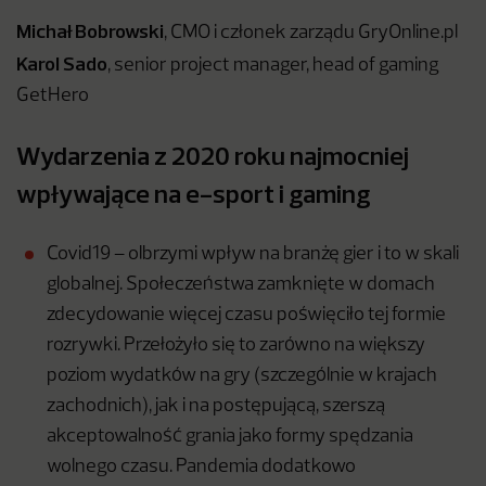
Michał Bobrowski
, CMO i członek zarządu GryOnline.pl
Karol Sado
, senior project manager, head of gaming
GetHero
Wydarzenia z 2020 roku najmocniej
wpływające na e-sport i gaming
Covid19 – olbrzymi wpływ na branżę gier i to w skali
globalnej. Społeczeństwa zamknięte w domach
zdecydowanie więcej czasu poświęciło tej formie
rozrywki. Przełożyło się to zarówno na większy
poziom wydatków na gry (szczególnie w krajach
zachodnich), jak i na postępującą, szerszą
akceptowalność grania jako formy spędzania
wolnego czasu. Pandemia dodatkowo