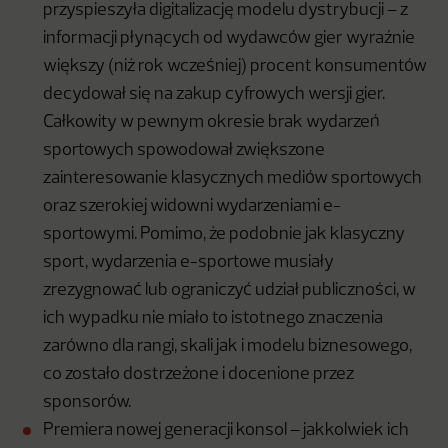
przyspieszyła digitalizację modelu dystrybucji – z
informacji płynących od wydawców gier wyraźnie
większy (niż rok wcześniej) procent konsumentów
decydował się na zakup cyfrowych wersji gier.
Całkowity w pewnym okresie brak wydarzeń
sportowych spowodował zwiększone
zainteresowanie klasycznych mediów sportowych
oraz szerokiej widowni wydarzeniami e-
sportowymi. Pomimo, że podobnie jak klasyczny
sport, wydarzenia e-sportowe musiały
zrezygnować lub ograniczyć udział publiczności, w
ich wypadku nie miało to istotnego znaczenia
zarówno dla rangi, skali jak i modelu biznesowego,
co zostało dostrzeżone i docenione przez
sponsorów.
Premiera nowej generacji konsol – jakkolwiek ich