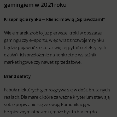
gamingiem w 2021 roku
Krzepnięcie rynku – klienci mówią „Sprawdzam!”
Wiele marek zrobiło już pierwsze kroki w obszarze
gamingu czy e-sportu, więc wraz z rozwojem rynku
będzie pojawiać się coraz więcej pytań o efekty tych
działań i ich przełożenie na konkretne wskaźniki
marketingowe czy nawet sprzedażowe.
Brand safety
Fabuła niektórych gier rozgrywa się w dość brutalnych
realiach. Dla marek, które za ważne kryterium stawiają
sobie pojawianie się ze swoją komunikacją w
bezpiecznym otoczeniu, może być to barierą do