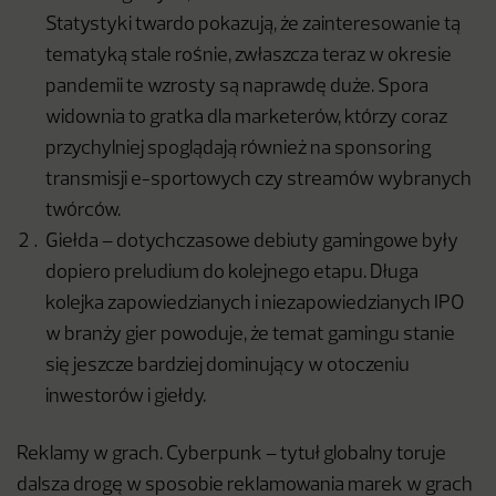
Statystyki twardo pokazują, że zainteresowanie tą
tematyką stale rośnie, zwłaszcza teraz w okresie
pandemii te wzrosty są naprawdę duże. Spora
widownia to gratka dla marketerów, którzy coraz
przychylniej spoglądają również na sponsoring
transmisji e-sportowych czy streamów wybranych
twórców.
Giełda – dotychczasowe debiuty gamingowe były
dopiero preludium do kolejnego etapu. Długa
kolejka zapowiedzianych i niezapowiedzianych IPO
w branży gier powoduje, że temat gamingu stanie
się jeszcze bardziej dominujący w otoczeniu
inwestorów i giełdy.
Reklamy w grach. Cyberpunk – tytuł globalny toruje
dalsza drogę w sposobie reklamowania marek w grach