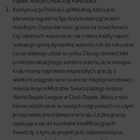
Fajdek, Marcin Urbaś czy Karol Basz.
Kontynuacja Polskiej Ligi Mobilnej, która jest
pierwszą regularną ligą dedykowaną graczom
mobilnym. O popularności grania na smartfonach
czy tabletach wspominać nie trzeba, każdy raport
wskazuje sporą dynamikę wzrostu rok do roku oraz
coraz większy udział w rynku. Cieszy również fakt
profesjonalizacji tego sektora oraz to, że w naszym
kraju mamy naprawdę wspaniałych graczy z
wielkimi osiągnięciami na arenie międzynarodowej –
między innymi Mistrzów Świata piątego sezonu
World Royale League w Clash Royale. Wielu z nich
bierze udział także w naszych rozgrywkach co czyni
je naprawdę prestiżowymi w kraju. Liczba graczy
zapisująca się do turniejów kwalifikacyjnych
świadczy o tym, że projekt jest odpowiedzią na