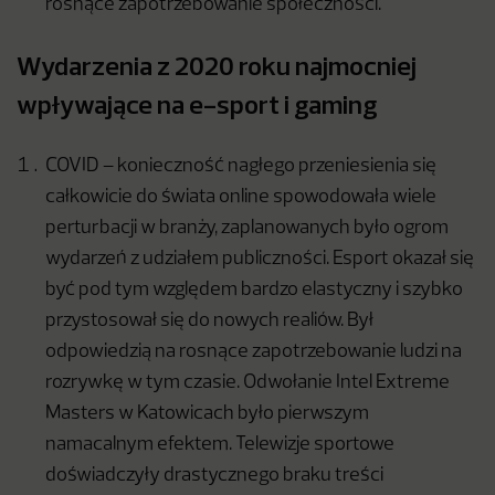
rosnące zapotrzebowanie społeczności.
Wydarzenia z 2020 roku najmocniej
wpływające na e-sport i gaming
COVID – konieczność nagłego przeniesienia się
całkowicie do świata online spowodowała wiele
perturbacji w branży, zaplanowanych było ogrom
wydarzeń z udziałem publiczności. Esport okazał się
być pod tym względem bardzo elastyczny i szybko
przystosował się do nowych realiów. Był
odpowiedzią na rosnące zapotrzebowanie ludzi na
rozrywkę w tym czasie. Odwołanie Intel Extreme
Masters w Katowicach było pierwszym
namacalnym efektem. Telewizje sportowe
doświadczyły drastycznego braku treści