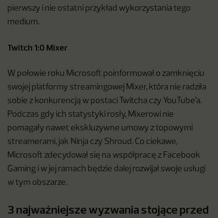
pierwszy i nie ostatni przykład wykorzystania tego
medium.
Twitch 1:0 Mixer
W połowie roku Microsoft poinformował o zamknięciu
swojej platformy streamingowej Mixer, która nie radziła
sobie z konkurencją w postaci Twitcha czy YouTube’a.
Podczas gdy ich statystyki rosły, Mixerowi nie
pomagały nawet ekskluzywne umowy z topowymi
streamerami, jak Ninja czy Shroud. Co ciekawe,
Microsoft zdecydował się na współpracę z Facebook
Gaming i w jej ramach będzie dalej rozwijał swoje usługi
w tym obszarze.
3 najważniejsze wyzwania stojące przed