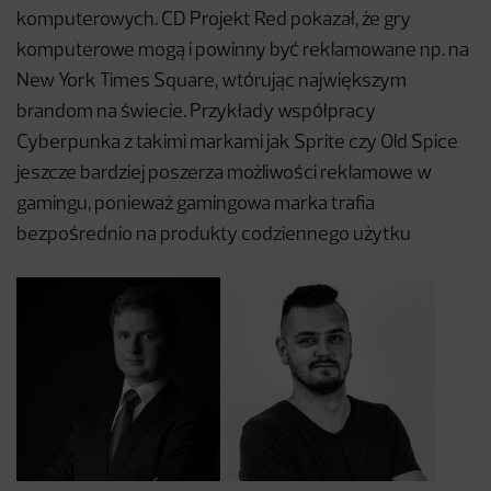
komputerowych. CD Projekt Red pokazał, że gry
komputerowe mogą i powinny być reklamowane np. na
New York Times Square, wtórując największym
brandom na świecie. Przykłady współpracy
Cyberpunka z takimi markami jak Sprite czy Old Spice
jeszcze bardziej poszerza możliwości reklamowe w
gamingu, ponieważ gamingowa marka trafia
bezpośrednio na produkty codziennego użytku