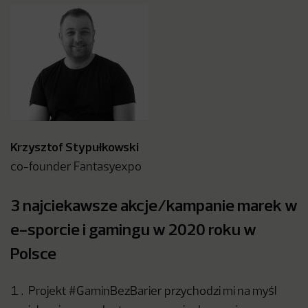
Krzysztof Stypułkowski
co-founder Fantasyexpo
3 najciekawsze akcje/kampanie marek w
e-sporcie i gamingu w 2020 roku w
Polsce
Projekt #GaminBezBarier przychodzi mi na myśl