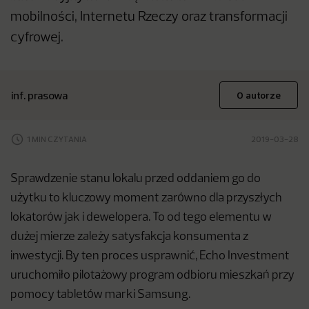
mobilności, Internetu Rzeczy oraz transformacji
cyfrowej.
inf. prasowa
O autorze
1 MIN CZYTANIA
2019-03-28
Sprawdzenie stanu lokalu przed oddaniem go do
użytku to kluczowy moment zarówno dla przyszłych
lokatorów jak i dewelopera. To od tego elementu w
dużej mierze zależy satysfakcja konsumenta z
inwestycji. By ten proces usprawnić, Echo Investment
uruchomiło pilotażowy program odbioru mieszkań przy
pomocy tabletów marki Samsung.