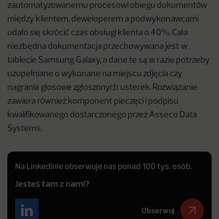
zautomatyzowanemu procesowi obiegu dokumentów
między klientem, deweloperem a podwykonawcami
udało się skrócić czas obsługi klienta o 40%. Cała
niezbędna dokumentacja przechowywana jest w
tablecie Samsung Galaxy, a dane te są w razie potrzeby
uzupełniane o wykonane na miejscu zdjęcia czy
nagrania głosowe zgłoszonych usterek. Rozwiązanie
zawiera również komponent pieczęci i podpisu
kwalifikowanego dostarczonego przez Asseco Data
Systems.
Na LinkedInie obserwuje nas ponad 100 tys. osób.
Jesteś tam z nami?
Obserwuj