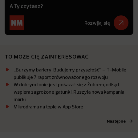
A Ty czytasz?
Rozwijaj się
TO MOŻE CIĘ ZAINTERESOWAĆ
„Burzymy bariery. Budujemy przyszłość” – T-Mobile
publikuje 7 raport zrównoważonego rozwoju
W dobrym tonie jest pokazać się z Żubrem, odkąd
wspiera zagrożone gatunki. Ruszyła nowa kampania
marki
Mikrodrama na topie w App Store
Następne