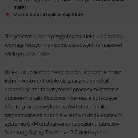
marki
Mikrodrama na topie w App Store
Dotychczas proces przygotowania lokalu do odbioru
wymagał dużych nakładów czasowych i angażował
wielu pracowników.
Dzięki usłudze mobilnego odbioru wdrożonej przez
Echo Investment udało się znacznie uprościć
procedury i zautomatyzować procesy związane z
odbiorem lokalu. Kluczowe informacje dotyczące
klienta, prac podwykonawców i stanu lokalu
zagregowane są obecnie w jednym dedykowanym
systemie CRM obsługiwanym z poziomu tabletów
Samsung Galaxy Tab Active 2. Dzięki w pełni