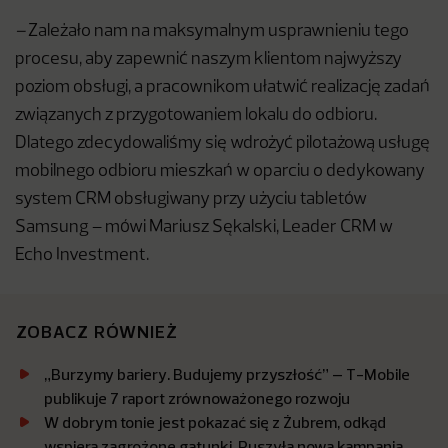
–
Zależało nam na maksymalnym usprawnieniu tego
procesu, aby zapewnić naszym klientom najwyższy
poziom obsługi, a pracownikom ułatwić realizację zadań
związanych z przygotowaniem lokalu do odbioru.
Dlatego zdecydowaliśmy się wdrożyć pilotażową usługę
mobilnego odbioru mieszkań w oparciu o dedykowany
system CRM obsługiwany przy użyciu tabletów
Samsung – mówi Mariusz Sękalski, Leader CRM w
Echo Investment.
ZOBACZ RÓWNIEŻ
„Burzymy bariery. Budujemy przyszłość” – T-Mobile
publikuje 7 raport zrównoważonego rozwoju
W dobrym tonie jest pokazać się z Żubrem, odkąd
wspiera zagrożone gatunki. Ruszyła nowa kampania