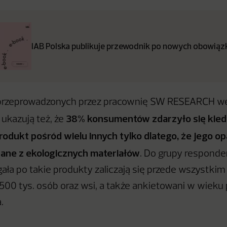
IAB Polska publikuje przewodnik po nowych obowiązk
przeprowadzonych przez pracownię SW RESEARCH we
38% konsumentów zdarzyło się kied
ukazują też, że
odukt pośród wielu innych tylko dlatego, że jego o
ane z ekologicznych materiałów
. Do grupy responde
ęgała po takie produkty zaliczają się przede wszystk
500 tys. osób oraz wsi, a także ankietowani w wieku
.