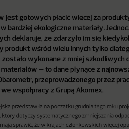
 jest gotowych płacić więcej za produkt
w bardziej ekologiczne materiały. Jedno
ch deklaruje, że zdarzyło im się kiedyko
 produkt wśród wielu innych tylko dlateg
 zostało wykonane z mniej szkodliwych d
 materiałów – to dane płynące z najnow
Obarometr, przeprowadzonego przez pr
we współpracy z Grupą Akomex.
jska przedstawiła na początku grudnia tego roku proj
, który dotyczy systematycznego zmniejszania odpad
mają sprawić, że w krajach członkowskich więcej o