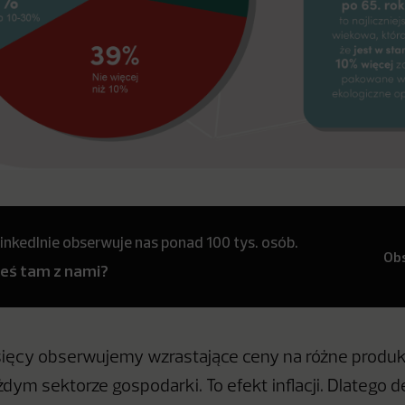
inkedInie obserwuje nas ponad 100 tys. osób.
Ob
teś tam z nami?
sięcy obserwujemy wzrastające ceny na różne produ
dym sektorze gospodarki. To efekt inflacji. Dlatego d