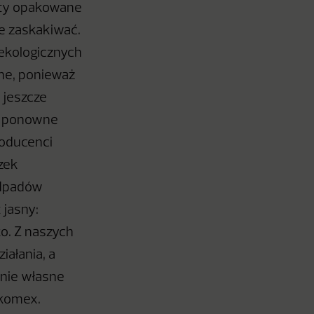
kty opakowane
że zaskakiwać.
oekologicznych
ne, ponieważ
 jeszcze
 i ponowne
roducenci
zek
odpadów
 jasny:
ko. Z naszych
iałania, a
 nie własne
Akomex.