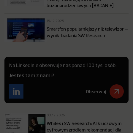
bożonarodzeniowych [BADANIE]
15.12.2025
Smartfon popularniejszy niż telewizor –
wyniki badania SW Research
Na LinkedInie obserwuje nas ponad 100 tys. osób.
Jesteś tam z nami?
Obserwuj
03.12.2025
Whites i SW Research: AI kluczowym
cyfrowym źródłem rekomendacji dla