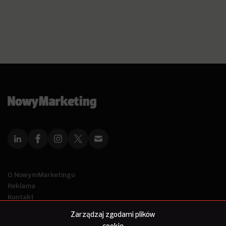
O NowymMarketingu
Reklama
Kontakt
Polityka Prywatności
Zarządzaj zgodami plików
Kanał RSS
cookie