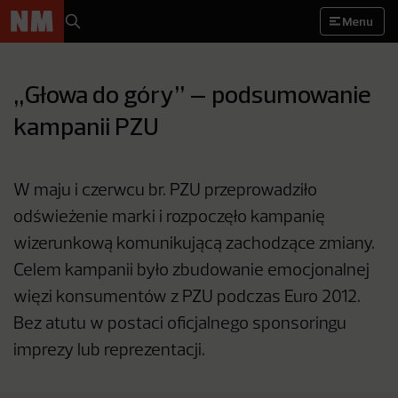
Menu
„Głowa do góry” – podsumowanie
kampanii PZU
W maju i czerwcu br. PZU przeprowadziło
odświeżenie marki i rozpoczęło kampanię
wizerunkową komunikującą zachodzące zmiany.
Celem kampanii było zbudowanie emocjonalnej
więzi konsumentów z PZU podczas Euro 2012.
Bez atutu w postaci oficjalnego sponsoringu
imprezy lub reprezentacji.