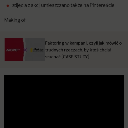
zdjęcia z akcji umieszczano także na Pintereście
Making of:
Faktoring w kampanii, czyli jak mówić o
trudnych rzeczach, by ktoś chciał
słuchać [CASE STUDY]