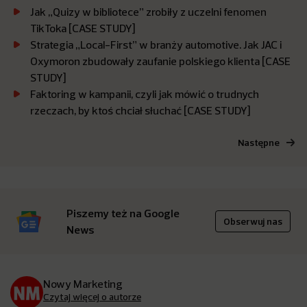
Jak „Quizy w bibliotece” zrobiły z uczelni fenomen
TikToka [CASE STUDY]
Strategia „Local-First” w branży automotive. Jak JAC i
Oxymoron zbudowały zaufanie polskiego klienta [CASE
STUDY]
Faktoring w kampanii, czyli jak mówić o trudnych
rzeczach, by ktoś chciał słuchać [CASE STUDY]
Następne
Piszemy też na Google
Obserwuj nas
News
Nowy Marketing
Czytaj więcej o autorze