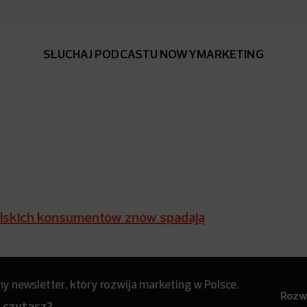
SŁUCHAJ PODCASTU NOWYMARKETING
olskich konsumentów znów spadają
 newsletter, który rozwija marketing w Polsce.
Rozwi
y czytasz?