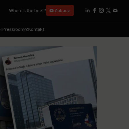
Where's the beef?
Zobacz
r
Pressroom
@Kontakt