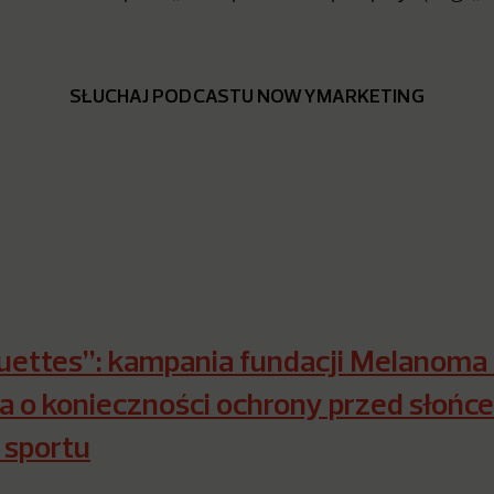
SŁUCHAJ PODCASTU NOWYMARKETING
uettes”: kampania fundacji Melanoma
 o konieczności ochrony przed słońc
 sportu