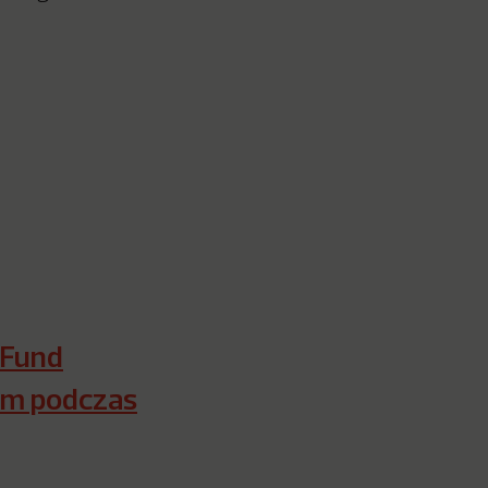
 Fund
em podczas