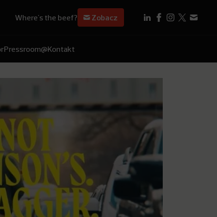
Where's the beef?
Zobacz
r
Pressroom
@Kontakt