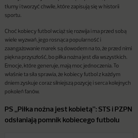
tłumy i tworzyć chwile, które zapisują się w historii
sportu.
Choć kobiecy futbol wciąż się rozwija i ma przed sobą
wiele wyzwań, jego rosnąca popularność i
zaangażowanie marek są dowodem na to, że przed nimi
piękna przyszłość, bo piłka nożna jest dla wszystkich.
Emocje, które generuje, mają moc jednoczenia. ​​To
właśnie ta siła sprawia, że kobiecy futbol z każdym
dniem zyskuje coraz silniejszą pozycję i serca kolejnych
pokoleń fanów.
PS „Piłka nożna jest kobietą”: STS i PZPN
odsłaniają pomnik kobiecego futbolu