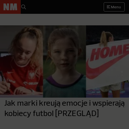
Menu
Jak marki kreują emocje i wspierają
kobiecy futbol [PRZEGLĄD]