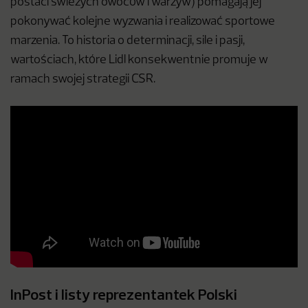
postaci świeżych owoców i warzyw) pomagają jej
pokonywać kolejne wyzwania i realizować sportowe
marzenia. To historia o determinacji, sile i pasji,
wartościach, które Lidl konsekwentnie promuje w
ramach swojej strategii CSR.
InPost i listy reprezentantek Polski