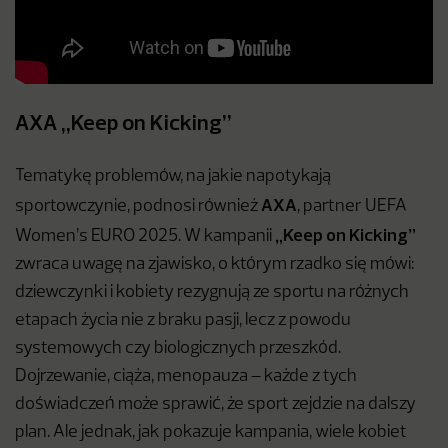
AXA „Keep on Kicking”
Tematykę problemów, na jakie napotykają
AXA
sportowczynie, podnosi również
, partner UEFA
„Keep on Kicking”
Women’s EURO 2025. W kampanii
zwraca uwagę na zjawisko, o którym rzadko się mówi:
dziewczynki i kobiety rezygnują ze sportu na różnych
etapach życia nie z braku pasji, lecz z powodu
systemowych czy biologicznych przeszkód.
Dojrzewanie, ciąża, menopauza – każde z tych
doświadczeń może sprawić, że sport zejdzie na dalszy
plan. Ale jednak, jak pokazuje kampania, wiele kobiet