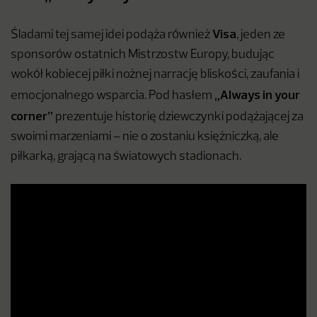
Visa
Śladami tej samej idei podąża również
, jeden ze
sponsorów ostatnich Mistrzostw Europy, budując
wokół kobiecej piłki nożnej narrację bliskości, zaufania i
„Always in your
emocjonalnego wsparcia. Pod hasłem
corner”
prezentuje historię dziewczynki podążającej za
swoimi marzeniami – nie o zostaniu księżniczką, ale
piłkarką, grającą na światowych stadionach.