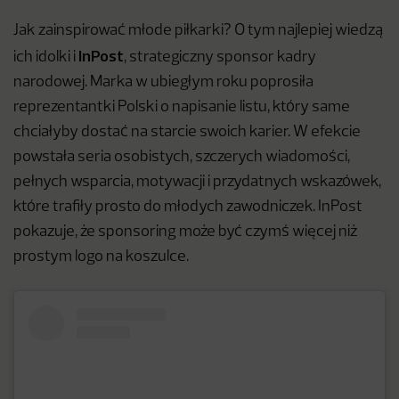
Jak zainspirować młode piłkarki? O tym najlepiej wiedzą
InPost
ich idolki i
, strategiczny sponsor kadry
narodowej. Marka w ubiegłym roku poprosiła
reprezentantki Polski o napisanie listu, który same
chciałyby dostać na starcie swoich karier. W efekcie
powstała seria osobistych, szczerych wiadomości,
pełnych wsparcia, motywacji i przydatnych wskazówek,
które trafiły prosto do młodych zawodniczek. InPost
pokazuje, że sponsoring może być czymś więcej niż
prostym logo na koszulce.