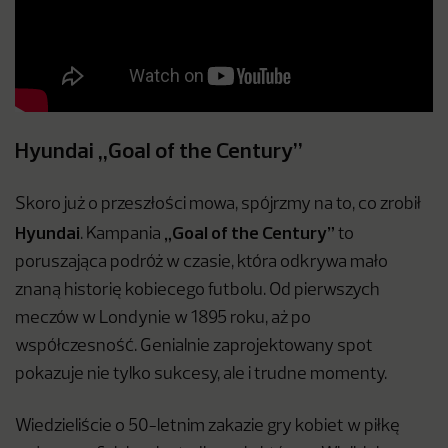
Hyundai „Goal of the Century”
Skoro już o przeszłości mowa, spójrzmy na to, co zrobił
Hyundai
„Goal of the Century”
. Kampania
to
poruszająca podróż w czasie, która odkrywa mało
znaną historię kobiecego futbolu. Od pierwszych
meczów w Londynie w 1895 roku, aż po
współczesność. Genialnie zaprojektowany spot
pokazuje nie tylko sukcesy, ale i trudne momenty.
Wiedzieliście o 50-letnim zakazie gry kobiet w piłkę