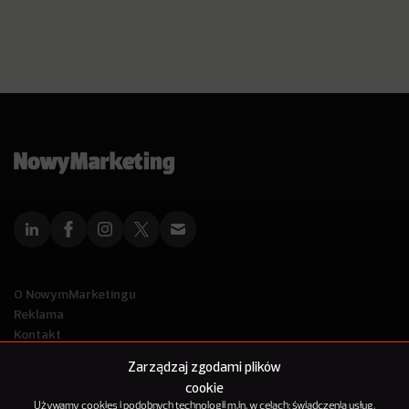
O NowymMarketingu
Reklama
Kontakt
Polityka Prywatności
Zarządzaj zgodami plików
Kanał RSS
cookie
Mapa artykułów
Używamy cookies i podobnych technologii m.in. w celach: świadczenia usług,