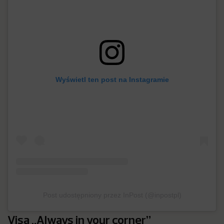
Wyświetl ten post na Instagramie
Post udostępniony przez InPost (@inpostpl)
Visa „Always in your corner”