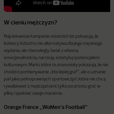
W cieniu mężczyzn?
Najciekawsze kampanie ostatnich lat pokazują, że
kobiecy futbol to nie alternatywa dla jego męskiego
wydania, ale równoległy świat z własną
emocjonalnością, narracją, estetyką i potencjałem
kulturowym. Marki, które to zrozumiały pokazują, że nie
chodzi o porównywanie „kto lepiej gra?”, ale o uznanie
pań jako pełnoprawnych sportowczyń, które nie chcą
rywalizować z mężczyznami, tylko po prostu grać w
piłkę i spełniać swoje marzenia.
Orange France „WoMen’s Football”