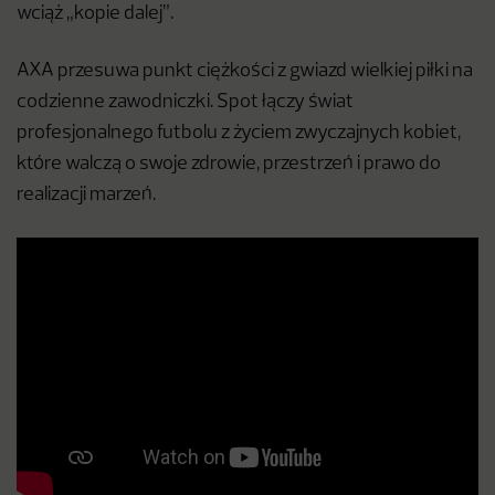
wciąż „kopie dalej”.
AXA przesuwa punkt ciężkości z gwiazd wielkiej piłki na
codzienne zawodniczki. Spot łączy świat
profesjonalnego futbolu z życiem zwyczajnych kobiet,
które walczą o swoje zdrowie, przestrzeń i prawo do
realizacji marzeń.