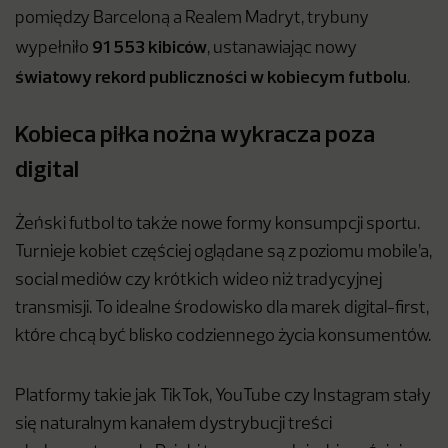
pomiędzy Barceloną a Realem Madryt, trybuny
91 553 kibiców
wypełniło
, ustanawiając nowy
światowy rekord publiczności w kobiecym futbolu
.
Kobieca piłka nożna wykracza poza
digital
Żeński futbol to także nowe formy konsumpcji sportu.
Turnieje kobiet częściej oglądane są z poziomu mobile’a,
social mediów czy krótkich wideo niż tradycyjnej
transmisji. To idealne środowisko dla marek digital-first,
które chcą być blisko codziennego życia konsumentów.
Platformy takie jak TikTok, YouTube czy Instagram stały
się naturalnym kanałem dystrybucji treści