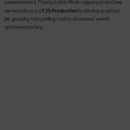
Lewandowski). Prosty, krótki filmik nagrany przez Ewę
F25 Production
we współpracy z
to idealny przykład,
jak genialny storytelling można zbudować wokół
sportowej kariery.