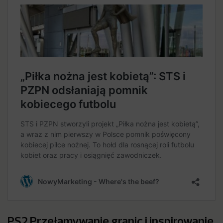
PS2 Przełamywanie granic i inspirowanie