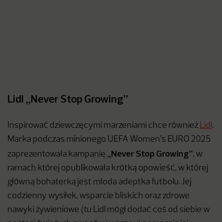
Lidl „Never Stop Growing”
Inspirować dziewczęcymi marzeniami chce również
Lidl
.
Marka podczas minionego UEFA Women’s EURO 2025
„Never Stop Growing”
zaprezentowała kampanię
, w
ramach której opublikowała krótką opowieść, w której
główną bohaterką jest młoda adeptka futbolu. Jej
codzienny wysiłek, wsparcie bliskich oraz zdrowe
nawyki żywieniowe (tu Lidl mógł dodać coś od siebie w