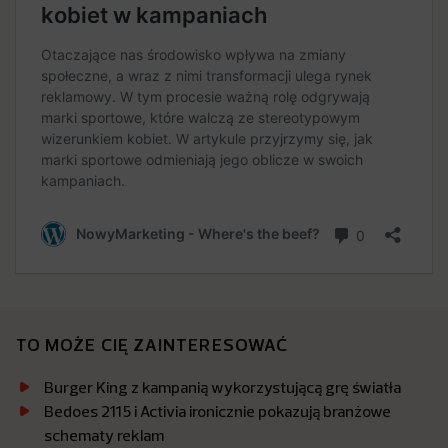
TO MOŻE CIĘ ZAINTERESOWAĆ
Burger King z kampanią wykorzystującą grę światła
Bedoes 2115 i Activia ironicznie pokazują branżowe
schematy reklam