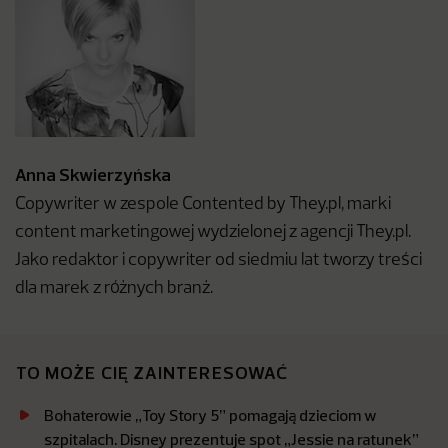
Anna Skwierzyńska
Copywriter w zespole Contented by They.pl, marki
content marketingowej wydzielonej z agencji They.pl.
Jako redaktor i copywriter od siedmiu lat tworzy treści
dla marek z różnych branż.
TO MOŻE CIĘ ZAINTERESOWAĆ
Bohaterowie „Toy Story 5” pomagają dzieciom w
szpitalach. Disney prezentuje spot „Jessie na ratunek”