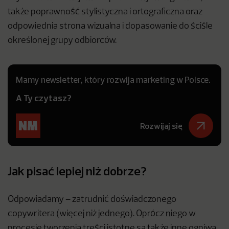
także poprawność stylistyczna i ortograficzna oraz
odpowiednia strona wizualna i dopasowanie do ściśle
określonej grupy odbiorców.
Mamy newsletter, który rozwija marketing w Polsce.
A Ty czytasz?
Rozwijaj się
Jak pisać lepiej niż dobrze?
Odpowiadamy – zatrudnić doświadczonego
copywritera (więcej niż jednego). Oprócz niego w
procesie tworzenia treści istotne są także inne ogniwa.