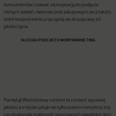
konsumentów i stawać się inspiracją do podjęcia
różnych działań, niekoniecznie zakupowych, lecz takich,
które bezpośrednio przyczynią się do poprawy ich
jakości życia.
SŁUCHAJ PODCASTU NOWYMARKETING
Pamiętaj! Wartościowy content to content wysokiej
jakości, a o tej decyduje nie tylko poziom merytoryczny
czy doskonała znajomość poruszanych zagadnień, lecz