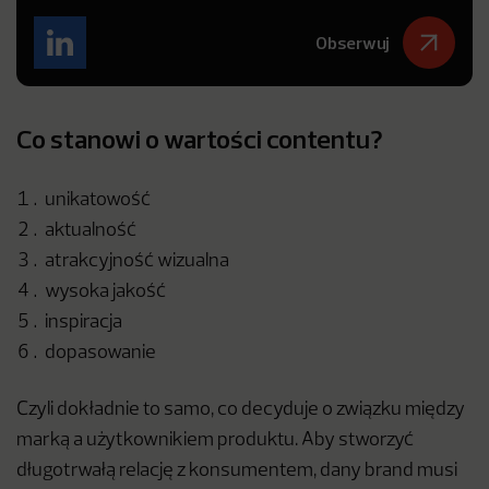
Obserwuj
Co stanowi o wartości contentu?
unikatowość
aktualność
atrakcyjność wizualna
wysoka jakość
inspiracja
dopasowanie
Czyli dokładnie to samo, co decyduje o związku między
marką a użytkownikiem produktu. Aby stworzyć
długotrwałą relację z konsumentem, dany brand musi