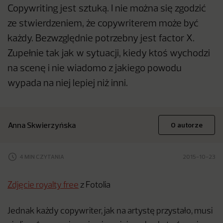
Copywriting jest sztuką. I nie można się zgodzić
ze stwierdzeniem, że copywriterem może być
każdy. Bezwzględnie potrzebny jest factor X.
Zupełnie tak jak w sytuacji, kiedy ktoś wychodzi
na scenę i nie wiadomo z jakiego powodu
wypada na niej lepiej niż inni.
Anna Skwierzyńska
O autorze
4 MIN CZYTANIA
2015-10-23
Zdjęcie royalty free
z Fotolia
Jednak każdy copywriter, jak na artystę przystało, musi