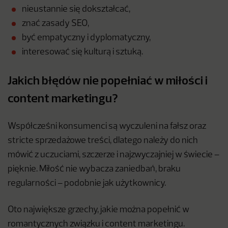
nieustannie się dokształcać,
znać zasady SEO,
być empatyczny i dyplomatyczny,
interesować się kulturą i sztuką.
Jakich błędów nie popełniać w miłości i
content marketingu?
Współcześni konsumenci są wyczuleni na fałsz oraz
stricte sprzedażowe treści, dlatego należy do nich
mówić z uczuciami, szczerze i najzwyczajniej w świecie –
pięknie. Miłość nie wybacza zaniedbań, braku
regularności – podobnie jak użytkownicy.
Oto największe grzechy, jakie można popełnić w
romantycznych związku i content marketingu.