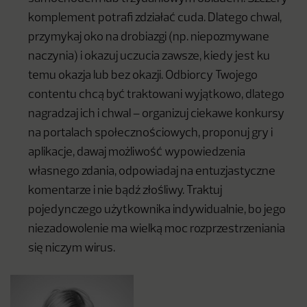
komplement potrafi zdziałać cuda. Dlatego chwal,
przymykaj oko na drobiazgi (np. niepozmywane
naczynia) i okazuj uczucia zawsze, kiedy jest ku
temu okazja lub bez okazji. Odbiorcy Twojego
contentu chcą być traktowani wyjątkowo, dlatego
nagradzaj ich i chwal – organizuj ciekawe konkursy
na portalach społecznościowych, proponuj gry i
aplikacje, dawaj możliwość wypowiedzenia
własnego zdania, odpowiadaj na entuzjastyczne
komentarze i nie bądź złośliwy. Traktuj
pojedynczego użytkownika indywidualnie, bo jego
niezadowolenie ma wielką moc rozprzestrzeniania
się niczym wirus.