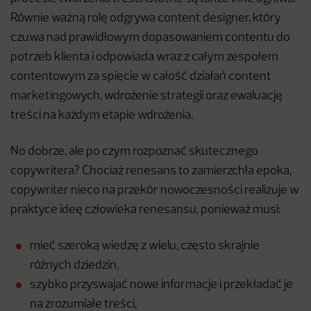
Równie ważną rolę odgrywa content designer, który
czuwa nad prawidłowym dopasowaniem contentu do
potrzeb klienta i odpowiada wraz z całym zespołem
contentowym za spięcie w całość działań content
marketingowych, wdrożenie strategii oraz ewaluację
treści na każdym etapie wdrożenia.
No dobrze, ale po czym rozpoznać skutecznego
copywritera? Chociaż renesans to zamierzchła epoka,
copywriter nieco na przekór nowoczesności realizuje w
praktyce ideę człowieka renesansu, ponieważ musi:
mieć szeroką wiedzę z wielu, często skrajnie
różnych dziedzin,
szybko przyswajać nowe informacje i przekładać je
na zrozumiałe treści,