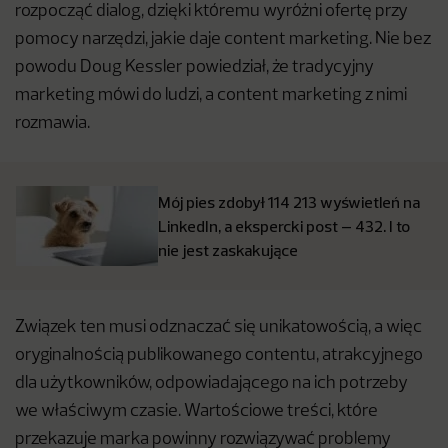
rozpocząć dialog, dzięki któremu wyróżni ofertę przy
pomocy narzędzi, jakie daje content marketing. Nie bez
powodu Doug Kessler powiedział, że tradycyjny
marketing mówi do ludzi, a content marketing z nimi
rozmawia.
Mój pies zdobył 114 213 wyświetleń na
LinkedIn, a ekspercki post – 432. I to
nie jest zaskakujące
Związek ten musi odznaczać się unikatowością, a więc
oryginalnością publikowanego contentu, atrakcyjnego
dla użytkowników, odpowiadającego na ich potrzeby
we właściwym czasie. Wartościowe treści, które
przekazuje marka powinny rozwiązywać problemy