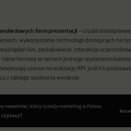
andardowych form prezentacji
– studia śniadaniowe
zeniach, wykorzystanie technologii dostępnych na ry
ystąpień live, zaskakiwanie, interakcje uczestnikó
e różne formaty w ramach jednego wydarzenia bardz
zwiększają szanse na realizację KPI, jeśli ich podstaw
 co z takiego spotkania wyniesie.
 newsletter, który rozwija marketing w Polsce.
Rozwi
y czytasz?