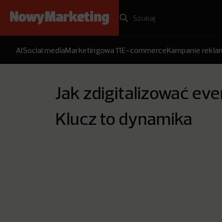
AI
Social media
Marketingowa 11
E-commerce
Kampanie rekl
Jak zdigitalizować ev
Klucz to dynamika