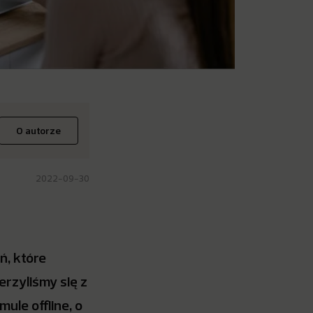
O autorze
2022-09-30
ń, które
erzyliśmy się z
ule offline, o