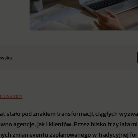
ewska
otos.com
 lat stało pod znakiem transformacji, ciągłych wyzwa
no agencje, jak i klientów. Przez blisko trzy lata mi
ych zmian eventu zaplanowanego w tradycyjnej form