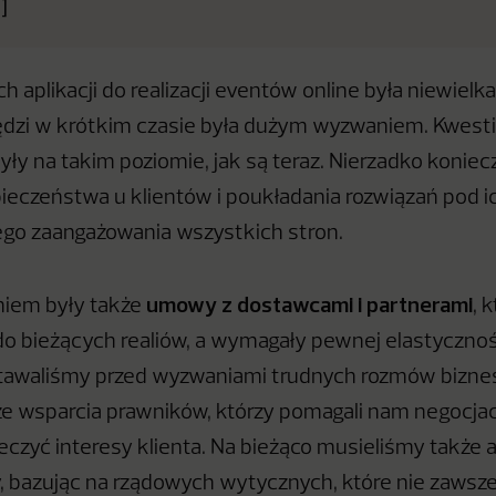
]
h aplikacji do realizacji eventów online była niewielk
dzi w krótkim czasie była dużym wyzwaniem. Kwesti
były na takim poziomie, jak są teraz. Nierzadko koniec
eczeństwa u klientów i poukładania rozwiązań pod 
go zaangażowania wszystkich stron.
umowy z dostawcami i partnerami
iem były także
, 
 bieżących realiów, a wymagały pewnej elastycznoś
stawaliśmy przed wyzwaniami trudnych rozmów bizn
ze wsparcia prawników, którzy pomagali nam negocj
ieczyć interesy klienta. Na bieżąco musieliśmy także 
bazując na rządowych wytycznych, które nie zawsze