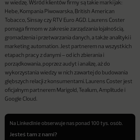
w wiedzę. Wśród klientów firmy są takie marki jak:
Hebe, Kompania Piwowarska, British American
Tobacco, Sinsay czy RTV Euro AGD. Laurens Coster
pomaga firmom w zakresie zarządzania lojalnością,
gromadzenia i przetwarzania danych, a także analityki i
marketing automation. Jest partnerem na wszystkich
etapach pracy z danymi – od ich zbierania i
porządkowania, poprzez audyt i analizę, aż do
wykorzystania wiedzy w nich zawartej do budowania
głębszych relacji z konsumentami. Laurens Coster jest
oficjalnym partnerem Marigold, Tealium, Amplitude i
Google Cloud.
Na LinkedInie obserwuje nas ponad 100 tys. osób.
Jesteś tam z nami?