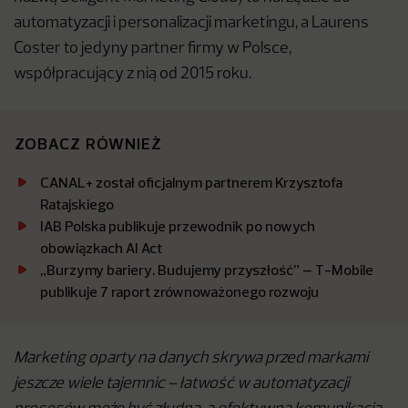
automatyzacji i personalizacji marketingu, a Laurens
Coster to jedyny partner firmy w Polsce,
współpracujący z nią od 2015 roku.
ZOBACZ RÓWNIEŻ
CANAL+ został oficjalnym partnerem Krzysztofa
Ratajskiego
IAB Polska publikuje przewodnik po nowych
obowiązkach AI Act
„Burzymy bariery. Budujemy przyszłość” – T-Mobile
publikuje 7 raport zrównoważonego rozwoju
Marketing oparty na danych skrywa przed markami
jeszcze wiele tajemnic – łatwość w automatyzacji