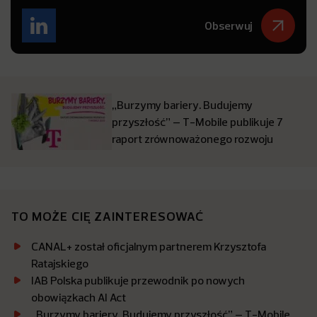
Obserwuj
„Burzymy bariery. Budujemy
przyszłość” – T-Mobile publikuje 7
raport zrównoważonego rozwoju
TO MOŻE CIĘ ZAINTERESOWAĆ
CANAL+ został oficjalnym partnerem Krzysztofa
Ratajskiego
IAB Polska publikuje przewodnik po nowych
obowiązkach AI Act
„Burzymy bariery. Budujemy przyszłość” – T-Mobile