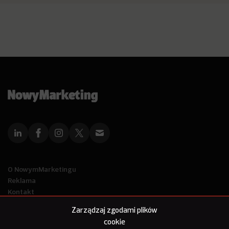
O NowymMarketingu
Reklama
Kontakt
Polityka Prywatności
Zarządzaj zgodami plików
Kanał RSS
cookie
Mapa artykułów