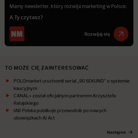
Mamy newsletter, który rozwija marketing w Polsce.
A Ty czytasz?
Rozwijaj się
TO MOŻE CIĘ ZAINTERESOWAĆ
POLOmarket uruchomił serial „90 SEKUND” o systemie
kaucyjnym
CANAL+ został oficjalnym partnerem Krzysztofa
Ratajskiego
IAB Polska publikuje przewodnik po nowych
obowiązkach AI Act
Następne