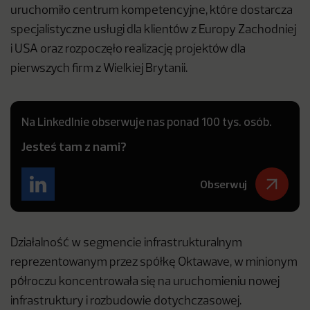
uruchomiło centrum kompetencyjne, które dostarcza
specjalistyczne usługi dla klientów z Europy Zachodniej
i USA oraz rozpoczęło realizację projektów dla
pierwszych firm z Wielkiej Brytanii.
Na LinkedInie obserwuje nas ponad 100 tys. osób.
Jesteś tam z nami?
Obserwuj
Działalność w segmencie infrastrukturalnym
reprezentowanym przez spółkę Oktawave, w minionym
półroczu koncentrowała się na uruchomieniu nowej
infrastruktury i rozbudowie dotychczasowej.