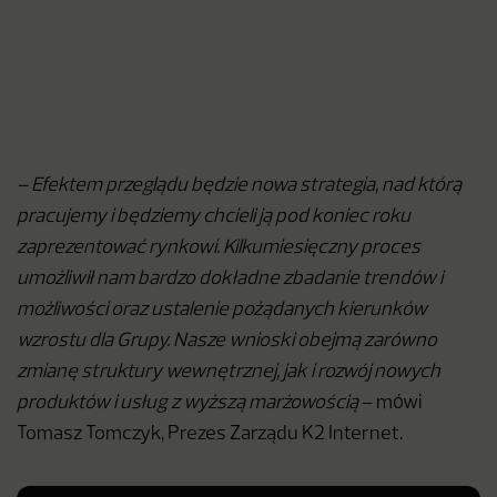
– Efektem przeglądu będzie nowa strategia, nad którą
pracujemy i będziemy chcieli ją pod koniec roku
zaprezentować rynkowi. Kilkumiesięczny proces
umożliwił nam bardzo dokładne zbadanie trendów i
możliwości oraz ustalenie pożądanych kierunków
wzrostu dla Grupy. Nasze wnioski obejmą zarówno
zmianę struktury wewnętrznej, jak i rozwój nowych
produktów i usług z wyższą marżowością
– mówi
Tomasz Tomczyk, Prezes Zarządu K2 Internet.