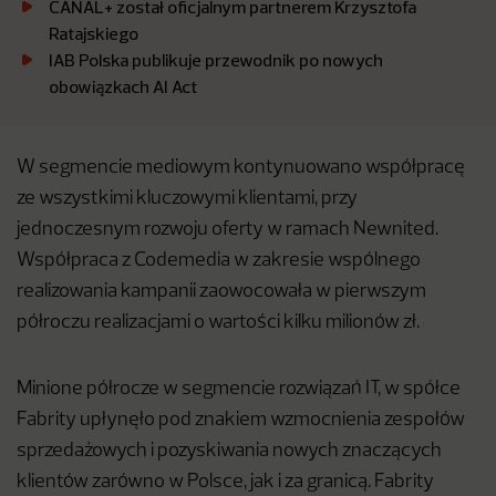
CANAL+ został oficjalnym partnerem Krzysztofa
Ratajskiego
IAB Polska publikuje przewodnik po nowych
obowiązkach AI Act
W segmencie mediowym kontynuowano współpracę
ze wszystkimi kluczowymi klientami, przy
jednoczesnym rozwoju oferty w ramach Newnited.
Współpraca z Codemedia w zakresie wspólnego
realizowania kampanii zaowocowała w pierwszym
półroczu realizacjami o wartości kilku milionów zł.
Minione półrocze w segmencie rozwiązań IT, w spółce
Fabrity upłynęło pod znakiem wzmocnienia zespołów
sprzedażowych i pozyskiwania nowych znaczących
klientów zarówno w Polsce, jak i za granicą. Fabrity