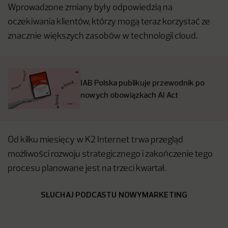
Wprowadzone zmiany były odpowiedzią na
oczekiwania klientów, którzy mogą teraz korzystać ze
znacznie większych zasobów w technologii cloud.
IAB Polska publikuje przewodnik po
nowych obowiązkach AI Act
Od kilku miesięcy w K2 Internet trwa przegląd
możliwości rozwoju strategicznego i zakończenie tego
procesu planowane jest na trzeci kwartał.
SŁUCHAJ PODCASTU NOWYMARKETING