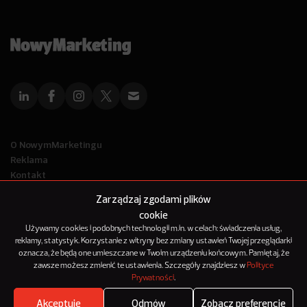
O NowymMarketingu
Reklama
Kontakt
Polityka Prywatności
Zarządzaj zgodami plików
Kanał RSS
cookie
Mapa artykułów
Używamy cookies i podobnych technologii m.in. w celach: świadczenia usług,
reklamy, statystyk. Korzystanie z witryny bez zmiany ustawień Twojej przeglądarki
oznacza, że będą one umieszczane w Twoim urządzeniu końcowym. Pamiętaj, że
© 2012-2025
zawsze możesz zmienić te ustawienia. Szczegóły znajdziesz w
Polityce
NowyMarketing jest marką 143Media Sp. z o.o.
Prywatności
.
Akceptuję
Odmów
Zobacz preferencje