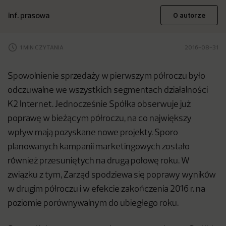
inf. prasowa
O autorze
1 MIN CZYTANIA
2016-08-31
Spowolnienie sprzedaży w pierwszym półroczu było
odczuwalne we wszystkich segmentach działalności
K2 Internet. Jednocześnie Spółka obserwuje już
poprawę w bieżącym półroczu, na co największy
wpływ mają pozyskane nowe projekty. Sporo
planowanych kampanii marketingowych zostało
również przesuniętych na drugą połowę roku. W
związku z tym, Zarząd spodziewa się poprawy wyników
w drugim półroczu i w efekcie zakończenia 2016 r. na
poziomie porównywalnym do ubiegłego roku.