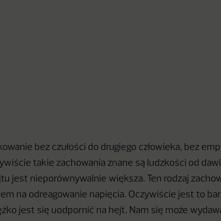
kowanie bez czułości do drugiego człowieka, bez empa
wiście takie zachowania znane są ludzkości od dawi
ejtu jest nieporównywalnie większa. Ten rodzaj zachow
em na odreagowanie napięcia. Oczywiście jest to ba
iężko jest się uodpornić na hejt. Nam się może wydawa