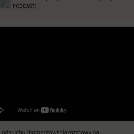
[PODCAST]
 odsłuchu i komentowania rozmowy na