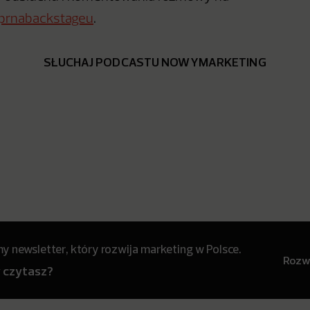
rnabackstageu
.
SŁUCHAJ PODCASTU NOWYMARKETING
 newsletter, który rozwija marketing w Polsce.
Rozwi
y czytasz?