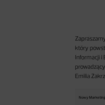
Zapraszamy 
który pows
Informacji i
prowadzącym
Emilia Zakr
Nowy Marketin