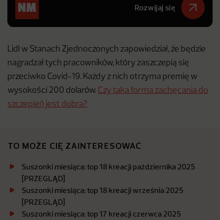
Rozwijaj się
Lidl w Stanach Zjednoczonych zapowiedział, że będzie
nagradzał tych pracowników, który zaszczepią się
przeciwko Covid-19. Każdy z nich otrzyma premię w
wysokości 200 dolarów.
Czy taka forma zachęcania do
szczepień jest dobra?
TO MOŻE CIĘ ZAINTERESOWAĆ
Suszonki miesiąca: top 18 kreacji października 2025
[PRZEGLĄD]
Suszonki miesiąca: top 18 kreacji września 2025
[PRZEGLĄD]
Suszonki miesiąca: top 17 kreacji czerwca 2025