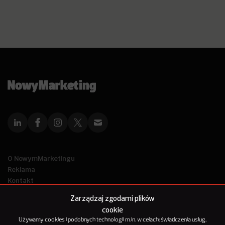
O NowymMarketingu
Reklama
Kontakt
Polityka Prywatności
Zarządzaj zgodami plików
Kanał RSS
cookie
Mapa artykułów
Używamy cookies i podobnych technologii m.in. w celach: świadczenia usług,