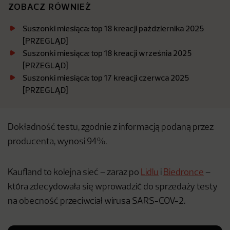
ZOBACZ RÓWNIEŻ
Suszonki miesiąca: top 18 kreacji października 2025
[PRZEGLĄD]
Suszonki miesiąca: top 18 kreacji września 2025
[PRZEGLĄD]
Suszonki miesiąca: top 17 kreacji czerwca 2025
[PRZEGLĄD]
Dokładność testu, zgodnie z informacją podaną przez
producenta, wynosi 94%.
Kaufland to kolejna sieć – zaraz po
Lidlu
i
Biedronce
–
która zdecydowała się wprowadzić do sprzedaży testy
na obecność przeciwciał wirusa SARS-COV-2.