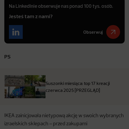
Na LinkedInie obserwuje nas ponad 100 tys. osób.
Jesteś tam z nami?
Obserwuj
PS
Suszonki miesiąca: top 17 kreacji
czerwca 2025 [PRZEGLĄD]
IKEA zainicjowała nietypową akcję w swoich wybranych
izraelskich sklepach – przed zakupami