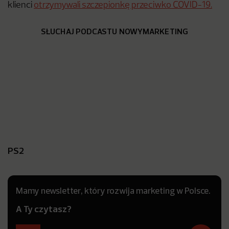
klienci
otrzymywali szczepionkę przeciwko COVID-19.
SŁUCHAJ PODCASTU NOWYMARKETING
PS2
Mamy newsletter, który rozwija marketing w Polsce.
A Ty czytasz?