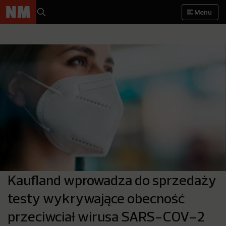
Menu
Kaufland wprowadza do sprzedaży
testy wykrywające obecność
przeciwciał wirusa SARS-COV-2