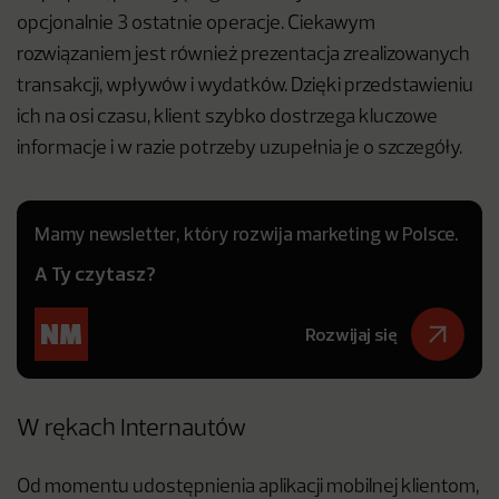
opcjonalnie 3 ostatnie operacje. Ciekawym
rozwiązaniem jest również prezentacja zrealizowanych
transakcji, wpływów i wydatków. Dzięki przedstawieniu
ich na osi czasu, klient szybko dostrzega kluczowe
informacje i w razie potrzeby uzupełnia je o szczegóły.
Mamy newsletter, który rozwija marketing w Polsce.
A Ty czytasz?
Rozwijaj się
W rękach Internautów
Od momentu udostępnienia aplikacji mobilnej klientom,