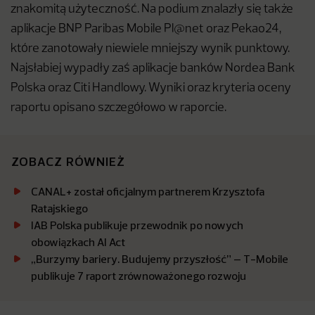
znakomitą użyteczność. Na podium znalazły się także
aplikacje BNP Paribas Mobile Pl@net oraz Pekao24,
które zanotowały niewiele mniejszy wynik punktowy.
Najsłabiej wypadły zaś aplikacje banków Nordea Bank
Polska oraz Citi Handlowy. Wyniki oraz kryteria oceny
raportu opisano szczegółowo w raporcie.
ZOBACZ RÓWNIEŻ
CANAL+ został oficjalnym partnerem Krzysztofa
Ratajskiego
IAB Polska publikuje przewodnik po nowych
obowiązkach AI Act
„Burzymy bariery. Budujemy przyszłość” – T-Mobile
publikuje 7 raport zrównoważonego rozwoju