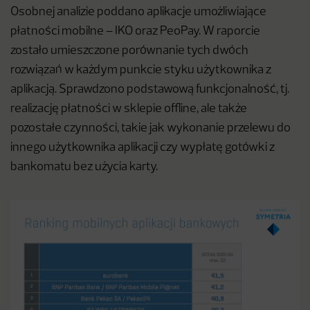
Osobnej analizie poddano aplikacje umożliwiające
płatności mobilne – IKO oraz PeoPay. W raporcie
zostało umieszczone porównanie tych dwóch
rozwiązań w każdym punkcie styku użytkownika z
aplikacją. Sprawdzono podstawową funkcjonalność, tj.
realizację płatności w sklepie offline, ale także
pozostałe czynności, takie jak wykonanie przelewu do
innego użytkownika aplikacji czy wypłatę gotówki z
bankomatu bez użycia karty.