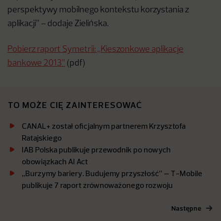
perspektywy mobilnego kontekstu korzystania z
aplikacji” – dodaje Zielińska.
Pobierz raport Symetrii: „Kieszonkowe aplikacje
bankowe 2013”
(pdf)
TO MOŻE CIĘ ZAINTERESOWAĆ
CANAL+ został oficjalnym partnerem Krzysztofa
Ratajskiego
IAB Polska publikuje przewodnik po nowych
obowiązkach AI Act
„Burzymy bariery. Budujemy przyszłość” – T-Mobile
publikuje 7 raport zrównoważonego rozwoju
Następne