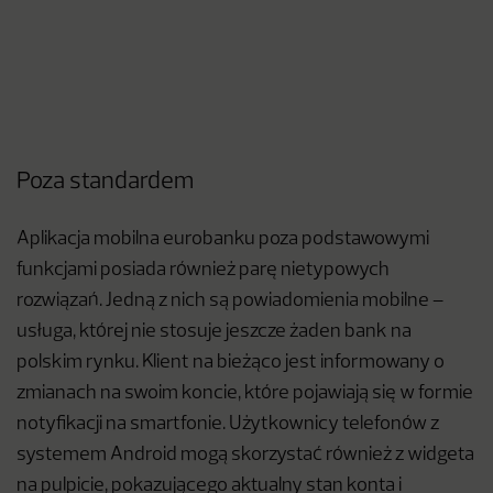
Poza standardem
Aplikacja mobilna eurobanku poza podstawowymi
funkcjami posiada również parę nietypowych
rozwiązań. Jedną z nich są powiadomienia mobilne –
usługa, której nie stosuje jeszcze żaden bank na
polskim rynku. Klient na bieżąco jest informowany o
zmianach na swoim koncie, które pojawiają się w formie
notyfikacji
na smartfonie. Użytkownicy telefonów z
systemem Android mogą skorzystać również z widgeta
na pulpicie, pokazującego aktualny stan konta i