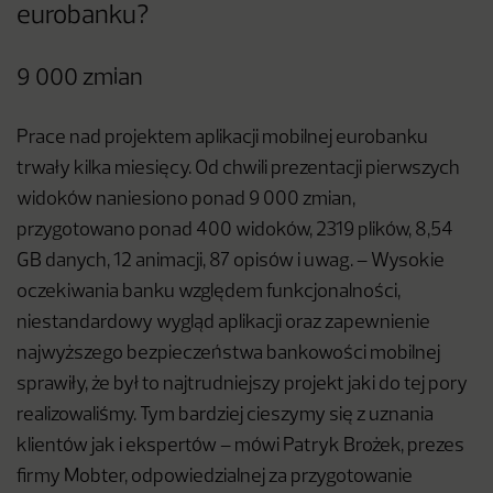
eurobanku?
9 000 zmian
Prace nad projektem aplikacji mobilnej eurobanku
trwały kilka miesięcy. Od chwili prezentacji pierwszych
widoków naniesiono ponad 9 000 zmian,
przygotowano ponad 400 widoków, 2319 plików, 8,54
GB danych, 12 animacji, 87 opisów i uwag. – Wysokie
oczekiwania banku względem funkcjonalności,
niestandardowy wygląd aplikacji oraz zapewnienie
najwyższego bezpieczeństwa bankowości mobilnej
sprawiły, że był to najtrudniejszy projekt jaki do tej pory
realizowaliśmy. Tym bardziej cieszymy się z uznania
klientów jak
i ekspertów – mówi Patryk Brożek, prezes
firmy Mobter, odpowiedzialnej za przygotowanie