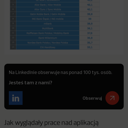
Na LinkedInie obserwuje nas ponad 100 tys. osób.
Jesteś tam z nami?
Obserwuj
Jak wyglądały prace nad aplikacją