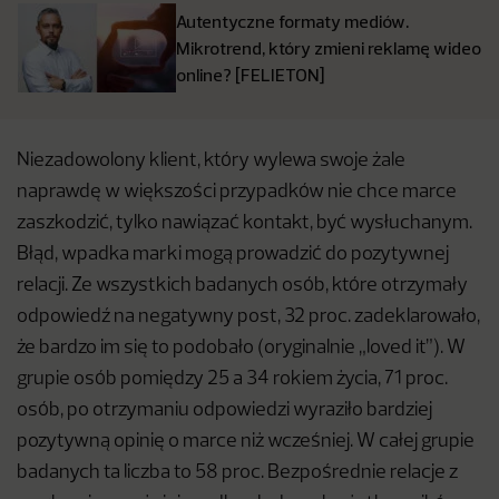
Autentyczne formaty mediów.
Mikrotrend, który zmieni reklamę wideo
online? [FELIETON]
Niezadowolony klient, który wylewa swoje żale
naprawdę w większości przypadków nie chce marce
zaszkodzić, tylko nawiązać kontakt, być wysłuchanym.
Błąd, wpadka marki mogą prowadzić do pozytywnej
relacji. Ze wszystkich badanych osób, które otrzymały
odpowiedź na negatywny post, 32 proc. zadeklarowało,
że bardzo im się to podobało (oryginalnie „loved it”). W
grupie osób pomiędzy 25 a 34 rokiem życia, 71 proc.
osób, po otrzymaniu odpowiedzi wyraziło bardziej
pozytywną opinię o marce niż wcześniej. W całej grupie
badanych ta liczba to 58 proc. Bezpośrednie relacje z