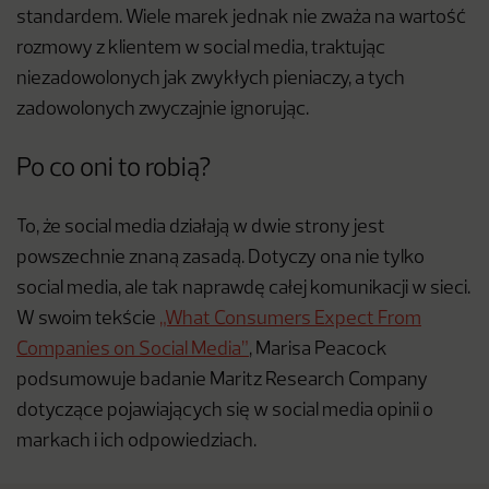
standardem. Wiele marek jednak nie zważa na wartość
rozmowy z klientem w social media, traktując
niezadowolonych jak zwykłych pieniaczy, a tych
zadowolonych zwyczajnie ignorując.
Po co oni to robią?
To, że social media działają w dwie strony jest
powszechnie znaną zasadą. Dotyczy ona nie tylko
social media, ale tak naprawdę całej komunikacji w sieci.
W swoim tekście
„What Consumers Expect From
Companies on Social Media”
, Marisa Peacock
podsumowuje badanie Maritz Research Company
dotyczące pojawiających się w social media opinii o
markach i ich odpowiedziach.