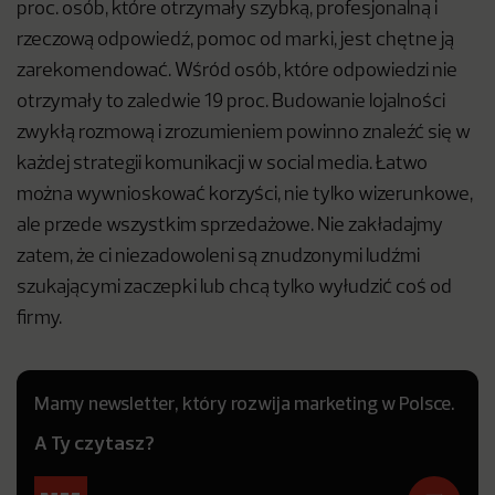
proc. osób, które otrzymały szybką, profesjonalną i
rzeczową odpowiedź, pomoc od marki, jest chętne ją
zarekomendować. Wśród osób, które odpowiedzi nie
otrzymały to zaledwie 19 proc. Budowanie lojalności
zwykłą rozmową i zrozumieniem powinno znaleźć się w
każdej strategii komunikacji w social media. Łatwo
można wywnioskować korzyści, nie tylko wizerunkowe,
ale przede wszystkim sprzedażowe. Nie zakładajmy
zatem, że ci niezadowoleni są znudzonymi ludźmi
szukającymi zaczepki lub chcą tylko wyłudzić coś od
firmy.
Mamy newsletter, który rozwija marketing w Polsce.
A Ty czytasz?