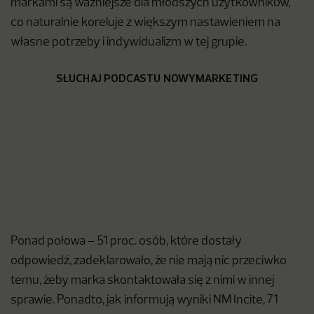
markami są ważniejsze dla młodszych użytkowników,
co naturalnie koreluje z większym nastawieniem na
własne potrzeby i indywidualizm w tej grupie.
SŁUCHAJ PODCASTU NOWYMARKETING
Ponad połowa – 51 proc. osób, które dostały
odpowiedź, zadeklarowało, że nie mają nic przeciwko
temu, żeby marka skontaktowała się z nimi w innej
sprawie. Ponadto, jak informują wyniki NM Incite, 71