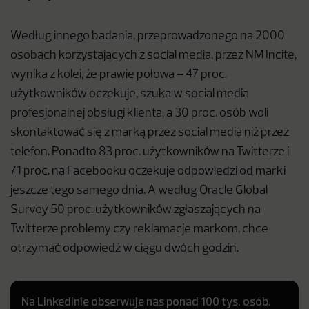
Według innego badania, przeprowadzonego na 2000
osobach korzystających z social media, przez NM Incite,
wynika z kolei, że prawie połowa – 47 proc.
użytkowników oczekuje, szuka w social media
profesjonalnej obsługi klienta, a 30 proc. osób woli
skontaktować się z marką przez social media niż przez
telefon. Ponadto 83 proc. użytkowników na Twitterze i
71 proc. na Facebooku oczekuje odpowiedzi od marki
jeszcze tego samego dnia. A według Oracle Global
Survey 50 proc. użytkowników zgłaszających na
Twitterze problemy czy reklamacje markom, chce
otrzymać odpowiedź w ciągu dwóch godzin.
Na LinkedInie obserwuje nas ponad 100 tys. osób.