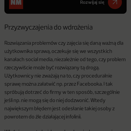
Rozwijaj się
Przyzwyczajenia do wdrożenia
Rozwiązania problemów czy zajęcia się daną ważną dla
użytkownika sprawą, oczekuje się we wszystkich
kanałach social media, niezależnie od tego, czy problem
rzeczywiście może być rozwiązany tą drogą.
Użytkownicy nie zważają na to, czy proceduralnie
sprawę można załatwić np. przez Facebooka. I tak
spróbują dotrzeć do firmy w ten sposób, szczególnie
jeśli np. nie mogą się do niej dodzwonić. Wtedy
największym błędem jest odesłanie takiej osoby z
powrotem do źle działającej infolinii.