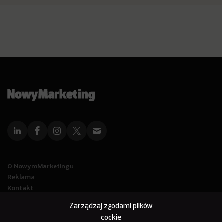
O NowymMarketingu
Reklama
Kontakt
Polityka Prywatności
Zarządzaj zgodami plików
Kanał RSS
cookie
Mapa artykułów