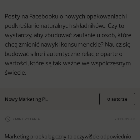
Posty na Facebooku o nowych opakowaniach i
podkreślanie naturalnych składników... Czy to
wystarczy, aby zbudować zaufanie u osób, które
chcą zmienić nawyki konsumenckie? Naucz się
budować silne i autentyczne relacje oparte o
wartości, które są tak ważne we współczesnym
świecie.
Nowy Marketing PL
O autorze
2 MIN CZYTANIA
2021-09-01
Marketing proekologiczny to oczywiście odpowiednio