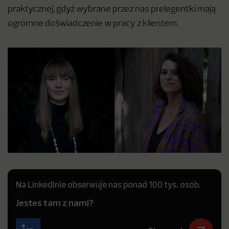
praktycznej, gdyż wybrane przez nas prelegentki mają
ogromne doświadczenie w pracy z klientem.
Na LinkedInie obserwuje nas ponad 100 tys. osób.
Jesteś tam z nami?