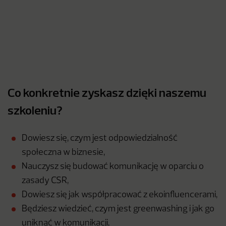
Co konkretnie zyskasz dzięki naszemu
szkoleniu?
Dowiesz się, czym jest odpowiedzialność
społeczna w biznesie,
Nauczysz się budować komunikację w oparciu o
zasady CSR,
Dowiesz się jak współpracować z ekoinfluencerami,
Będziesz wiedzieć, czym jest greenwashing i jak go
uniknąć w komunikacji,