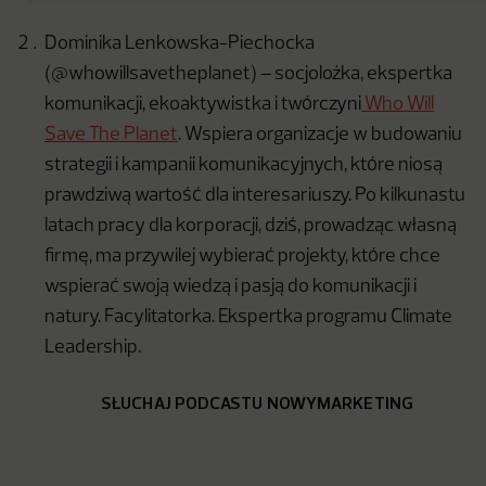
Dominika Lenkowska-Piechocka
(@whowillsavetheplanet) – socjolożka, ekspertka
komunikacji, ekoaktywistka i twórczyni
Who Will
Save The Planet
. Wspiera organizacje w budowaniu
strategii i kampanii komunikacyjnych, które niosą
prawdziwą wartość dla interesariuszy. Po kilkunastu
latach pracy dla korporacji, dziś, prowadząc własną
firmę, ma przywilej wybierać projekty, które chce
wspierać swoją wiedzą i pasją do komunikacji i
natury. Facylitatorka. Ekspertka programu Climate
Leadership.
SŁUCHAJ PODCASTU NOWYMARKETING