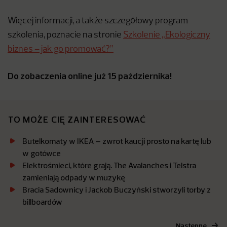
Więcej informacji, a także szczegółowy program
szkolenia, poznacie na stronie
Szkolenie „Ekologiczny
biznes – jak go promować?”
Do zobaczenia online już 15 października!
TO MOŻE CIĘ ZAINTERESOWAĆ
Butelkomaty w IKEA – zwrot kaucji prosto na kartę lub
w gotówce
Elektrośmieci, które grają. The Avalanches i Telstra
zamieniają odpady w muzykę
Bracia Sadownicy i Jackob Buczyński stworzyli torby z
billboardów
Następne