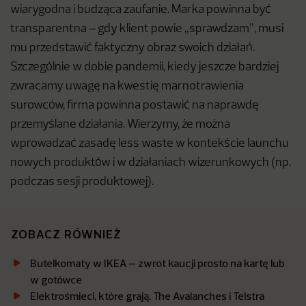
wiarygodna i budząca zaufanie. Marka powinna być
transparentna – gdy klient powie „sprawdzam”, musi
mu przedstawić faktyczny obraz swoich działań.
Szczególnie w dobie pandemii, kiedy jeszcze bardziej
zwracamy uwagę na kwestię marnotrawienia
surowców, firma powinna postawić na naprawdę
przemyślane działania. Wierzymy, że można
wprowadzać zasadę less waste w kontekście launchu
nowych produktów i w działaniach wizerunkowych (np.
podczas sesji produktowej).
ZOBACZ RÓWNIEŻ
Butelkomaty w IKEA – zwrot kaucji prosto na kartę lub
w gotówce
Elektrośmieci, które grają. The Avalanches i Telstra