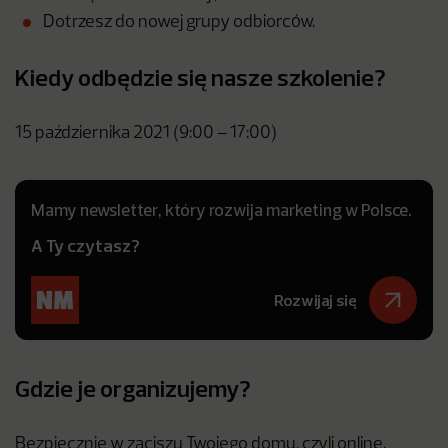
Dotrzesz do nowej grupy odbiorców.
Kiedy odbędzie się nasze szkolenie?
15 października 2021 (9:00 – 17:00)
Mamy newsletter, który rozwija marketing w Polsce.
A Ty czytasz?
Rozwijaj się
Gdzie je organizujemy?
Bezpiecznie w zaciszu Twojego domu, czyli online.