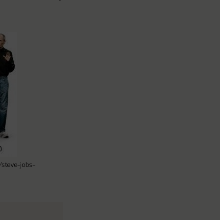
/steve-jobs-