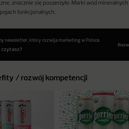
ne, znacznie się poszerzyło. Marki wód mineralnych
apojach funkcjonalnych.
 newsletter, który rozwija marketing w Polsce.
Rozwi
y czytasz?
ity / rozwój kompetencji