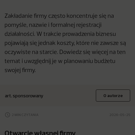
Zakładanie firmy często koncentruje się na
pomyśle, nazwie i formalnej rejestracji
działalności. W trakcie prowadzenia biznesu
pojawiają się jednak koszty, które nie zawsze są
oczywiste na starcie. Dowiedz się więcej na ten
temat i uwzględnij je w planowaniu budżetu
swojej firmy.
art. sponsorowany
O autorze
2 MIN CZYTANIA
2026-05-25
Otwarcie własnej firmy