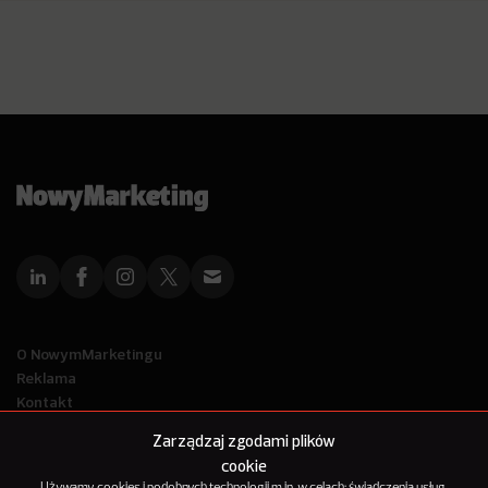
O NowymMarketingu
Reklama
Kontakt
Polityka Prywatności
Zarządzaj zgodami plików
Kanał RSS
cookie
Mapa artykułów