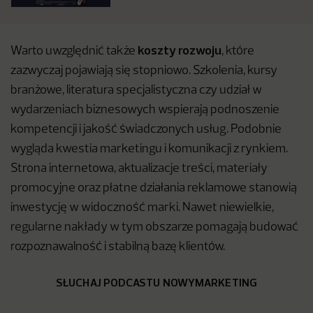
koszty rozwoju
Warto uwzględnić także
, które
zazwyczaj pojawiają się stopniowo. Szkolenia, kursy
branżowe, literatura specjalistyczna czy udział w
wydarzeniach biznesowych wspierają podnoszenie
kompetencji i jakość świadczonych usług. Podobnie
wygląda kwestia marketingu i komunikacji z rynkiem.
Strona internetowa, aktualizacje treści, materiały
promocyjne oraz płatne działania reklamowe stanowią
inwestycję w widoczność marki. Nawet niewielkie,
regularne nakłady w tym obszarze pomagają budować
rozpoznawalność i stabilną bazę klientów.
SŁUCHAJ PODCASTU NOWYMARKETING