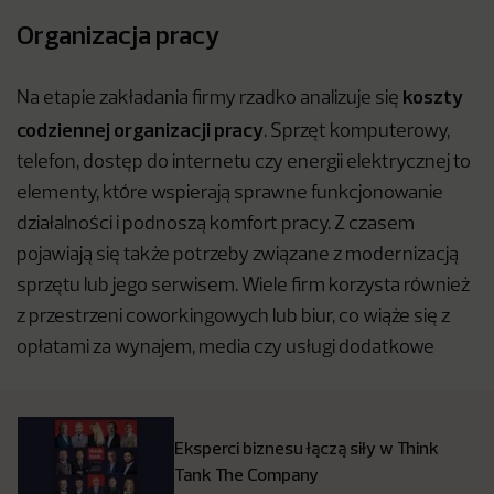
Organizacja pracy
koszty
Na etapie zakładania firmy rzadko analizuje się
codziennej organizacji pracy
. Sprzęt komputerowy,
telefon, dostęp do internetu czy energii elektrycznej to
elementy, które wspierają sprawne funkcjonowanie
działalności i podnoszą komfort pracy. Z czasem
pojawiają się także potrzeby związane z modernizacją
sprzętu lub jego serwisem. Wiele firm korzysta również
z przestrzeni coworkingowych lub biur, co wiąże się z
opłatami za wynajem, media czy usługi dodatkowe
Eksperci biznesu łączą siły w Think
Tank The Company