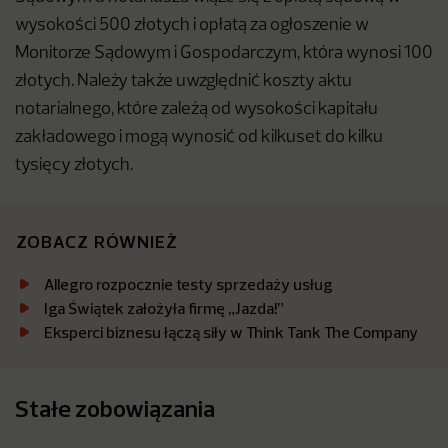
wysokości 500 złotych i opłatą za ogłoszenie w
Monitorze Sądowym i Gospodarczym, która wynosi 100
złotych. Należy także uwzględnić koszty aktu
notarialnego, które zależą od wysokości kapitału
zakładowego i mogą wynosić od kilkuset do kilku
tysięcy złotych.
ZOBACZ RÓWNIEŻ
Allegro rozpocznie testy sprzedaży usług
Iga Świątek założyła firmę „Jazda!”
Eksperci biznesu łączą siły w Think Tank The Company
Stałe zobowiązania