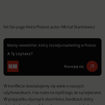
fot: fan page Heinz Poland, autor: Michał Stankiewicz
Mamy newsletter, który rozwija marketing w Polsce.
A Ty czytasz?
Rozwijaj się
W konflikcie dowiadujemy się wiele o naszych
użytkownikach. I nie mam na myśli tego, że są hejterami.
W przypadku słynnych słoni Heinz, feedback, który