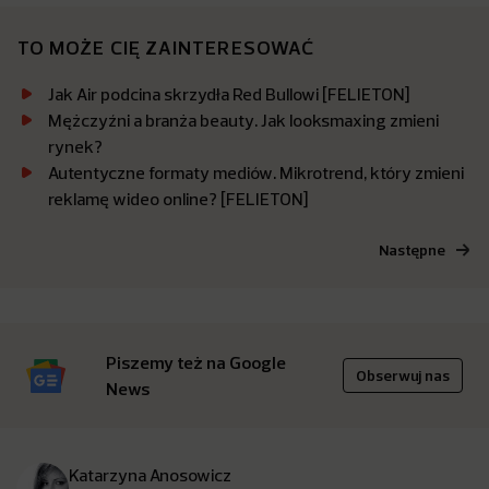
TO MOŻE CIĘ ZAINTERESOWAĆ
Jak Air podcina skrzydła Red Bullowi [FELIETON]
Mężczyźni a branża beauty. Jak looksmaxing zmieni
rynek?
Autentyczne formaty mediów. Mikrotrend, który zmieni
reklamę wideo online? [FELIETON]
Następne
Piszemy też na Google
Obserwuj nas
News
Katarzyna Anosowicz