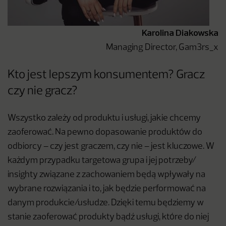
Karolina Diakowska
Managing Director, Gam3rs_x
Kto jest lepszym konsumentem? Gracz
czy nie gracz?
Wszystko zależy od produktu i usługi, jakie chcemy
zaoferować. Na pewno dopasowanie produktów do
odbiorcy – czy jest graczem, czy nie – jest kluczowe. W
każdym przypadku targetowa grupa i jej potrzeby/
insighty związane z zachowaniem będą wpływały na
wybrane rozwiązania i to, jak będzie performować na
danym produkcie/usłudze. Dzięki temu będziemy w
stanie zaoferować produkty bądź usługi, które do niej