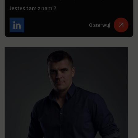
Jesteś tam z nami?
Obserwuj