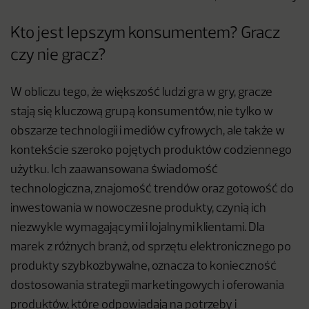
Kto jest lepszym konsumentem? Gracz
czy nie gracz?
W obliczu tego, że większość ludzi gra w gry, gracze
stają się kluczową grupą konsumentów, nie tylko w
obszarze technologii i mediów cyfrowych, ale także w
kontekście szeroko pojętych produktów codziennego
użytku. Ich zaawansowana świadomość
technologiczna, znajomość trendów oraz gotowość do
inwestowania w nowoczesne produkty, czynią ich
niezwykle wymagającymi i lojalnymi klientami. Dla
marek z różnych branż, od sprzętu elektronicznego po
produkty szybkozbywalne, oznacza to konieczność
dostosowania strategii marketingowych i oferowania
produktów, które odpowiadają na potrzeby i