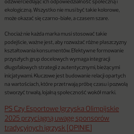
odzwierciedlając ich odpowiedzialność społeczną i
ekologiczną. Wszystko nie musi być takie kolorowe,
może okazać się czarno-białe, a czasem szare.
Chociaż nie każda marka musi stosować takie
podejście, ważne jest, aby rozważać różne płaszczyzny
kształtowania konsumentów. Efektywne formowanie
przyszłych grup docelowych wymaga integracji
długofalowych strategii z autentycznymi, bieżącymi
inicjatywami. Kluczowe jest budowanie relacji opartych
na wartościach, które przetrwają próbę czasu i pozwolą
stworzyć trwałą, lojalną społeczność wokół marki.
PS Czy Esportowe Igrzyska Olimpijskie
2025 przyciągną uwagę sponsorów
tradycyjnych igrzysk [OPINIE]