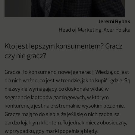
Jeremi Rybak
Head of Marketing, Acer Polska
Kto jest lepszym konsumentem? Gracz
czy nie gracz?
Gracze. To konsumenci nowej generacji. Wiedzą, co jest
dla nich ważne, co jest w trendzie, jak to kupić i gdzie. Są
niezwykle wymagający, co doskonale widać w
segmencie laptopów gamingowych, w którym
konkurencja jest na ekstremalnie wysokim poziomie.
Gracze mają to do siebie, że jeśli się o nich zadba, są
bardzo lojalnym klientem. To jednak miecz obosieczny,
w przypadku, gdy marki popełniają błędy.