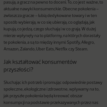
pasują, a gracz na pewno to doceni. To, co jest ważne, to
aktualne nawyki konsumenckie. Obecne pokolenia –
zwłaszcza gracze – lubią dedykowane towary i w ten
sposób wybierają, w co się ubierają, co oglądają, jak
kupują, co jedzą, czego słuchają i w co grają. W dużej
mierze wpłynęły na to platformy, na których dorastały
te pokolenia, a są to między innymi: Spotify, Allegro,
Amazon, Zalando, Uber Eats, Netflix czy Steam.
Jak kształtować konsumentów
przyszłości?
Słuchając ich potrzeb i promując odpowiednie postawy
społeczne, ekologiczne i zdrowotne, wpływamy na to,
jak przyszłe pokolenia będą kreować obszar
konsumpcji na podstawie przekazywanych przez nas