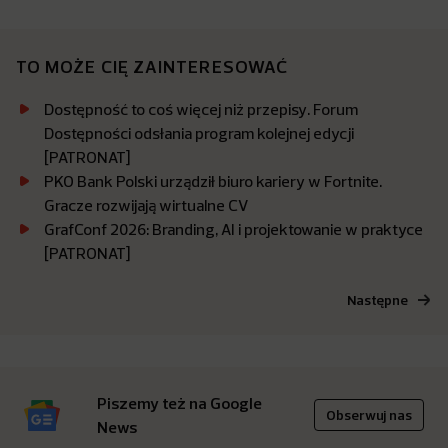
TO MOŻE CIĘ ZAINTERESOWAĆ
Dostępność to coś więcej niż przepisy. Forum
Dostępności odsłania program kolejnej edycji
[PATRONAT]
PKO Bank Polski urządził biuro kariery w Fortnite.
Gracze rozwijają wirtualne CV
GrafConf 2026: Branding, AI i projektowanie w praktyce
[PATRONAT]
Następne
Piszemy też na Google
Obserwuj nas
News