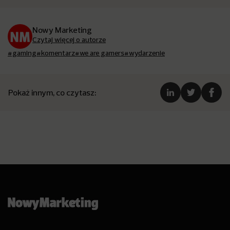
Nowy Marketing
Czytaj więcej o autorze
#gaming
#komentarz
#we are gamers
#wydarzenie
Pokaż innym, co czytasz: