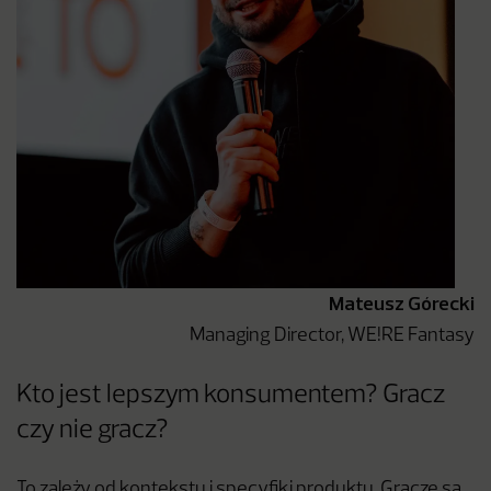
Mateusz Górecki
Managing Director, WE!RE Fantasy
Kto jest lepszym konsumentem? Gracz
czy nie gracz?
To zależy od kontekstu i specyfiki produktu. Gracze są