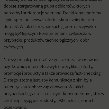
dobrze stargetowaną grupą odbiorców, których
potrzeby i preferencje są znane. Dzięki temu możemy
lepiej spersonalizować ofertę i skuteczniej do nich
dotrzeć. W takich przypadkach gracze rzeczywiście
mogą być lepszymi konsumentami, zwłaszcza w
przypadku produktów technologicznych i dóbr
cyfrowych.
Należy jednak pamiętać, że gracze to zaawansowani
użytkownicy internetu. Zwykle weryfikują oferty,
promocje i produkty, a także prowadzą fact-checking.
Dlatego istotne jest, aby komunikacja z nimi była
autentyczna i dobrze zaplanowana. W takich
przypadkach gracze są lojalnymi konsumentami, którzy
chętniej sięgają po produkty, jeśli spełniają one ich
oczekiwania.