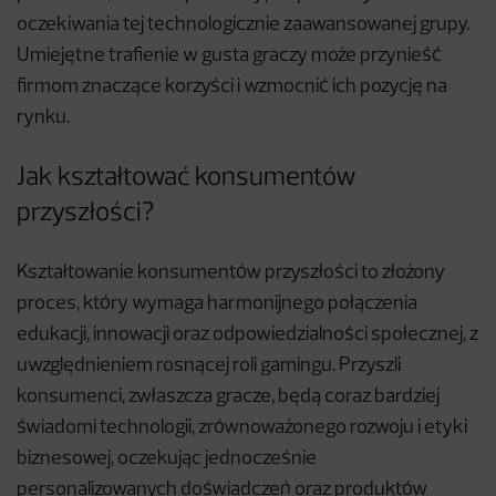
oczekiwania tej technologicznie zaawansowanej grupy.
Umiejętne trafienie w gusta graczy może przynieść
firmom znaczące korzyści i wzmocnić ich pozycję na
rynku.
Jak kształtować konsumentów
przyszłości?
Kształtowanie konsumentów przyszłości to złożony
proces, który wymaga harmonijnego połączenia
edukacji, innowacji oraz odpowiedzialności społecznej, z
uwzględnieniem rosnącej roli gamingu. Przyszli
konsumenci, zwłaszcza gracze, będą coraz bardziej
świadomi technologii, zrównoważonego rozwoju i etyki
biznesowej, oczekując jednocześnie
personalizowanych doświadczeń oraz produktów