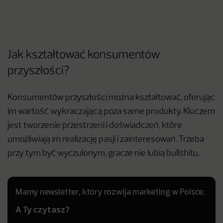
Jak kształtować konsumentów
przyszłości?
Konsumentów przyszłości można kształtować, oferując
im wartość wykraczającą poza same produkty. Kluczem
jest tworzenie przestrzeni i doświadczeń, które
umożliwiają im realizację pasji i zainteresowań. Trzeba
przy tym być wyczulonym, gracze nie lubią bullshitu.
Mamy newsletter, który rozwija marketing w Polsce.
A Ty czytasz?