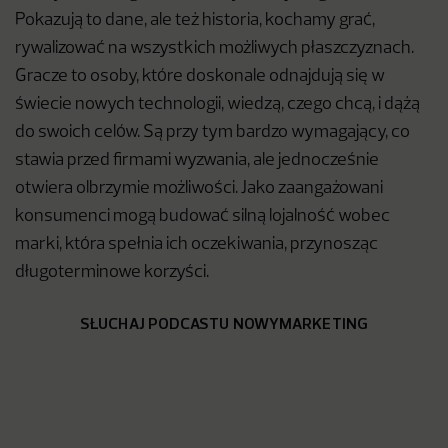
Pokazują to dane, ale też historia, kochamy grać,
rywalizować na wszystkich możliwych płaszczyznach.
Gracze to osoby, które doskonale odnajdują się w
świecie nowych technologii, wiedzą, czego chcą, i dążą
do swoich celów. Są przy tym bardzo wymagający, co
stawia przed firmami wyzwania, ale jednocześnie
otwiera olbrzymie możliwości. Jako zaangażowani
konsumenci mogą budować silną lojalność wobec
marki, która spełnia ich oczekiwania, przynosząc
długoterminowe korzyści.
SŁUCHAJ PODCASTU NOWYMARKETING