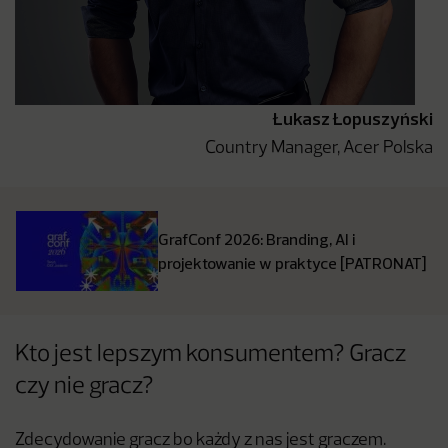
Łukasz Łopuszyński
Country Manager, Acer Polska
GrafConf 2026: Branding, AI i
projektowanie w praktyce [PATRONAT]
Kto jest lepszym konsumentem? Gracz
czy nie gracz?
Zdecydowanie gracz bo każdy z nas jest graczem.