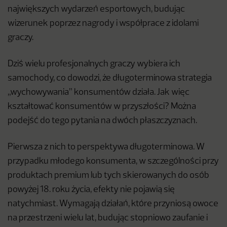
największych wydarzeń esportowych, budując
wizerunek poprzez nagrody i współprace z idolami
graczy.
Dziś wielu profesjonalnych graczy wybiera ich
samochody, co dowodzi, że długoterminowa strategia
„wychowywania” konsumentów działa. Jak więc
kształtować konsumentów w przyszłości? Można
podejść do tego pytania na dwóch płaszczyznach.
Pierwsza z nich to perspektywa długoterminowa. W
przypadku młodego konsumenta, w szczególności przy
produktach premium lub tych skierowanych do osób
powyżej 18. roku życia, efekty nie pojawią się
natychmiast. Wymagają działań, które przyniosą owoce
na przestrzeni wielu lat, budując stopniowo zaufanie i