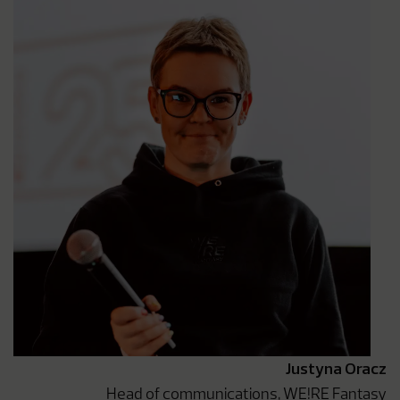
Justyna Oracz
Head of communications, WE!RE Fantasy