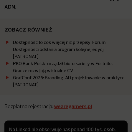
ADN
.
ZOBACZ RÓWNIEŻ
Dostępność to coś więcej niż przepisy. Forum
Dostępności odsłania program kolejnej edycji
[PATRONAT]
PKO Bank Polski urządził biuro kariery w Fortnite.
Gracze rozwijają wirtualne CV
GrafConf 2026: Branding, AI i projektowanie w praktyce
[PATRONAT]
wearegamers.pl
Bezpłatna rejestracja:
Na LinkedInie obserwuje nas ponad 100 tys. osób.