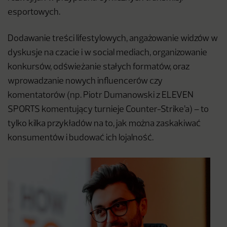
esportowych.
Dodawanie treści lifestylowych, angażowanie widzów w
dyskusje na czacie i w social mediach, organizowanie
konkursów, odświeżanie stałych formatów, oraz
wprowadzanie nowych influencerów czy
komentatorów (np. Piotr Dumanowski z ELEVEN
SPORTS komentujący turnieje Counter-Strike’a) – to
tylko kilka przykładów na to, jak można zaskakiwać
konsumentów i budować ich lojalność.