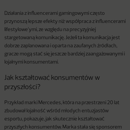
Działania z influencerami gamingowymi często
przynoszą lepsze efekty niż współpraca z influencerami
lifestylowe’ymi, ze względu na precyzyjniej
stargetowaną komunikację. Jeżeli ta komunikacja jest
dobrze zaplanowana i oparta na zaufanych źródłach,
gracze mogą stać się jeszcze bardziej zaangażowanymi i
lojalnymi konsumentami.
Jak kształtować konsumentów w
przyszłości?
Przykład marki Mercedes, która na przestrzeni 20 lat
zbudował lojalność wśród młodych entuzjastów
esportu, pokazuje, jak skutecznie kształtować
przyszłych konsumentów. Marka stała się sponsorem