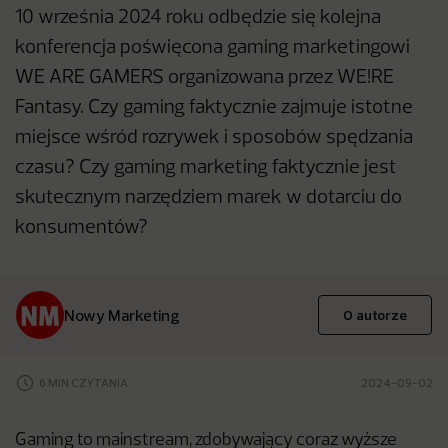
10 września 2024 roku odbędzie się kolejna
konferencja poświęcona gaming marketingowi
WE ARE GAMERS organizowana przez WE!RE
Fantasy. Czy gaming faktycznie zajmuje istotne
miejsce wśród rozrywek i sposobów spędzania
czasu? Czy gaming marketing faktycznie jest
skutecznym narzędziem marek w dotarciu do
konsumentów?
Nowy Marketing
O autorze
6 MIN CZYTANIA
2024-09-02
Gaming to mainstream, zdobywający coraz wyższe